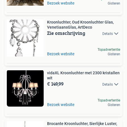
Bezoek website
Gisteren
Kroonluchter, Oud Kroonluchter Glas,
VenetiaansGlas, ArtDeco
Zie omschrijving
Details
Topadvertentie
Bezoek website
Gisteren
vidaXL Kroonluchter met 2300 kristallen
wit
€ 149,99
Details
Topadvertentie
Bezoek website
Gisteren
Brocante Kroonluchter, Sierlijke Luster,