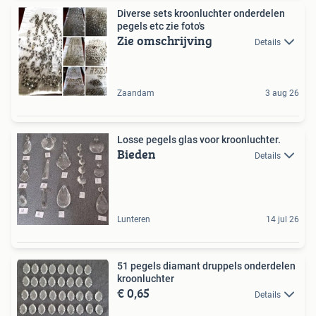
Diverse sets kroonluchter onderdelen
pegels etc zie foto's
Zie omschrijving
Details
Zaandam
3 aug 26
Losse pegels glas voor kroonluchter.
Bieden
Details
Lunteren
14 jul 26
51 pegels diamant druppels onderdelen
kroonluchter
€ 0,65
Details