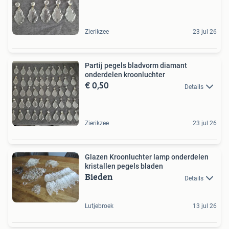
Zierikzee
23 jul 26
Partij pegels bladvorm diamant
onderdelen kroonluchter
€ 0,50
Details
Zierikzee
23 jul 26
Glazen Kroonluchter lamp onderdelen
kristallen pegels bladen
Bieden
Details
Lutjebroek
13 jul 26