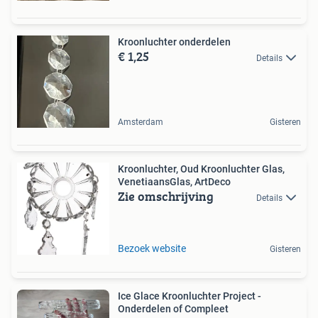
Kroonluchter onderdelen
€ 1,25
Details
Amsterdam
Gisteren
Kroonluchter, Oud Kroonluchter Glas,
VenetiaansGlas, ArtDeco
Zie omschrijving
Details
Bezoek website
Gisteren
Ice Glace Kroonluchter Project -
Onderdelen of Compleet