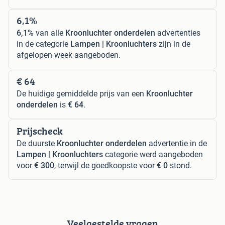
6,1%
6,1%
van alle
Kroonluchter onderdelen
advertenties
in de categorie
Lampen | Kroonluchters
zijn in de
afgelopen week aangeboden.
€ 64
De huidige gemiddelde prijs van een
Kroonluchter
onderdelen
is
€ 64
.
Prijscheck
De duurste
Kroonluchter onderdelen
advertentie in de
Lampen | Kroonluchters
categorie werd aangeboden
voor
€ 300
, terwijl de goedkoopste voor
€ 0
stond.
Veelgestelde vragen