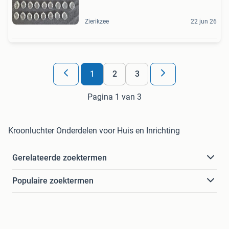
Zierikzee
22 jun 26
1
2
3
Pagina 1 van 3
Kroonluchter Onderdelen voor Huis en Inrichting
Gerelateerde zoektermen
Populaire zoektermen