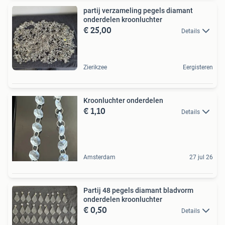
partij verzameling pegels diamant
onderdelen kroonluchter
€ 25,00
Details
Zierikzee
Eergisteren
Kroonluchter onderdelen
€ 1,10
Details
Amsterdam
27 jul 26
Partij 48 pegels diamant bladvorm
onderdelen kroonluchter
€ 0,50
Details