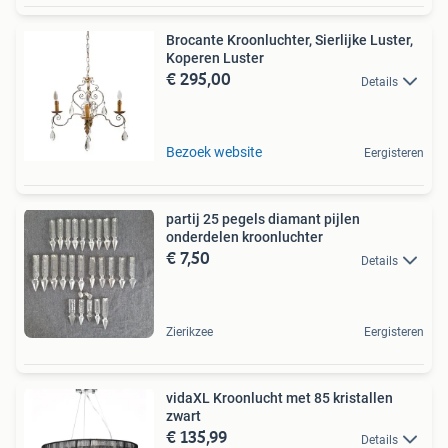
Brocante Kroonluchter, Sierlijke Luster,
Koperen Luster
€ 295,00
Details
Bezoek website
Eergisteren
partij 25 pegels diamant pijlen
onderdelen kroonluchter
€ 7,50
Details
Zierikzee
Eergisteren
vidaXL Kroonlucht met 85 kristallen
zwart
€ 135,99
Details