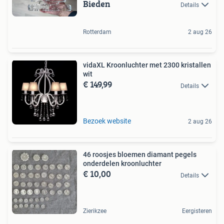
Bieden
Details
Rotterdam
2 aug 26
vidaXL Kroonluchter met 2300 kristallen
wit
€ 149,99
Details
Bezoek website
2 aug 26
46 roosjes bloemen diamant pegels
onderdelen kroonluchter
€ 10,00
Details
Zierikzee
Eergisteren