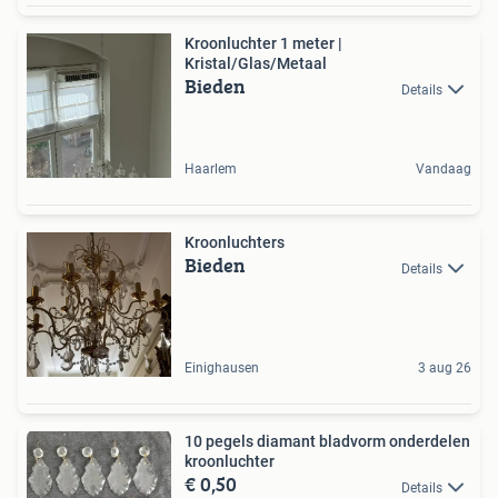
Kroonluchter 1 meter |
Kristal/Glas/Metaal
Bieden
Details
Haarlem
Vandaag
Kroonluchters
Bieden
Details
Einighausen
3 aug 26
10 pegels diamant bladvorm onderdelen
kroonluchter
€ 0,50
Details