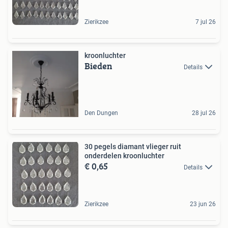
Zierikzee
7 jul 26
kroonluchter
Bieden
Details
Den Dungen
28 jul 26
30 pegels diamant vlieger ruit
onderdelen kroonluchter
€ 0,65
Details
Zierikzee
23 jun 26