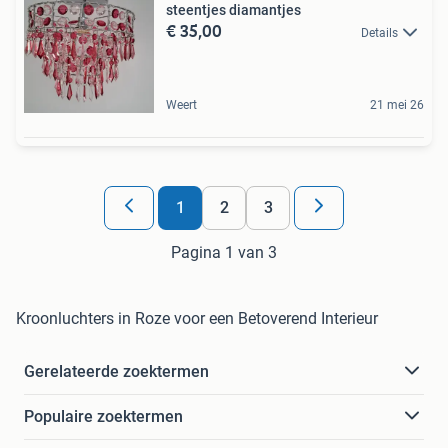
steentjes diamantjes
€ 35,00
Details
Weert
21 mei 26
1
2
3
Pagina 1 van 3
Kroonluchters in Roze voor een Betoverend Interieur
Gerelateerde zoektermen
Populaire zoektermen