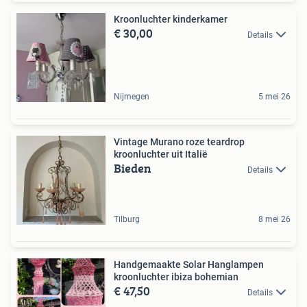
Kroonluchter kinderkamer
€ 30,00
Details
Nijmegen
5 mei 26
Vintage Murano roze teardrop
kroonluchter uit Italië
Bieden
Details
Tilburg
8 mei 26
Handgemaakte Solar Hanglampen
kroonluchter ibiza bohemian
€ 47,50
Details