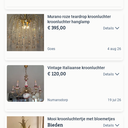
Murano roze teardrop kroonluchter
kroonluchter hanglamp
€ 395,00
Details
Goes
4 aug 26
Vintage Italiaanse kroonluchter
€ 120,00
Details
Numansdorp
19 jul 26
Mooi kroonluchtertje met bloemetjes
Bieden
Details