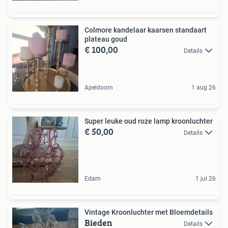
Colmore kandelaar kaarsen standaart
plateau goud
€ 100,00
Details
Apeldoorn
1 aug 26
Super leuke oud roze lamp kroonluchter
€ 50,00
Details
Edam
1 jul 26
Vintage Kroonluchter met Bloemdetails
Bieden
Details