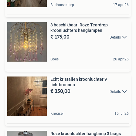
Badhoevedorp
17 apr 26
8 beschikbaar! Roze Teardrop
kroonluchters hanglampen
€ 175,00
Details
Goes
26 apr 26
Echt kristallen kroonluchter 9
lichtbronnen
€ 350,00
Details
Knegsel
15 jul 26
Roze kroonluchter hanglamp 3 laags