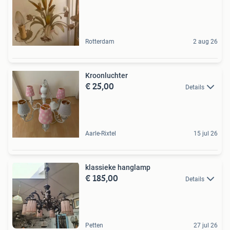
Rotterdam
2 aug 26
Kroonluchter
€ 25,00
Details
Aarle-Rixtel
15 jul 26
klassieke hanglamp
€ 185,00
Details
Petten
27 jul 26