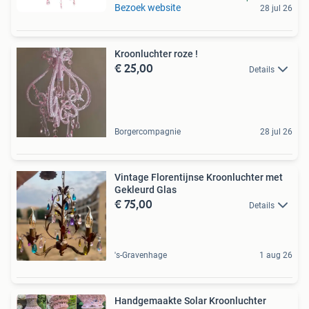
Bezoek website
28 jul 26
Kroonluchter roze !
€ 25,00
Details
Borgercompagnie
28 jul 26
Vintage Florentijnse Kroonluchter met
Gekleurd Glas
€ 75,00
Details
's-Gravenhage
1 aug 26
Handgemaakte Solar Kroonluchter