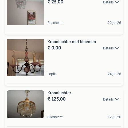
€ 25,00
Details
Enschede
22 jul 26
Kroonluchter met bloemen
€ 0,00
Details
Lopik
24 jul 26
Kroonluchter
€ 125,00
Details
Sliedrecht
12 jul 26