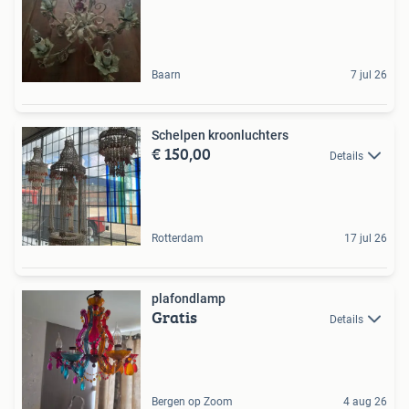
Baarn
7 jul 26
Schelpen kroonluchters
€ 150,00
Details
Rotterdam
17 jul 26
plafondlamp
Gratis
Details
Bergen op Zoom
4 aug 26