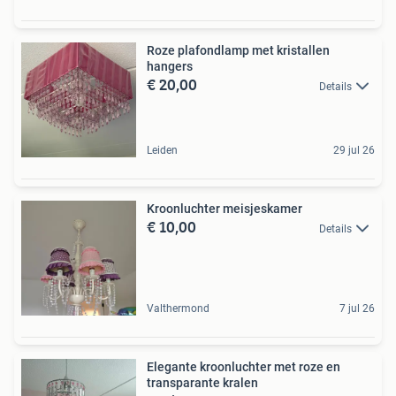
Roze plafondlamp met kristallen
hangers
€ 20,00
Details
Leiden
29 jul 26
Kroonluchter meisjeskamer
€ 10,00
Details
Valthermond
7 jul 26
Elegante kroonluchter met roze en
transparante kralen