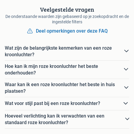
Veelgestelde vragen
De onderstaande waarden zijn gebaseerd op je zoekopdracht en de
ingestelde filters
Deel opmerkingen over deze FAQ
Wat zijn de belangrijkste kenmerken van een roze
kroonluchter?
Hoe kan ik mijn roze kroonluchter het beste
onderhouden?
Waar kan ik een roze kroonluchter het beste in huis
plaatsen?
Wat voor stijl past bij een roze kroonluchter?
Hoeveel verlichting kan ik verwachten van een
standaard roze kroonluchter?