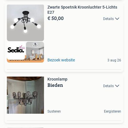
Zwarte Spoetnik Kroonluchter 5-Lichts
E27
€ 50,00
Details
Beoordeeld met 9+
Bezoek website
3 aug 26
Kroonlamp
Bieden
Details
Susteren
Eergisteren