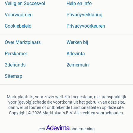
Veilig en Succesvol
Help en Info
Voorwaarden
Privacyverklaring
Cookiebeleid
Privacyvoorkeuren
Over Marktplaats
Werken bij
Perskamer
Adevinta
2dehands
2ememain
Sitemap
Marktplaats is, voor zover wettelijk toegestaan, niet aansprakelijk
voor (gevolg)schade die voortkomt uit het gebruik van deze site,
dan wel uit fouten of ontbrekende functionaliteiten op deze site.
Copyright © 2026 Marktplaats B.V. Alle rechten voorbehouden.
een
onderneming