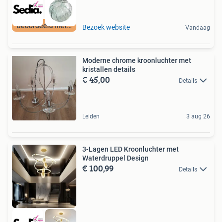
Beoordeeld met 9+
Bezoek website
Vandaag
Moderne chrome kroonluchter met
kristallen details
€ 45,00
Details
Leiden
3 aug 26
3-Lagen LED Kroonluchter met
Waterdruppel Design
€ 100,99
Details