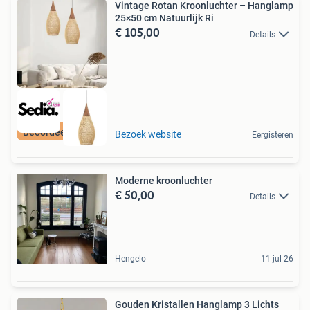
Vintage Rotan Kroonluchter – Hanglamp
25×50 cm Natuurlijk Ri
€ 105,00
Details
Beoordeeld met 9+
Bezoek website
Eergisteren
Moderne kroonluchter
€ 50,00
Details
Hengelo
11 jul 26
Gouden Kristallen Hanglamp 3 Lichts