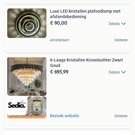
Luxe LED kristallen plafondlamp met
afstandsbediening
€ 90,00
Details
Amsterdam
Gisteren
6-Laags Kristallen Kroonluchter Zwart
Goud
€ 695,99
Details
Beoordeeld met 9+
Bezoek website
Gisteren