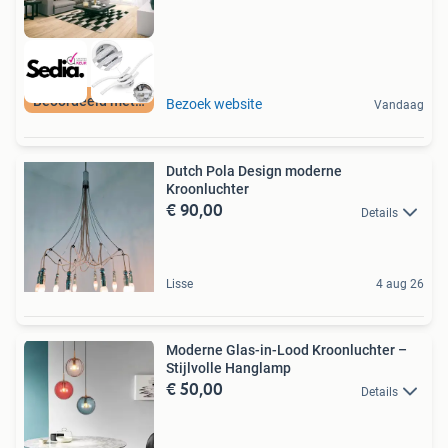
Beoordeeld met 9+
Bezoek website
Vandaag
Dutch Pola Design moderne
Kroonluchter
€ 90,00
Details
Lisse
4 aug 26
Moderne Glas-in-Lood Kroonluchter –
Stijlvolle Hanglamp
€ 50,00
Details