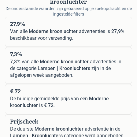
kroonluchter
De onderstaande waarden zijn gebaseerd op je zoekopdracht en de
ingestelde filters
27,9%
Van alle
Moderne kroonluchter
advertenties is
27,9%
beschikbaar voor verzending.
7,3%
7,3%
van alle
Moderne kroonluchter
advertenties in
de categorie
Lampen | Kroonluchters
zijn in de
afgelopen week aangeboden.
€ 72
De huidige gemiddelde prijs van een
Moderne
kroonluchter
is
€ 72
.
Prijscheck
De duurste
Moderne kroonluchter
advertentie in de
Lampen | Kroonluchters
categorie werd aangeboden