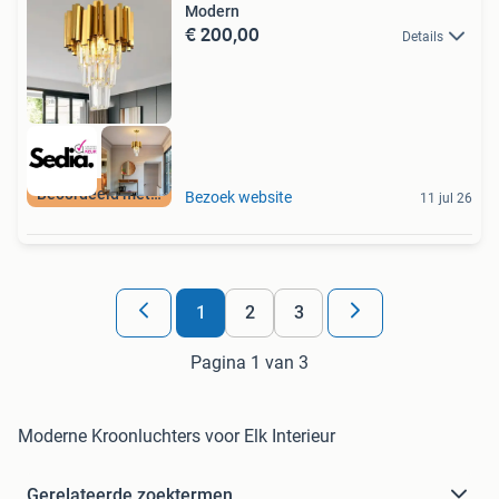
Modern
€ 200,00
Details
Beoordeeld met 9+
Bezoek website
11 jul 26
1
2
3
Pagina 1 van 3
Moderne Kroonluchters voor Elk Interieur
Gerelateerde zoektermen