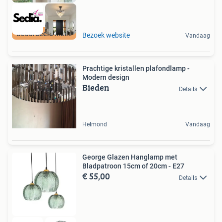
Beoordeeld met 9+
Bezoek website
Vandaag
Prachtige kristallen plafondlamp -
Modern design
Bieden
Details
Helmond
Vandaag
George Glazen Hanglamp met
Bladpatroon 15cm of 20cm - E27
€ 55,00
Details