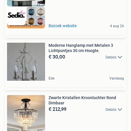
Beoordeeld met 9+
Bezoek website
4 aug 26
Moderne Hanglamp met Metalen 3
Lichtpuntjes 30 cm Hoogte.
€ 30,00
Details
Ede
Vandaag
Zwarte Kristallen Kroonluchter Rond
Dimbaar
€ 212,99
Details