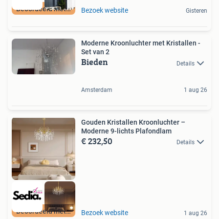
Beoordeeld met 9+
Bezoek website
Gisteren
Moderne Kroonluchter met Kristallen -
Set van 2
Bieden
Details
Amsterdam
1 aug 26
Gouden Kristallen Kroonluchter –
Moderne 9-lichts Plafondlam
€ 232,50
Details
Beoordeeld met 9+
Bezoek website
1 aug 26