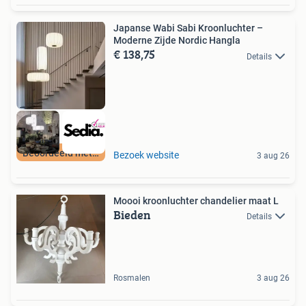
Japanse Wabi Sabi Kroonluchter –
Moderne Zijde Nordic Hangla
€ 138,75
Details
Beoordeeld met 9+
Bezoek website
3 aug 26
Moooi kroonluchter chandelier maat L
Bieden
Details
Rosmalen
3 aug 26