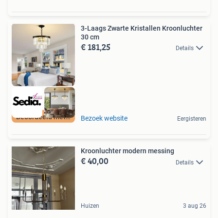
3-Laags Zwarte Kristallen Kroonluchter
30 cm
€ 181,25
Details
Beoordeeld met 9+
Bezoek website
Eergisteren
Kroonluchter modern messing
€ 40,00
Details
Huizen
3 aug 26