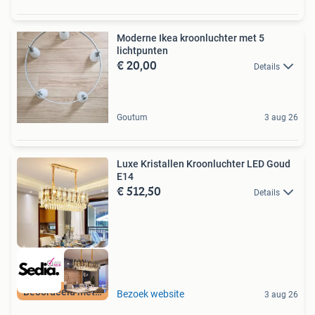
Moderne Ikea kroonluchter met 5
lichtpunten
€ 20,00
Details
Goutum
3 aug 26
Luxe Kristallen Kroonluchter LED Goud
E14
€ 512,50
Details
Beoordeeld met 9+
Bezoek website
3 aug 26