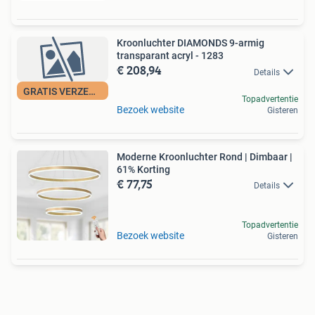
Kroonluchter DIAMONDS 9-armig
transparant acryl - 1283
€ 208,94
Details
GRATIS VERZENDING
Topadvertentie
Bezoek website
Gisteren
Moderne Kroonluchter Rond | Dimbaar |
61% Korting
€ 77,75
Details
Topadvertentie
Bezoek website
Gisteren