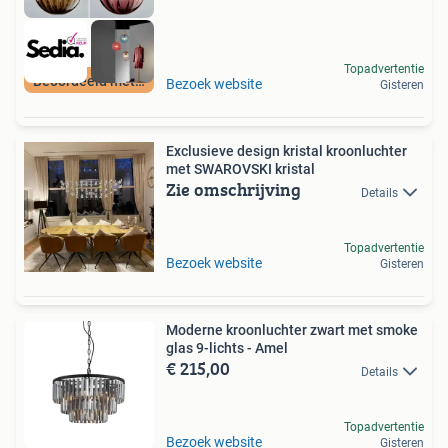
Topadvertentie
Beoordeeld met 9+
Bezoek website
Gisteren
Exclusieve design kristal kroonluchter
met SWAROVSKI kristal
Zie omschrijving
Details
Topadvertentie
Bezoek website
Gisteren
Moderne kroonluchter zwart met smoke
glas 9-lichts - Amel
€ 215,00
Details
Topadvertentie
Bezoek website
Gisteren