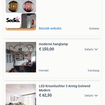
Beoordeeld met 9+
Bezoek website
Gisteren
moderne hanglamp
€ 150,00
Details
Herveld
Vandaag
LED Kroonluchter 3 Armig Golvend
Modern
€ 62,50
Details