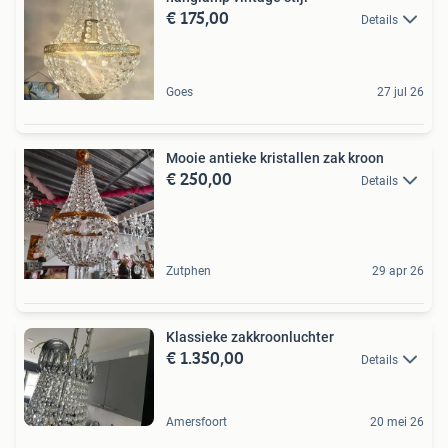
€ 175,00
Details
Goes
27 jul 26
Mooie antieke kristallen zak kroon
€ 250,00
Details
Zutphen
29 apr 26
Klassieke zakkroonluchter
€ 1.350,00
Details
Amersfoort
20 mei 26