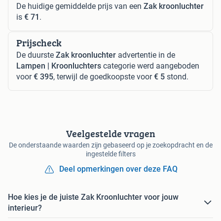
De huidige gemiddelde prijs van een
Zak kroonluchter
is
€ 71
.
Prijscheck
De duurste
Zak kroonluchter
advertentie in de
Lampen | Kroonluchters
categorie werd aangeboden
voor
€ 395
, terwijl de goedkoopste voor
€ 5
stond.
Veelgestelde vragen
De onderstaande waarden zijn gebaseerd op je zoekopdracht en de
ingestelde filters
Deel opmerkingen over deze FAQ
Hoe kies je de juiste Zak Kroonluchter voor jouw
interieur?