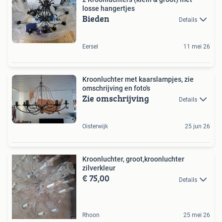
losse hangertjes
Bieden
Details
Eersel
11 mei 26
Kroonluchter met kaarslampjes, zie
omschrijving en foto's
Zie omschrijving
Details
Oisterwijk
25 jun 26
Kroonluchter, groot,kroonluchter
zilverkleur
€ 75,00
Details
Rhoon
25 mei 26