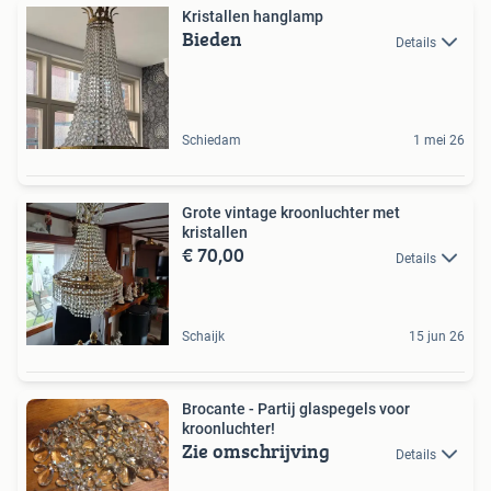
Kristallen hanglamp
Bieden
Details
Schiedam
1 mei 26
Grote vintage kroonluchter met
kristallen
€ 70,00
Details
Schaijk
15 jun 26
Brocante - Partij glaspegels voor
kroonluchter!
Zie omschrijving
Details