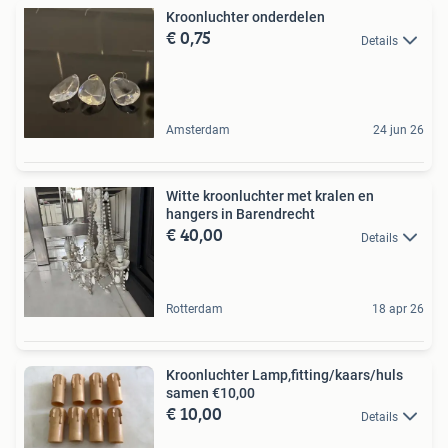
Kroonluchter onderdelen
€ 0,75
Details
Amsterdam
24 jun 26
Witte kroonluchter met kralen en
hangers in Barendrecht
€ 40,00
Details
Rotterdam
18 apr 26
Kroonluchter Lamp,fitting/kaars/huls
samen €10,00
€ 10,00
Details