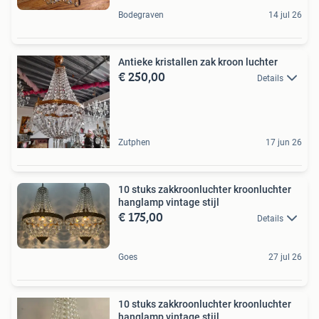
Bodegraven
14 jul 26
Antieke kristallen zak kroon luchter
€ 250,00
Details
Zutphen
17 jun 26
10 stuks zakkroonluchter kroonluchter
hanglamp vintage stijl
€ 175,00
Details
Goes
27 jul 26
10 stuks zakkroonluchter kroonluchter
hanglamp vintage stijl