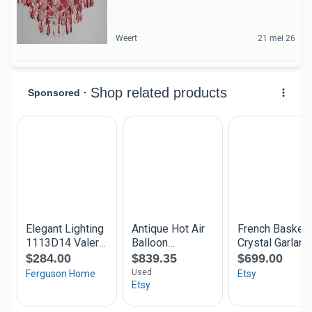
Weert
21 mei 26