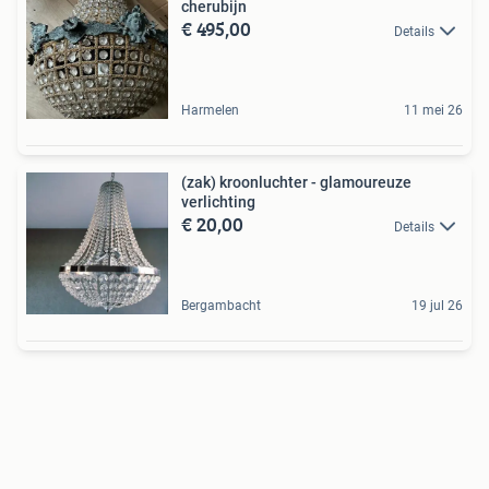
cherubijn
€ 495,00
Details
Harmelen
11 mei 26
(zak) kroonluchter - glamoureuze
verlichting
€ 20,00
Details
Bergambacht
19 jul 26