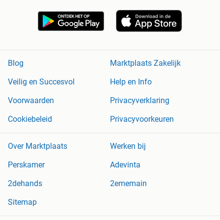
Blog
Marktplaats Zakelijk
Veilig en Succesvol
Help en Info
Voorwaarden
Privacyverklaring
Cookiebeleid
Privacyvoorkeuren
Over Marktplaats
Werken bij
Perskamer
Adevinta
2dehands
2ememain
Sitemap