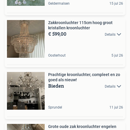
Geldermalsen
15 jul 26
Zakkroonluchter 115cm hoog groot
kristallen kroonluchter
€ 599,00
Details
Oosterhout
5 jul 26
Prachtige kroonluchter, compleet en zo
goed als nieuw!
Bieden
Details
Sprundel
11 jul 26
Grote oude zak kroonluchter engelen