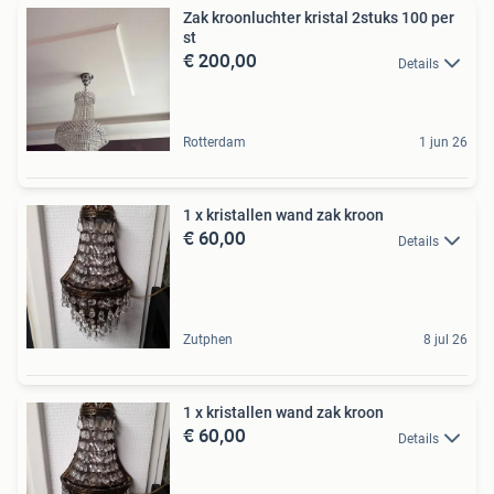
Zak kroonluchter kristal 2stuks 100 per
st
€ 200,00
Details
Rotterdam
1 jun 26
1 x kristallen wand zak kroon
€ 60,00
Details
Zutphen
8 jul 26
1 x kristallen wand zak kroon
€ 60,00
Details