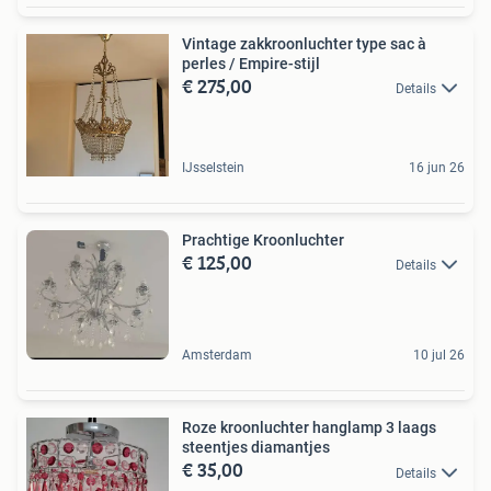
Vintage zakkroonluchter type sac à
perles / Empire-stijl
€ 275,00
Details
IJsselstein
16 jun 26
Prachtige Kroonluchter
€ 125,00
Details
Amsterdam
10 jul 26
Roze kroonluchter hanglamp 3 laags
steentjes diamantjes
€ 35,00
Details