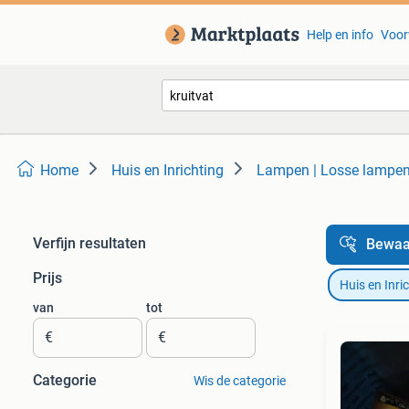
Help en info
Voor
Home
Huis en Inrichting
Lampen | Losse lampe
Verfijn resultaten
Bewaa
Prijs
Huis en Inri
van
tot
€
€
Categorie
Wis de categorie