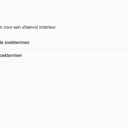
 voor een sfeervol interieur
de zoektermen
zoektermen