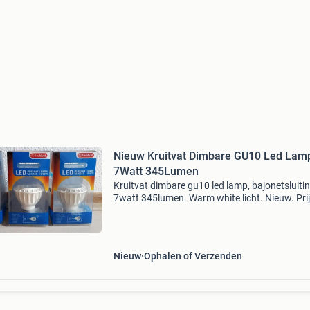
Nieuw Kruitvat Dimbare GU10 Led Lam
7Watt 345Lumen
Kruitvat dimbare gu10 led lamp, bajonetsluitin
7watt 345lumen. Warm white licht. Nieuw. Prij
euro per stuk.
Nieuw
Ophalen of Verzenden