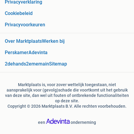
Privacyverklaring
Cookiebeleid
Privacyvoorkeuren
Over Marktplaats
Werken bij
Perskamer
Adevinta
2dehands
2ememain
Sitemap
Marktplaats is, voor zover wettelijk toegestaan, niet
aansprakelijk voor (gevolg)schade die voortkomt uit het gebruik
van deze site, dan wel uit fouten of ontbrekende functionaliteiten
op deze site.
Copyright © 2026 Marktplaats B.V. Alle rechten voorbehouden.
een
onderneming