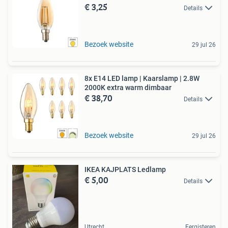
€ 3,25
Details
Bezoek website
29 jul 26
8x E14 LED lamp | Kaarslamp | 2.8W
2000K extra warm dimbaar
€ 38,70
Details
Bezoek website
29 jul 26
IKEA KAJPLATS Ledlamp
€ 5,00
Details
Utrecht
Eergisteren