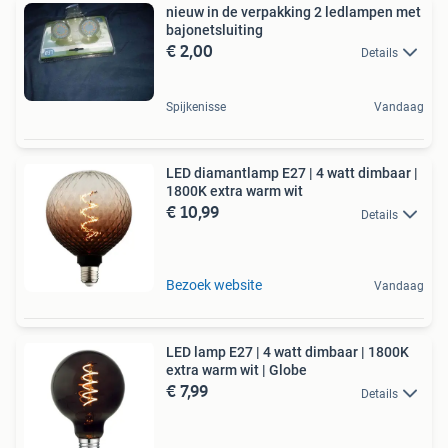
nieuw in de verpakking 2 ledlampen met
bajonetsluiting
€ 2,00
Details
Spijkenisse
Vandaag
LED diamantlamp E27 | 4 watt dimbaar |
1800K extra warm wit
€ 10,99
Details
Bezoek website
Vandaag
LED lamp E27 | 4 watt dimbaar | 1800K
extra warm wit | Globe
€ 7,99
Details