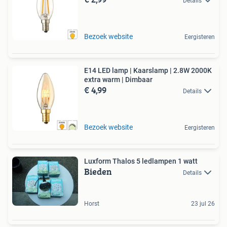
Details
Bezoek website
Eergisteren
E14 LED lamp | Kaarslamp | 2.8W 2000K
extra warm | Dimbaar
€ 4,99
Details
Bezoek website
Eergisteren
Luxform Thalos 5 ledlampen 1 watt
Bieden
Details
Horst
23 jul 26