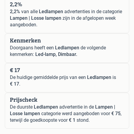
2,2%
2,2%
van alle
Ledlampen
advertenties in de categorie
Lampen | Losse lampen
zijn in de afgelopen week
aangeboden.
Kenmerken
Doorgaans heeft een
Ledlampen
de volgende
kenmerken:
Led-lamp, Dimbaar.
€ 17
De huidige gemiddelde prijs van een
Ledlampen
is
€ 17
.
Prijscheck
De duurste
Ledlampen
advertentie in de
Lampen |
Losse lampen
categorie werd aangeboden voor
€ 75
,
terwijl de goedkoopste voor
€ 1
stond.