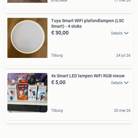
Enschede
17 mei 26
Tuya Smart WIFI plafondlampen (LSC
Smart) - 4 stuks
€ 30,00
Details
Tilburg
24 jul 26
4x Smart LED lampen WiFi RGB nieuw
€ 5,00
Details
Tilburg
20 mei 26