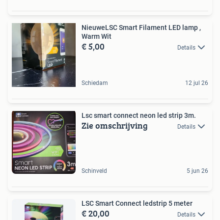
NieuweLSC Smart Filament LED lamp ,
Warm Wit
€ 5,00
Details
Schiedam
12 jul 26
Lsc smart connect neon led strip 3m.
Zie omschrijving
Details
Schinveld
5 jun 26
LSC Smart Connect ledstrip 5 meter
€ 20,00
Details