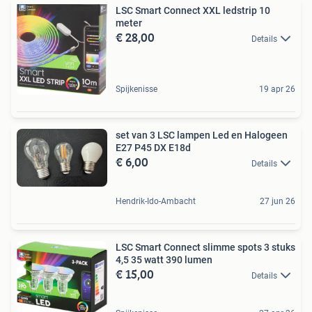
LSC Smart Connect XXL ledstrip 10
meter
€ 28,00
Details
Spijkenisse
19 apr 26
set van 3 LSC lampen Led en Halogeen
E27 P45 DX E18d
€ 6,00
Details
Hendrik-Ido-Ambacht
27 jun 26
LSC Smart Connect slimme spots 3 stuks
4,5 35 watt 390 lumen
€ 15,00
Details