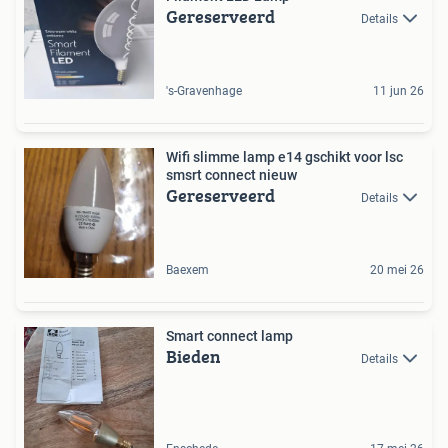
Gereserveerd
Details
's-Gravenhage
11 jun 26
Wifi slimme lamp e14 gschikt voor lsc
smsrt connect nieuw
Gereserveerd
Details
Baexem
20 mei 26
Smart connect lamp
Bieden
Details