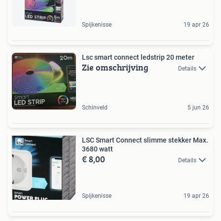
Spijkenisse
19 apr 26
Lsc smart connect ledstrip 20 meter
Zie omschrijving
Details
Schinveld
5 jun 26
LSC Smart Connect slimme stekker Max.
3680 watt
€ 8,00
Details
Spijkenisse
19 apr 26