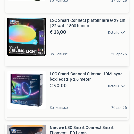
Spijkenisse
27 apr 26
LSC Smart Connect plafonnière Ø 29 cm
| 22 watt 1800 lumen
€ 18,00
Details
Spijkenisse
20 apr 26
LSC Smart Connect Slimme HDMI sync
box ledstrip 2,6 meter
€ 40,00
Details
Spijkenisse
20 apr 26
Nieuwe LSC Smart Connect Smart
Filament LED Lamp