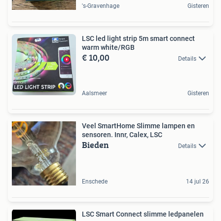
's-Gravenhage
Gisteren
LSC led light strip 5m smart connect
warm white/RGB
€ 10,00
Details
Aalsmeer
Gisteren
Veel SmartHome Slimme lampen en
sensoren. Innr, Calex, LSC
Bieden
Details
Enschede
14 jul 26
LSC Smart Connect slimme ledpanelen