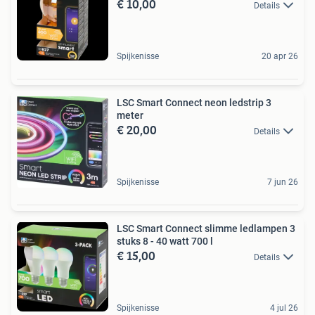
€ 10,00
Details
Spijkenisse
20 apr 26
LSC Smart Connect neon ledstrip 3
meter
€ 20,00
Details
Spijkenisse
7 jun 26
LSC Smart Connect slimme ledlampen 3
stuks 8 - 40 watt 700 l
€ 15,00
Details
Spijkenisse
4 jul 26