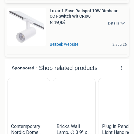
Luxar 1-Fase Railspot 10W Dimbaar
CCT-Switch Wit CRI90
€ 19,95
Details
Bezoek website
2 aug 26