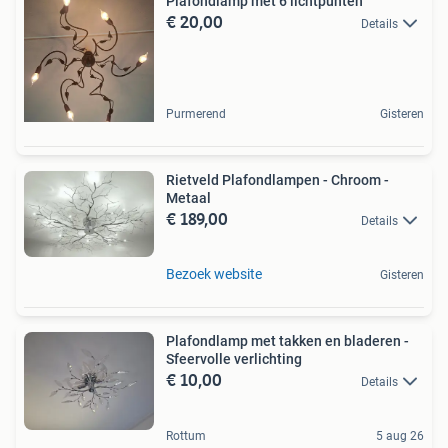
Plafondlamp met 6 lichtpunten
€ 20,00
Details
Purmerend
Gisteren
Rietveld Plafondlampen - Chroom -
Metaal
€ 189,00
Details
Bezoek website
Gisteren
Plafondlamp met takken en bladeren -
Sfeervolle verlichting
€ 10,00
Details
Rottum
5 aug 26