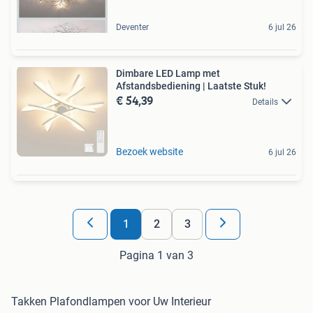
Deventer
6 jul 26
Dimbare LED Lamp met
Afstandsbediening | Laatste Stuk!
€ 54,39
Details
Bezoek website
6 jul 26
1
2
3
Pagina 1 van 3
Takken Plafondlampen voor Uw Interieur