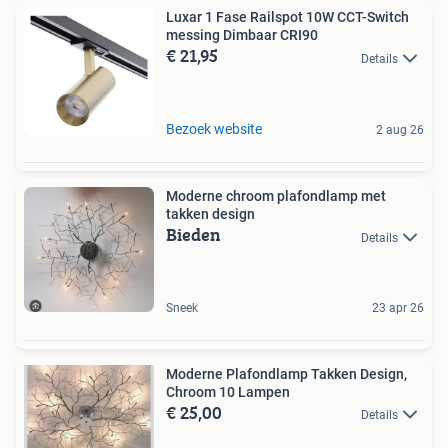
Luxar 1 Fase Railspot 10W CCT-Switch
messing Dimbaar CRI90
€ 21,95
Details
Bezoek website
2 aug 26
Moderne chroom plafondlamp met
takken design
Bieden
Details
Sneek
23 apr 26
Moderne Plafondlamp Takken Design,
Chroom 10 Lampen
€ 25,00
Details