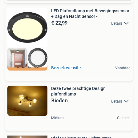
LED Plafondlamp met Bewegingssensor
+ Dag en Nacht Sensor -
€ 22,99
Details
Beste keuze
Bezoek website
Vandaag
Deze twee prachtige Design
plafondlamp
Bieden
Details
Midlum
Gisteren