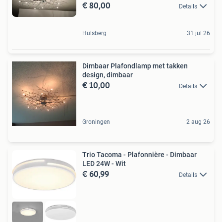
€ 80,00
Details
Hulsberg
31 jul 26
Dimbaar Plafondlamp met takken
design, dimbaar
€ 10,00
Details
Groningen
2 aug 26
Trio Tacoma - Plafonnière - Dimbaar
LED 24W - Wit
€ 60,99
Details