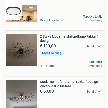
Topadvertentie
Beste keuze
Bezoek website
Vandaag
2 Stuks Moderne plafondlamp 'takken'
design
€ 100,00
Details
Moet nu weg
Dagtopper
Rotterdam
Vandaag
Moderne Plafondlamp 'Takken' Design -
Zilverkleurig Metaal
€ 60,00
Details