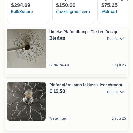
Unieke Plafondlamp - Takken Design
Bieden
Details
Oude Pekela
17 jul 26
Plafonnière lamp takken zilver chroom
€ 12,50
Details
Wateringen
2 aug 26