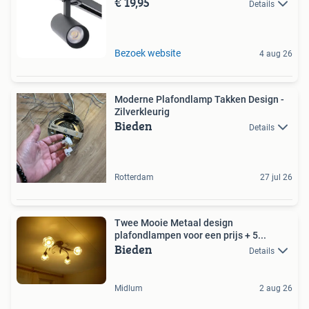
€ 19,95
Details
Bezoek website
4 aug 26
Moderne Plafondlamp Takken Design -
Zilverkleurig
Bieden
Details
Rotterdam
27 jul 26
Twee Mooie Metaal design
plafondlampen voor een prijs + 5...
Bieden
Details
Midlum
2 aug 26