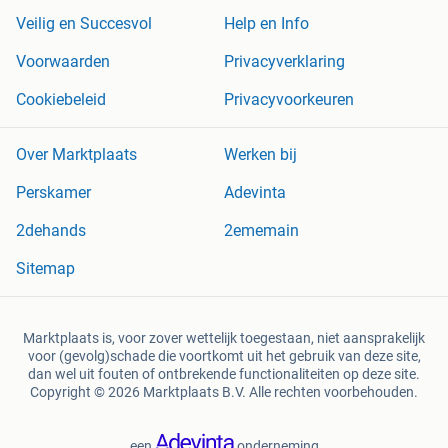
Veilig en Succesvol
Help en Info
Voorwaarden
Privacyverklaring
Cookiebeleid
Privacyvoorkeuren
Over Marktplaats
Werken bij
Perskamer
Adevinta
2dehands
2ememain
Sitemap
Marktplaats is, voor zover wettelijk toegestaan, niet aansprakelijk
voor (gevolg)schade die voortkomt uit het gebruik van deze site,
dan wel uit fouten of ontbrekende functionaliteiten op deze site.
Copyright © 2026 Marktplaats B.V. Alle rechten voorbehouden.
een
onderneming