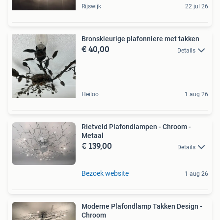
Rijswijk
22 jul 26
Bronskleurige plafonniere met takken
€ 40,00
Details
Heiloo
1 aug 26
Rietveld Plafondlampen - Chroom -
Metaal
€ 139,00
Details
Bezoek website
1 aug 26
Moderne Plafondlamp Takken Design -
Chroom