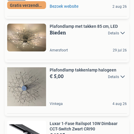
Gratis verzending
Bezoek website
2 aug 26
Plafondlamp met takken 85 cm, LED
Bieden
Details
Amersfoort
29 jul 26
Plafondlamp takkenlamp halogeen
€ 5,00
Details
Vinkega
4 aug 26
Luxar 1-Fase Railspot 10W Dimbaar
CCT-Switch Zwart CRI90