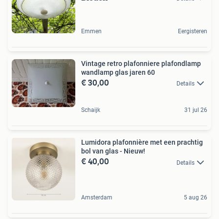
Emmen
Eergisteren
Vintage retro plafonniere plafondlamp
wandlamp glas jaren 60
€ 30,00
Details
Schaijk
31 jul 26
Lumidora plafonnière met een prachtig
bol van glas - Nieuw!
€ 40,00
Details
Amsterdam
5 aug 26