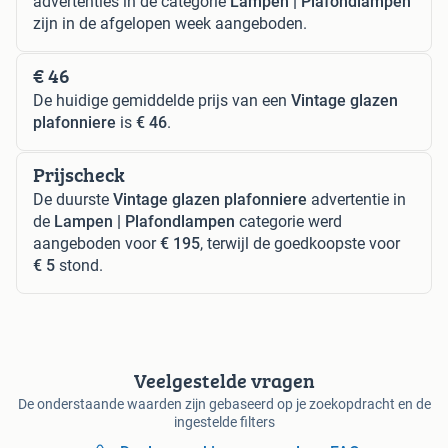
advertenties in de categorie
Lampen | Plafondlampen
zijn in de afgelopen week aangeboden.
€ 46
De huidige gemiddelde prijs van een
Vintage glazen
plafonniere
is
€ 46
.
Prijscheck
De duurste
Vintage glazen plafonniere
advertentie in
de
Lampen | Plafondlampen
categorie werd
aangeboden voor
€ 195
, terwijl de goedkoopste voor
€ 5
stond.
Veelgestelde vragen
De onderstaande waarden zijn gebaseerd op je zoekopdracht en de
ingestelde filters