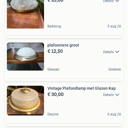
Details
Balkbrug
5 aug 26
plafonniere groot
€ 12,50
Details
Giessen
Gisteren
Vintage Plafondlamp met Glazen Kap
€ 30,00
Details
Deurne
6 aug 26