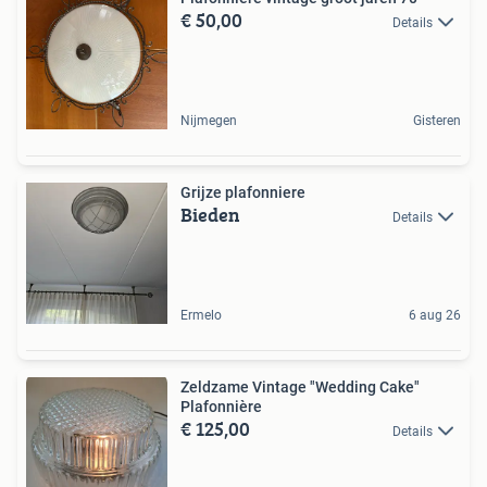
€ 50,00
Details
Nijmegen
Gisteren
Grijze plafonniere
Bieden
Details
Ermelo
6 aug 26
Zeldzame Vintage "Wedding Cake"
Plafonnière
€ 125,00
Details