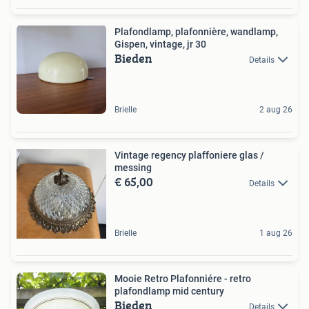
Plafondlamp, plafonnière, wandlamp,
Gispen, vintage, jr 30
Bieden
Details
Brielle
2 aug 26
Vintage regency plaffoniere glas /
messing
€ 65,00
Details
Brielle
1 aug 26
Mooie Retro Plafonniére - retro
plafondlamp mid century
Bieden
Details