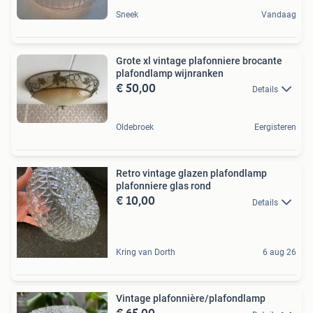
Sneek
Vandaag
Grote xl vintage plafonniere brocante
plafondlamp wijnranken
€ 50,00
Details
Oldebroek
Eergisteren
Retro vintage glazen plafondlamp
plafonniere glas rond
€ 10,00
Details
Kring van Dorth
6 aug 26
Vintage plafonnière/plafondlamp
€ 65,00