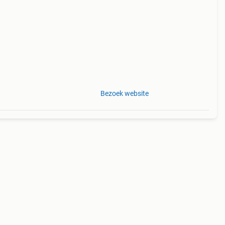
 van
Bezoek website