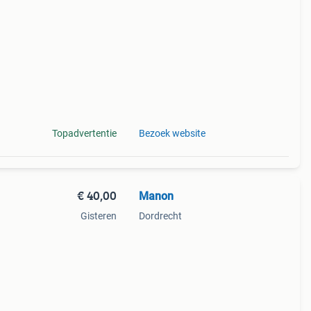
 van
Topadvertentie
Bezoek website
€ 40,00
Manon
Gisteren
Dordrecht