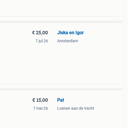
€ 25,00
Jiska en Igor
7 jul 26
Amsterdam
€ 15,00
Pat
7 mei 26
Loenen aan de Vecht