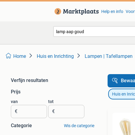
Help en info
Voor
Home
Huis en Inrichting
Lampen | Tafellampen
Verfijn resultaten
Bewaa
Prijs
Huis en Inri
van
tot
€
€
Categorie
Wis de categorie