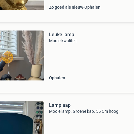
Zo goed als nieuw
Ophalen
Leuke lamp
Mooie kwaliteit
Ophalen
Lamp aap
Mooie lamp. Groene kap. 55 Cm hoog