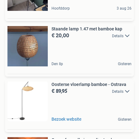
Hoofddorp
3 aug 26
Staande lamp 1.47 met bamboe kap
€ 20,00
Details
Den Ilp
Gisteren
Oosterse vloerlamp bamboe - Ostrava
€ 89,95
Details
Bezoek website
Gisteren