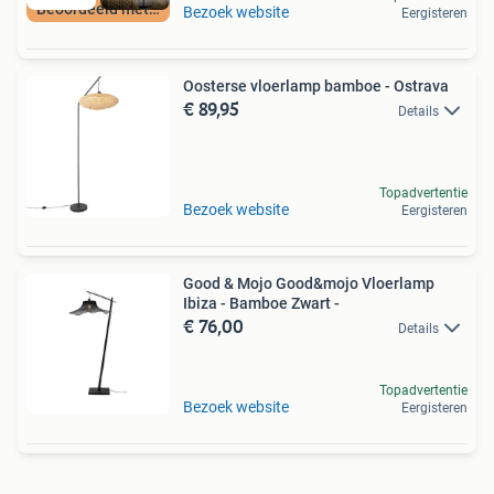
Beoordeeld met 9+
Bezoek website
Eergisteren
Oosterse vloerlamp bamboe - Ostrava
€ 89,95
Details
Topadvertentie
Bezoek website
Eergisteren
Good & Mojo Good&mojo Vloerlamp
Ibiza - Bamboe Zwart -
€ 76,00
Details
Topadvertentie
Bezoek website
Eergisteren