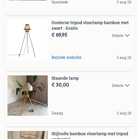
Spaubeek
3 aug 26
Oosterse tripod vloerlamp bamboe met
zwart - Evalin
€ 69,95
Details
Bezoek website
3 aug 26
Staande lamp
€ 30,00
Details
Zwaag
3 aug 26
Stijlvolle bamboe vloerlamp met tripod