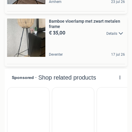
Arnhem
23 jul 26
Bamboe vloerlamp met zwart metalen
frame
€ 35,00
Details
Deventer
17 jul 26