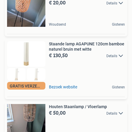
€ 20,00
Details
Woudsend
Gisteren
Staande lamp AGAPUNE 120cm bamboe
naturel bruin met witte
€ 130,50
Details
GRATIS VERZENDING
Bezoek website
Gisteren
Houten Staanlamp / Vloerlamp
€ 50,00
Details