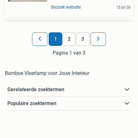
Bezoek website
15 jul 26
1
2
3
Pagina 1 van 3
Bamboe Vloerlamp voor Jouw Interieur
Gerelateerde zoektermen
Populaire zoektermen