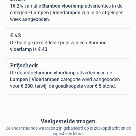
16,2%
van alle
Bamboe vloerlamp
advertenties in de
categorie
Lampen | Vloerlampen
zijn in de afgelopen
week aangeboden.
€ 43
De huidige gemiddelde prijs van een
Bamboe
vloerlamp
is
€ 43
.
Prijscheck
De duurste
Bamboe vloerlamp
advertentie in de
Lampen | Vloerlampen
categorie werd aangeboden
voor
€ 200
, terwijl de goedkoopste voor
€ 5
stond.
Veelgestelde vragen
De onderstaande waarden zijn gebaseerd op je zoekopdracht en de
ingestelde filters