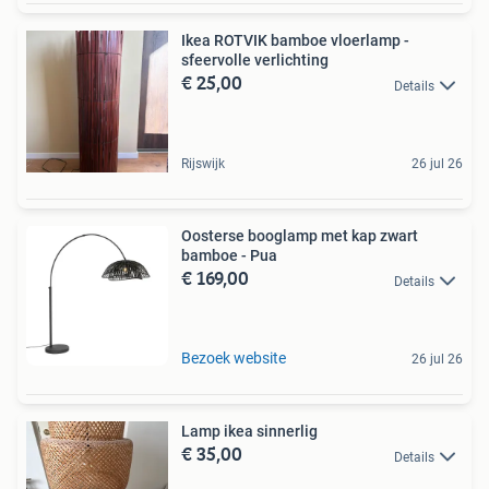
Ikea ROTVIK bamboe vloerlamp -
sfeervolle verlichting
€ 25,00
Details
Rijswijk
26 jul 26
Oosterse booglamp met kap zwart
bamboe - Pua
€ 169,00
Details
Bezoek website
26 jul 26
Lamp ikea sinnerlig
€ 35,00
Details