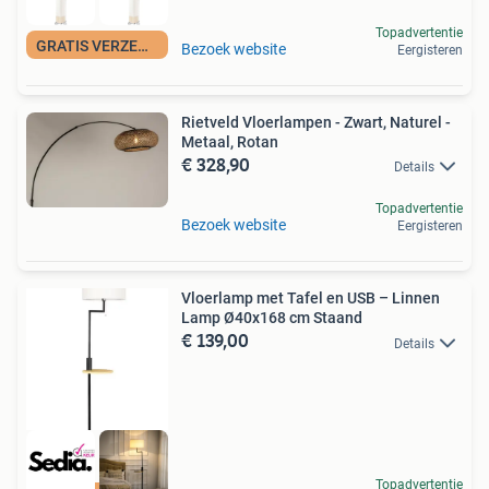
Topadvertentie
GRATIS VERZENDING
Bezoek website
Eergisteren
Rietveld Vloerlampen - Zwart, Naturel -
Metaal, Rotan
€ 328,90
Details
Topadvertentie
Bezoek website
Eergisteren
Vloerlamp met Tafel en USB – Linnen
Lamp Ø40x168 cm Staand
€ 139,00
Details
Topadvertentie