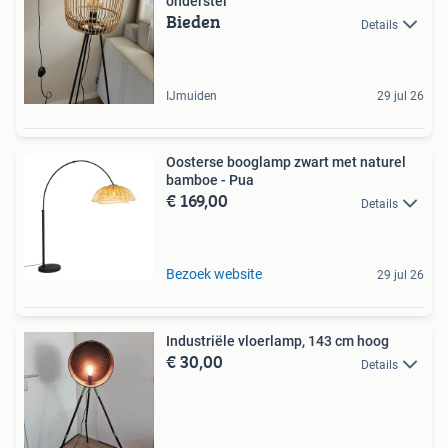
onderstel
Bieden
Details
IJmuiden
29 jul 26
Oosterse booglamp zwart met naturel
bamboe - Pua
€ 169,00
Details
Bezoek website
29 jul 26
Industriële vloerlamp, 143 cm hoog
€ 30,00
Details