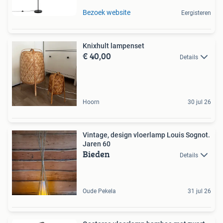
Bezoek website
Eergisteren
Knixhult lampenset
€ 40,00
Details
Hoorn
30 jul 26
Vintage, design vloerlamp Louis Sognot.
Jaren 60
Bieden
Details
Oude Pekela
31 jul 26