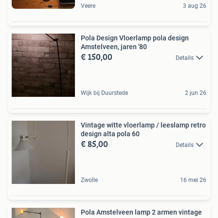
Veere
3 aug 26
Pola Design Vloerlamp pola design
Amstelveen, jaren '80
€ 150,00
Details
Wijk bij Duurstede
2 jun 26
Vintage witte vloerlamp / leeslamp retro
design alta pola 60
€ 85,00
Details
Zwolle
16 mei 26
Pola Amstelveen lamp 2 armen vintage