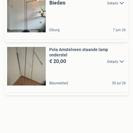
Bieden
Details
Elburg
7 jun 26
Pola Amstelveen staande lamp
onderstel
€ 20,00
Details
Blauwestad
30 jul 26