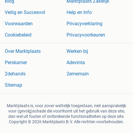
Blog
Marktplaats Zakelijk
Veilig en Succesvol
Help en Info
Voorwaarden
Privacyverklaring
Cookiebeleid
Privacyvoorkeuren
Over Marktplaats
Werken bij
Perskamer
Adevinta
2dehands
2ememain
Sitemap
Marktplaats is, voor zover wettelijk toegestaan, niet aansprakelijk
voor (gevolg)schade die voortkomt uit het gebruik van deze site,
dan wel uit fouten of ontbrekende functionaliteiten op deze site.
Copyright © 2026 Marktplaats B.V. Alle rechten voorbehouden.