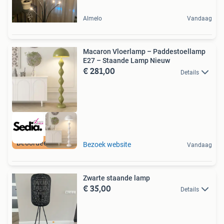
Almelo
Vandaag
Macaron Vloerlamp – Paddestoellamp
E27 – Staande Lamp Nieuw
€ 281,00
Details
Beoordeeld met 9+
Bezoek website
Vandaag
Zwarte staande lamp
€ 35,00
Details