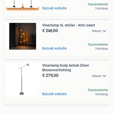
Topadvertentie
Nieuw & Voordelig
Bezoek website
Vandaag
Vloerlamp 5L stellar - Artic zwart
€ 249,00
Details
Topadvertentie
Bezoek website
Vandaag
Vloerlamp Kody Antiek Zilver
Binnenverlichting
€ 279,00
Details
Topadvertentie
Bezoek website
Vandaag