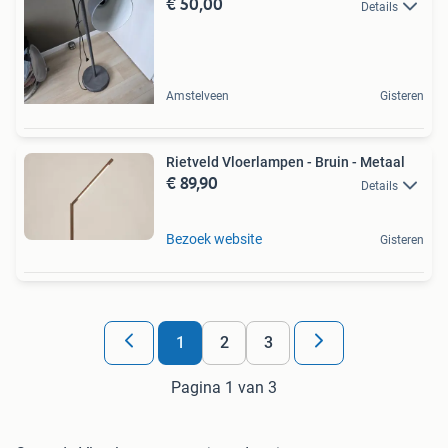
€ 50,00
Details
Amstelveen
Gisteren
Rietveld Vloerlampen - Bruin - Metaal
€ 89,90
Details
Bezoek website
Gisteren
1
2
3
Pagina 1 van 3