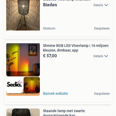
Bieden
Details
Stokkum
Eergisteren
Slimme RGB LED Vloerlamp | 16 miljoen
kleuren, dimbaar, app
€ 57,00
Details
Beoordeeld met 9+
Bezoek website
Eergisteren
Staande lamp met zwarte
doorschijnende kap