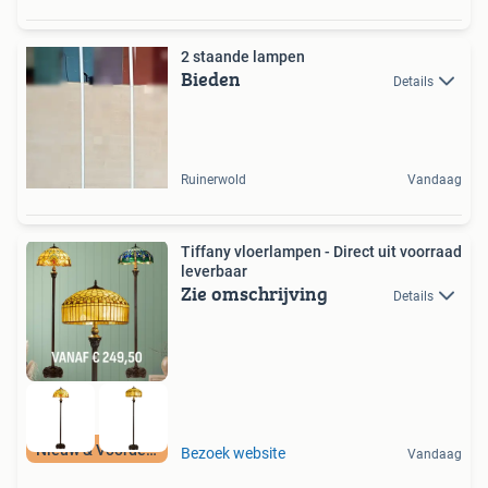
2 staande lampen
Bieden
Details
Ruinerwold
Vandaag
Tiffany vloerlampen - Direct uit voorraad
leverbaar
Zie omschrijving
Details
Nieuw & Voordelig
Bezoek website
Vandaag