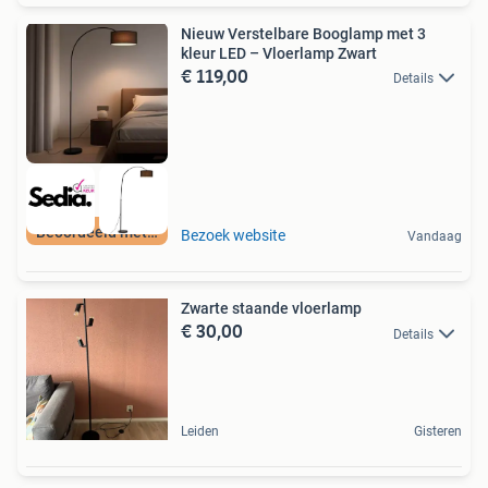
Nieuw Verstelbare Booglamp met 3
kleur LED – Vloerlamp Zwart
€ 119,00
Details
Beoordeeld met 9+
Bezoek website
Vandaag
Zwarte staande vloerlamp
€ 30,00
Details
Leiden
Gisteren