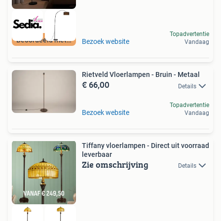
Topadvertentie
Beoordeeld met 9+
Bezoek website
Vandaag
Rietveld Vloerlampen - Bruin - Metaal
€ 66,00
Details
Topadvertentie
Bezoek website
Vandaag
Tiffany vloerlampen - Direct uit voorraad
leverbaar
Zie omschrijving
Details