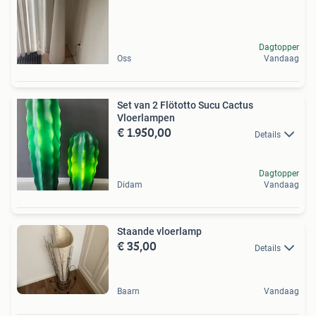
Dagtopper
Oss
Vandaag
Set van 2 Flötotto Sucu Cactus
Vloerlampen
€ 1.950,00
Details
Dagtopper
Didam
Vandaag
Staande vloerlamp
€ 35,00
Details
Baarn
Vandaag