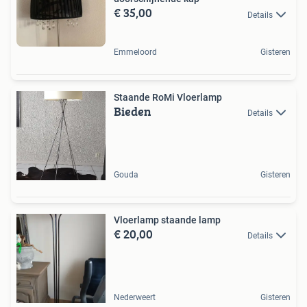
€ 35,00
Details
Emmeloord
Gisteren
Staande RoMi Vloerlamp
Bieden
Details
Gouda
Gisteren
Vloerlamp staande lamp
€ 20,00
Details
Nederweert
Gisteren