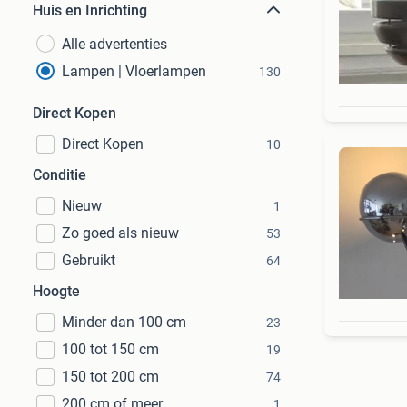
Huis en Inrichting
Alle advertenties
Lampen | Vloerlampen
130
Direct Kopen
Direct Kopen
10
Conditie
Nieuw
1
Zo goed als nieuw
53
Gebruikt
64
Hoogte
Minder dan 100 cm
23
100 tot 150 cm
19
150 tot 200 cm
74
200 cm of meer
1