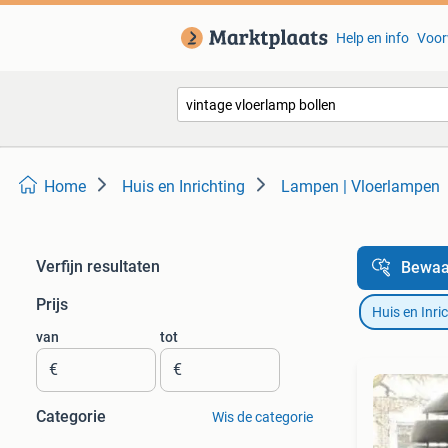
Help en info
Voor
Home
Huis en Inrichting
Lampen | Vloerlampen
Verfijn resultaten
Bewaa
Prijs
Huis en Inri
van
tot
€
€
Categorie
Wis de categorie