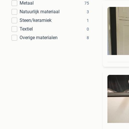
Metaal
75
Natuurlijk materiaal
3
Steen/keramiek
1
Textiel
0
Overige materialen
8