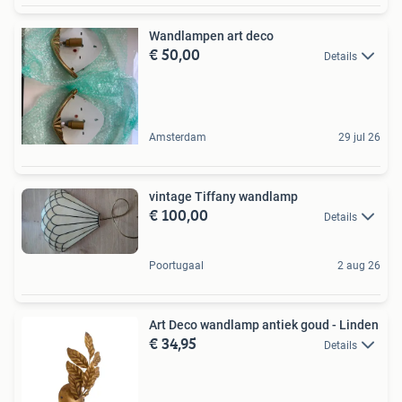
Wandlampen art deco
€ 50,00
Details
Amsterdam
29 jul 26
vintage Tiffany wandlamp
€ 100,00
Details
Poortugaal
2 aug 26
Art Deco wandlamp antiek goud - Linden
€ 34,95
Details