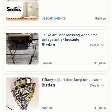
Beoordeeld met 9+
Bezoek website
Gisteren
Leuke Art Deco Messing Wandlamp -
vintage antiek brocante
Bieden
Details
Emmen
31 jul 26
Tiffany stijl art deco lamp schelpvorm
Bieden
Details
Zaandijk
31 jul 26