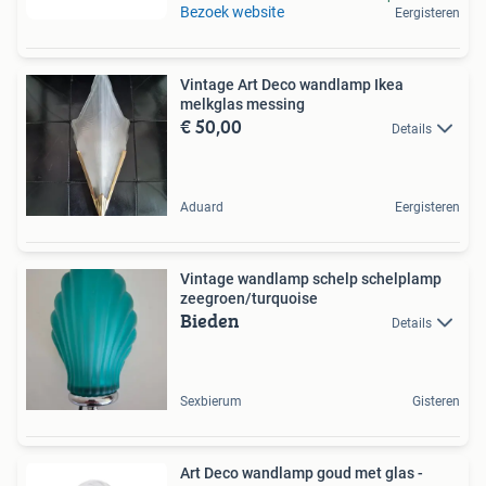
Bezoek website
Eergisteren
Vintage Art Deco wandlamp Ikea
melkglas messing
€ 50,00
Details
Aduard
Eergisteren
Vintage wandlamp schelp schelplamp
zeegroen/turquoise
Bieden
Details
Sexbierum
Gisteren
Art Deco wandlamp goud met glas -