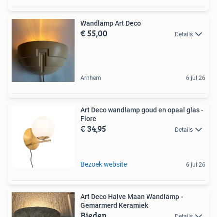
Wandlamp Art Deco
€ 55,00
Details
Arnhem
6 jul 26
Art Deco wandlamp goud en opaal glas -
Flore
€ 34,95
Details
Bezoek website
6 jul 26
Art Deco Halve Maan Wandlamp -
Gemarmerd Keramiek
Bieden
Details