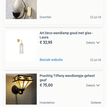
Drachten
22 jul 26
Art Deco wandlamp goud met glas -
Laura
€ 32,95
Details
Bezoek website
22 jul 26
Prachtig Tiffany wandlampje geheel
gaaf
€ 75,00
Details
Hoenderloo
Gisteren