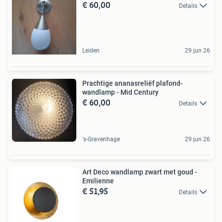
€ 60,00
Details
Leiden
29 jun 26
Prachtige ananasreliëf plafond-
wandlamp - Mid Century
€ 60,00
Details
's-Gravenhage
29 jun 26
Art Deco wandlamp zwart met goud -
Emilienne
€ 51,95
Details