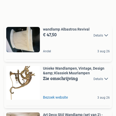
wandlamp Albastros Revival
€ 47,50
Details
Andel
3 aug 26
Unieke Wandlampen, Vintage, Design
&amp; Klassiek Muurlampen
Zie omschrijving
Details
Bezoek website
3 aug 26
Art Deco Stijl Wandlamp (set van 2) -