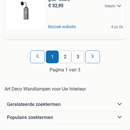
€ 32,95
Details
Bezoek website
8 jul 26
1
2
3
Pagina 1 van 3
Art Deco Wandlampen voor Uw Interieur
Gerelateerde zoektermen
Populaire zoektermen