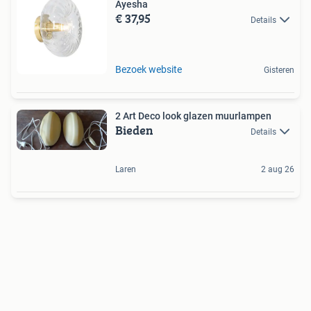
Ayesha
€ 37,95
Details
Bezoek website
Gisteren
2 Art Deco look glazen muurlampen
Bieden
Details
Laren
2 aug 26