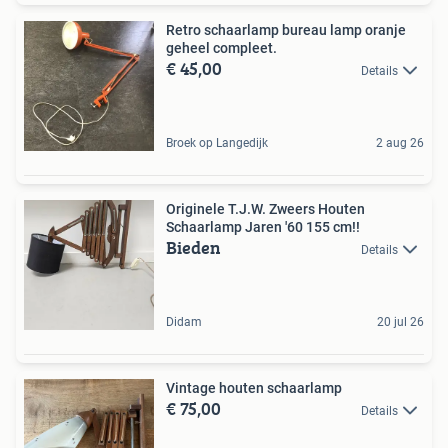
Retro schaarlamp bureau lamp oranje
geheel compleet.
€ 45,00
Details
Broek op Langedijk
2 aug 26
Originele T.J.W. Zweers Houten
Schaarlamp Jaren '60 155 cm!!
Bieden
Details
Didam
20 jul 26
Vintage houten schaarlamp
€ 75,00
Details