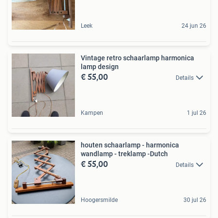
Leek
24 jun 26
Vintage retro schaarlamp harmonica
lamp design
€ 55,00
Details
Kampen
1 jul 26
houten schaarlamp - harmonica
wandlamp - treklamp -Dutch
€ 55,00
Details
Hoogersmilde
30 jul 26