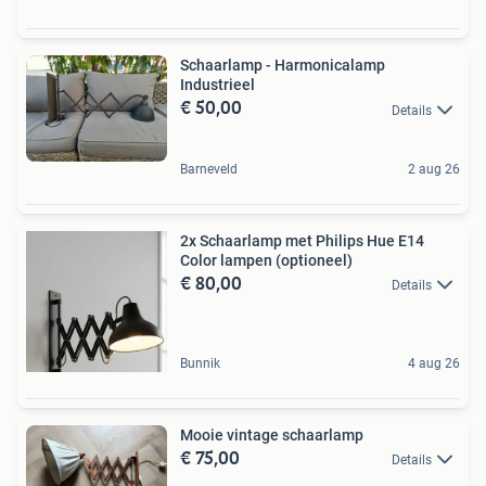
Schaarlamp - Harmonicalamp
Industrieel
€ 50,00
Details
Barneveld
2 aug 26
2x Schaarlamp met Philips Hue E14
Color lampen (optioneel)
€ 80,00
Details
Bunnik
4 aug 26
Mooie vintage schaarlamp
€ 75,00
Details