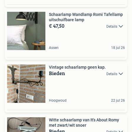
Schaarlamp Wandlamp Romi Tafellamp
uitschuifbare lamp
€ 47,50
Details
Assen
18 jul 26
Vintage schaarlamp geen kap.
Bieden
Details
Hoogwoud
22 jul 26
Witte schaarlamp van It’s About Romy
met zwart/wit snoer
Bieden
Details