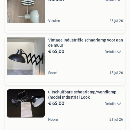
Vleuten
26 jul 26
Vintage industriële schaarlamp voor aan
de muur
€ 65,00
Details
Sneek
15 jul 26
uitschuifbare schaarlamp/wandlamp
(model Industrial Look
€ 65,00
Details
Hoorn
21 jul 26