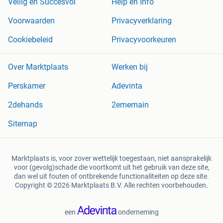
Veilig en Succesvol
Help en Info
Voorwaarden
Privacyverklaring
Cookiebeleid
Privacyvoorkeuren
Over Marktplaats
Werken bij
Perskamer
Adevinta
2dehands
2ememain
Sitemap
Marktplaats is, voor zover wettelijk toegestaan, niet aansprakelijk
voor (gevolg)schade die voortkomt uit het gebruik van deze site,
dan wel uit fouten of ontbrekende functionaliteiten op deze site.
Copyright © 2026 Marktplaats B.V. Alle rechten voorbehouden.
een
onderneming