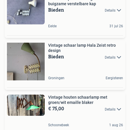
buigzame verstelbare kap
Bieden
Details
Eelde
31 jul 26
Vintage schaar lamp Hala Zeist retro
design
Bieden
Details
Groningen
Eergisteren
Vintage houten schaarlamp met
groen/wit emaille blaker
€ 75,00
Details
Schoonebeek
1 aug 26