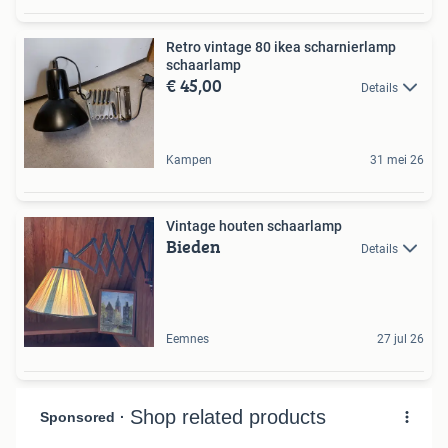
Retro vintage 80 ikea scharnierlamp
schaarlamp
€ 45,00
Details
Kampen
31 mei 26
Vintage houten schaarlamp
Bieden
Details
Eemnes
27 jul 26