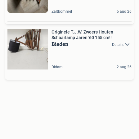
Zaltbommel
5 aug 26
Originele T.J.W. Zweers Houten
Schaarlamp Jaren '60 155 cm!!
Bieden
Details
Didam
2 aug 26