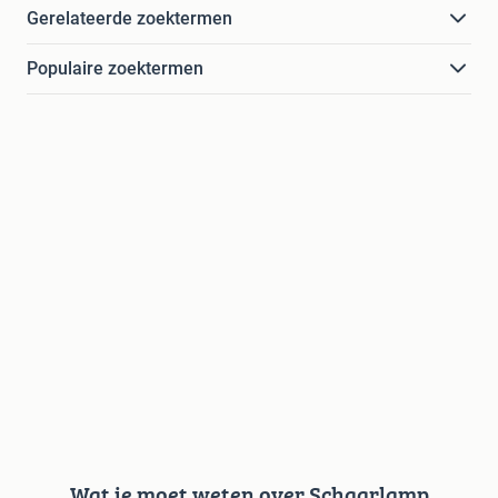
Gerelateerde zoektermen
Populaire zoektermen
Wat je moet weten over Schaarlamp