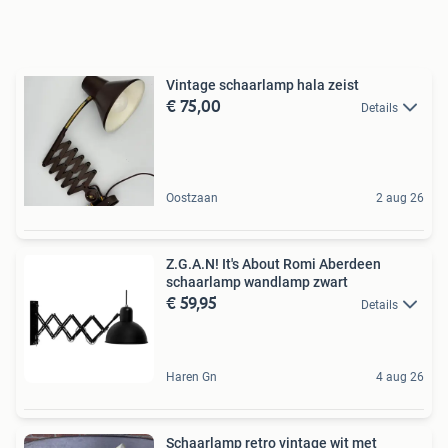
Vintage schaarlamp hala zeist
€ 75,00
Details
Oostzaan
2 aug 26
Z.G.A.N! It's About Romi Aberdeen
schaarlamp wandlamp zwart
€ 59,95
Details
Haren Gn
4 aug 26
Schaarlamp retro vintage wit met