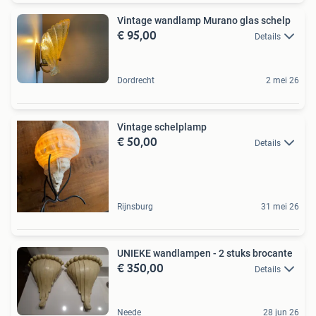
Vintage wandlamp Murano glas schelp
€ 95,00
Details
Dordrecht
2 mei 26
Vintage schelplamp
€ 50,00
Details
Rijnsburg
31 mei 26
UNIEKE wandlampen - 2 stuks brocante
€ 350,00
Details
Neede
28 jun 26