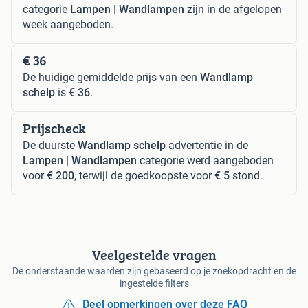
categorie
Lampen | Wandlampen
zijn in de afgelopen
week aangeboden.
€ 36
De huidige gemiddelde prijs van een
Wandlamp
schelp
is
€ 36
.
Prijscheck
De duurste
Wandlamp schelp
advertentie in de
Lampen | Wandlampen
categorie werd aangeboden
voor
€ 200
, terwijl de goedkoopste voor
€ 5
stond.
Veelgestelde vragen
De onderstaande waarden zijn gebaseerd op je zoekopdracht en de
ingestelde filters
Deel opmerkingen over deze FAQ