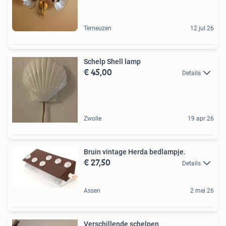
Terneuzen
12 jul 26
Schelp Shell lamp
€ 45,00
Details
Zwolle
19 apr 26
Bruin vintage Herda bedlampje.
€ 27,50
Details
Assen
2 mei 26
Verschillende schelpen