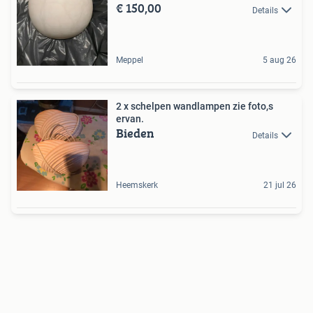
€ 150,00
Details
Meppel
5 aug 26
2 x schelpen wandlampen zie foto,s
ervan.
Bieden
Details
Heemskerk
21 jul 26