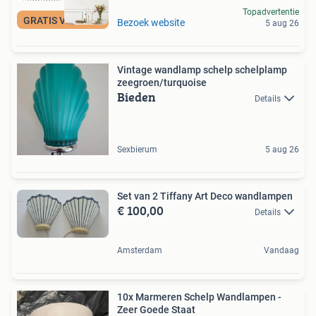
Topadvertentie
GRATIS VERZENDING
Bezoek website
5 aug 26
Vintage wandlamp schelp schelplamp
zeegroen/turquoise
Bieden
Details
Sexbierum
5 aug 26
Set van 2 Tiffany Art Deco wandlampen
€ 100,00
Details
Amsterdam
Vandaag
10x Marmeren Schelp Wandlampen -
Zeer Goede Staat