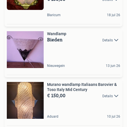
Blaricum
18 jul 26
Wandlamp
Bieden
Details
Nieuwegein
13 jun 26
Murano wandlamp Italiaans Barovier &
Toso Italy Mid Century
€ 150,00
Details
Aduard
10 jul 26