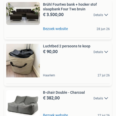
Brühl Fourtwo bank + hocker stof
slaapbank Four Two bruin
€ 3.500,00
Details
Bezoek website
28 jun 26
Luchtbed 2 persoons te koop
€ 90,00
Details
Haarlem
27 jul 26
B-chair Double - Charcoal
€ 382,00
Details
Bezoek website
27 jul 26