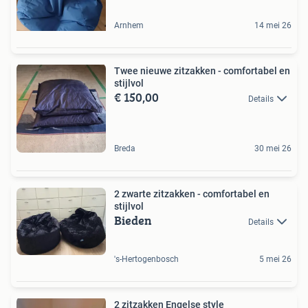
Arnhem
14 mei 26
Twee nieuwe zitzakken - comfortabel en
stijlvol
€ 150,00
Details
Breda
30 mei 26
2 zwarte zitzakken - comfortabel en
stijlvol
Bieden
Details
's-Hertogenbosch
5 mei 26
2 zitzakken Engelse style