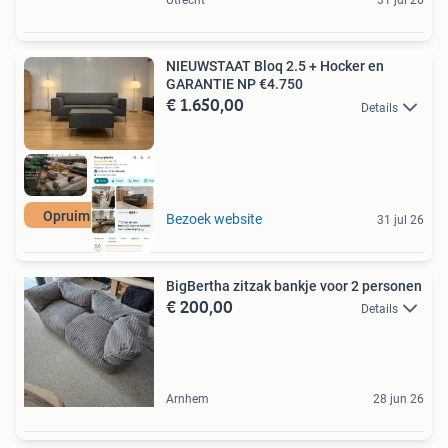
Utrecht
31 jul 26
NIEUWSTAAT Bloq 2.5 + Hocker en
GARANTIE NP €4.750
€ 1.650,00
Details
Opruimkorting
Bezoek website
31 jul 26
BigBertha zitzak bankje voor 2 personen
€ 200,00
Details
Arnhem
28 jun 26