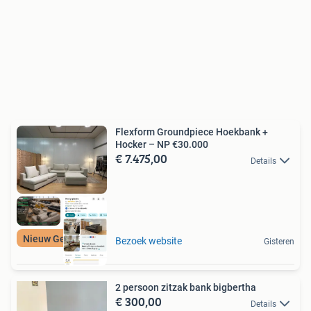
Flexform Groundpiece Hoekbank +
Hocker – NP €30.000
€ 7.475,00
Details
Nieuw Gestoffeerd
Bezoek website
Gisteren
2 persoon zitzak bank bigbertha
€ 300,00
Details