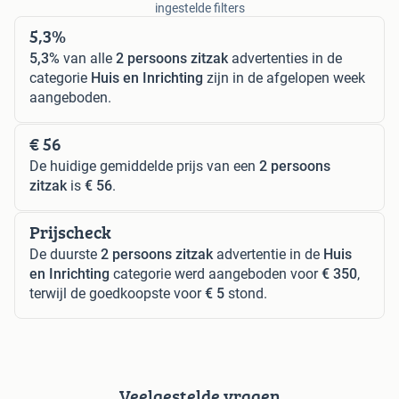
ingestelde filters
5,3%
5,3%
van alle
2 persoons zitzak
advertenties in de
categorie
Huis en Inrichting
zijn in de afgelopen week
aangeboden.
€ 56
De huidige gemiddelde prijs van een
2 persoons
zitzak
is
€ 56
.
Prijscheck
De duurste
2 persoons zitzak
advertentie in de
Huis
en Inrichting
categorie werd aangeboden voor
€ 350
,
terwijl de goedkoopste voor
€ 5
stond.
Veelgestelde vragen