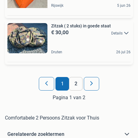
Rijswijk
5 jun 26
Zitzak ( 2 stuks) in goede staat
€ 30,00
Details
Druten
26 jul 26
1
2
Pagina 1 van 2
Comfortabele 2 Persoons Zitzak voor Thuis
Gerelateerde zoektermen