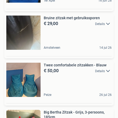
Ter Apel
16 jun 26
Bruine zitzak met gebruikssporen
€ 29,00
Details
Amstelveen
14 jul 26
Twee comfortabele zitzakken - Blauw
€ 50,00
Details
Peize
26 jul 26
Big Bertha Zitzak - Grijs, 3-persoons,
185cm