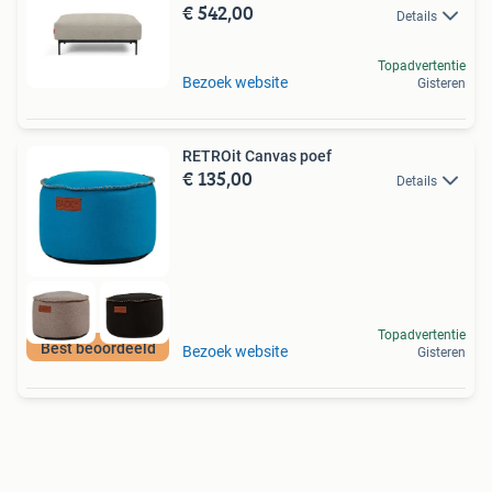
€ 542,00
Details
Topadvertentie
Bezoek website
Gisteren
RETROit Canvas poef
€ 135,00
Details
Topadvertentie
Best beoordeeld
Bezoek website
Gisteren