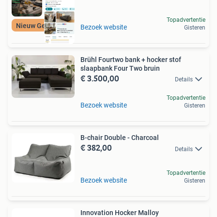
Topadvertentie
Nieuw Gestoffeerd
Bezoek website
Gisteren
Brühl Fourtwo bank + hocker stof
slaapbank Four Two bruin
€ 3.500,00
Details
Topadvertentie
Bezoek website
Gisteren
B-chair Double - Charcoal
€ 382,00
Details
Topadvertentie
Bezoek website
Gisteren
Innovation Hocker Malloy