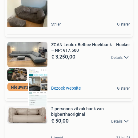
Strijen
Gisteren
ZGAN Leolux Bellice Hoekbank + Hocker
– NP: €17.500
€ 3.250,00
Details
Nieuwstaat Bank
Bezoek website
Gisteren
2 persoons zitzak bank van
bigberthaoriginal
€ 50,00
Details