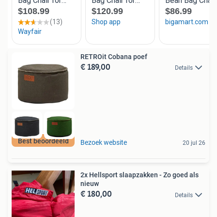
RETROit Cobana poef
€ 189,00
Details
Best beoordeeld
Bezoek website
20 jul 26
2x Hellsport slaapzakken - Zo goed als
nieuw
€ 180,00
Details