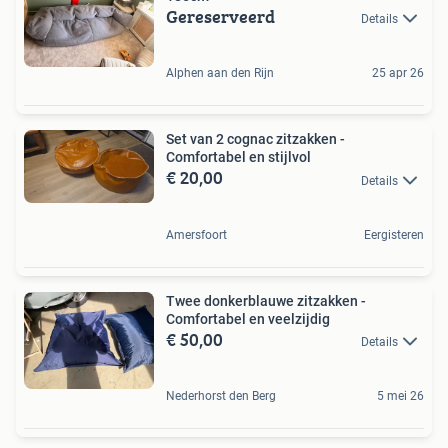
Gereserveerd
Details
Alphen aan den Rijn
25 apr 26
Set van 2 cognac zitzakken -
Comfortabel en stijlvol
€ 20,00
Details
Amersfoort
Eergisteren
Twee donkerblauwe zitzakken -
Comfortabel en veelzijdig
€ 50,00
Details
Nederhorst den Berg
5 mei 26