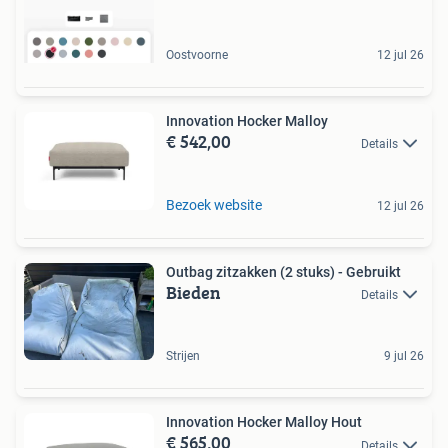
Oostvoorne
12 jul 26
Innovation Hocker Malloy
€ 542,00
Details
Bezoek website
12 jul 26
Outbag zitzakken (2 stuks) - Gebruikt
Bieden
Details
Strijen
9 jul 26
Innovation Hocker Malloy Hout
€ 565,00
Details