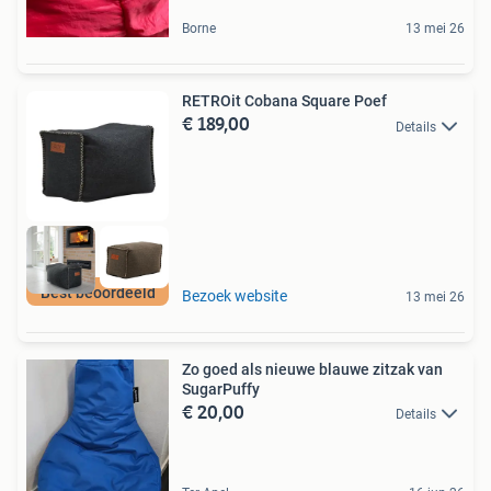
Borne
13 mei 26
RETROit Cobana Square Poef
€ 189,00
Details
Best beoordeeld
Bezoek website
13 mei 26
Zo goed als nieuwe blauwe zitzak van
SugarPuffy
€ 20,00
Details