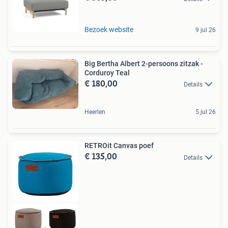
Bezoek website
9 jul 26
Big Bertha Albert 2-persoons zitzak -
Corduroy Teal
€ 180,00
Details
Heerlen
5 jul 26
RETROit Canvas poef
€ 135,00
Details