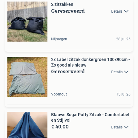
2 zitzakken
Gereserveerd
Details
Nijmegen
28 jul 26
2x Label zitzak donkergroen 130x90cm -
Zo goed als nieuw
Gereserveerd
Details
Voorhout
15 jul 26
Blauwe SugarPuffy Zitzak - Comfortabel
en Stijlvol
€ 40,00
Details