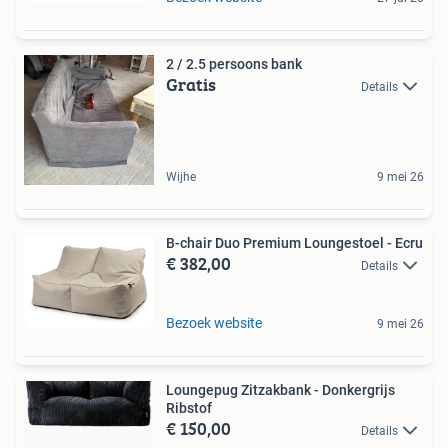
2 / 2.5 persoons bank
Gratis
Details
Wijhe
9 mei 26
B-chair Duo Premium Loungestoel - Ecru
€ 382,00
Details
Bezoek website
9 mei 26
Loungepug Zitzakbank - Donkergrijs
Ribstof
€ 150,00
Details