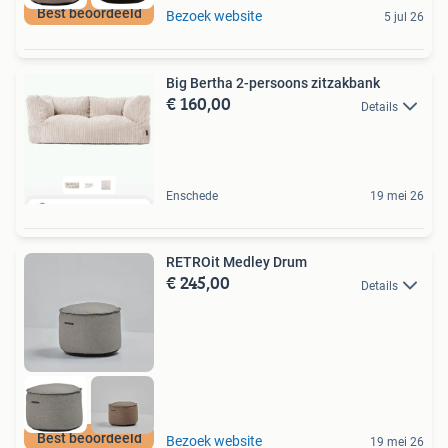
Best beoordeeld
Bezoek website
5 jul 26
Big Bertha 2-persoons zitzakbank
€ 160,00
Details
Enschede
19 mei 26
RETROit Medley Drum
€ 245,00
Details
Best beoordeeld
Bezoek website
19 mei 26