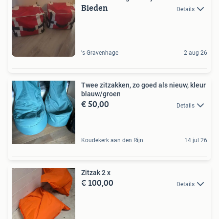
Bieden
Details
's-Gravenhage
2 aug 26
Twee zitzakken, zo goed als nieuw, kleur
blauw/groen
€ 50,00
Details
Koudekerk aan den Rijn
14 jul 26
Zitzak 2 x
€ 100,00
Details