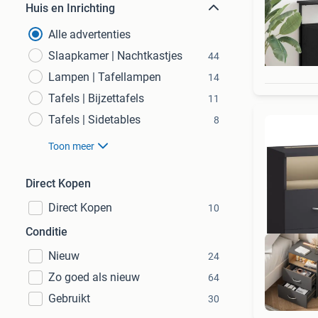
Huis en Inrichting
Alle advertenties
Slaapkamer | Nachtkastjes
44
Lampen | Tafellampen
14
Tafels | Bijzettafels
11
Tafels | Sidetables
8
Toon meer
Direct Kopen
Direct Kopen
10
Conditie
Nieuw
24
Zo goed als nieuw
64
Gebruikt
30