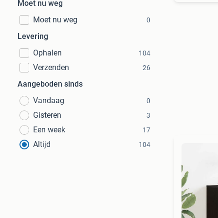
Moet nu weg
Moet nu weg
0
Levering
Ophalen
104
Verzenden
26
Aangeboden sinds
Vandaag
0
Gisteren
3
Een week
17
Altijd
104