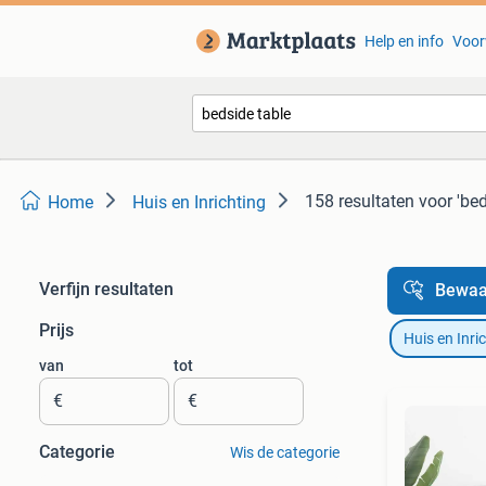
Help en info
Voor
158 resultaten
voor 'bed
Home
Huis en Inrichting
Verfijn resultaten
Bewaa
Prijs
Huis en Inri
van
tot
€
€
Categorie
Wis de categorie