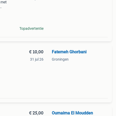
e met
erfect
Topadvertentie
€ 10,00
Fatemeh Ghorbani
31 jul 26
Groningen
€ 25,00
Oumaima El Moudden