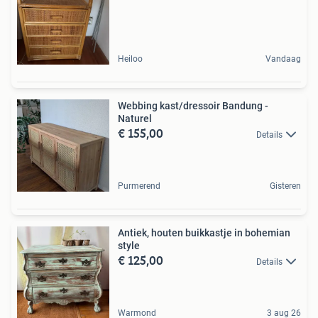
Heiloo
Vandaag
Webbing kast/dressoir Bandung -
Naturel
€ 155,00
Details
Purmerend
Gisteren
Antiek, houten buikkastje in bohemian
style
€ 125,00
Details
Warmond
3 aug 26