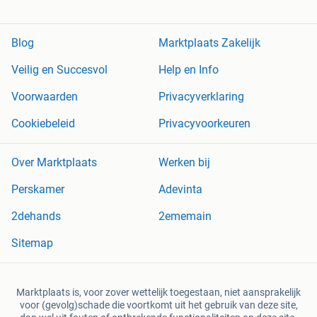
Blog
Marktplaats Zakelijk
Veilig en Succesvol
Help en Info
Voorwaarden
Privacyverklaring
Cookiebeleid
Privacyvoorkeuren
Over Marktplaats
Werken bij
Perskamer
Adevinta
2dehands
2ememain
Sitemap
Marktplaats is, voor zover wettelijk toegestaan, niet aansprakelijk
voor (gevolg)schade die voortkomt uit het gebruik van deze site,