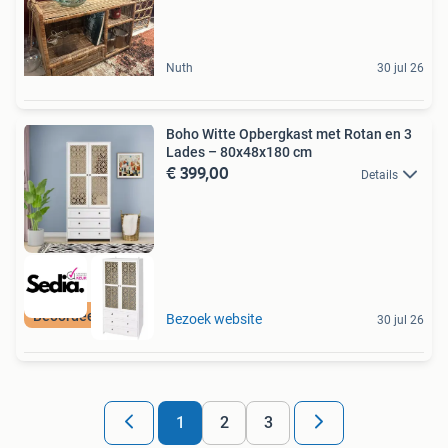
Nuth
30 jul 26
Boho Witte Opbergkast met Rotan en 3
Lades – 80x48x180 cm
€ 399,00
Details
Beoordeeld met 9+
Bezoek website
30 jul 26
1
2
3