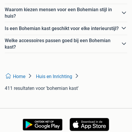
Waarom kiezen mensen voor een Bohemian stijl in
huis?
Is een Bohemian kast geschikt voor elke interieurstijl?
Welke accessoires passen goed bij een Bohemian
kast?
Home
Huis en Inrichting
411 resultaten
voor 'bohemian kast'