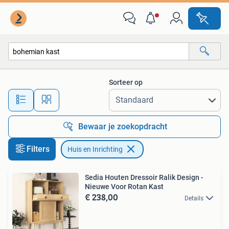
Huis en Inrichting
Sorteer op
Alle afstanden…
Bewaar je zoekopdracht
Filters
Huis en Inrichting
Sedia Houten Dressoir Ralik Design -
Nieuwe Voor Rotan Kast
€ 238,00
Details