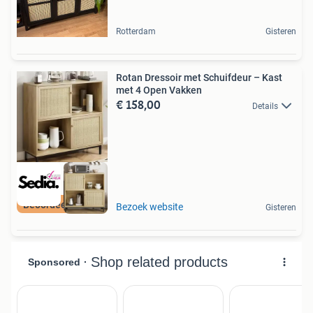
Rotterdam
Gisteren
Rotan Dressoir met Schuifdeur – Kast
met 4 Open Vakken
€ 158,00
Details
Beoordeeld met 9+
Bezoek website
Gisteren