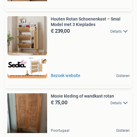
Houten Rotan Schoenenkast – Smal
Model met 3 Kieplades
€ 239,00
Details
Beoordeeld met 9+
Bezoek website
Gisteren
Mooie kleding of wandkast rotan
€ 75,00
Details
Poortugaal
Gisteren