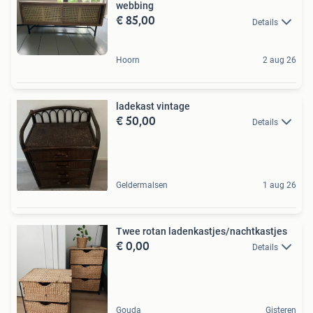
webbing
€ 85,00
Details
Hoorn
2 aug 26
ladekast vintage
€ 50,00
Details
Geldermalsen
1 aug 26
Twee rotan ladenkastjes/nachtkastjes
€ 0,00
Details
Gouda
Gisteren