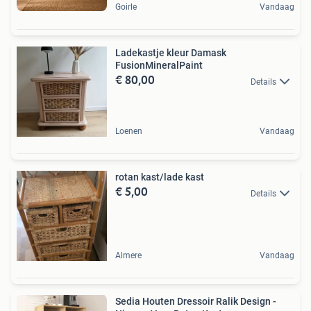
Goirle
Vandaag
Ladekastje kleur Damask
FusionMineralPaint
€ 80,00
Details
Loenen
Vandaag
rotan kast/lade kast
€ 5,00
Details
Almere
Vandaag
Sedia Houten Dressoir Ralik Design -