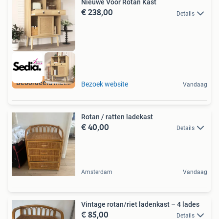
Nieuwe Voor Rotan Kast
€ 238,00
Details
Beoordeeld met 9+
Bezoek website
Vandaag
Rotan / ratten ladekast
€ 40,00
Details
Amsterdam
Vandaag
Vintage rotan/riet ladenkast – 4 lades
€ 85,00
Details