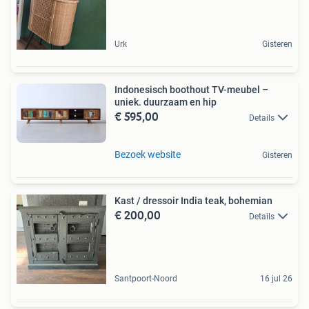
Urk
Gisteren
Indonesisch boothout TV-meubel –
uniek. duurzaam en hip
€ 595,00
Details
Bezoek website
Gisteren
Kast / dressoir India teak, bohemian
€ 200,00
Details
Santpoort-Noord
16 jul 26