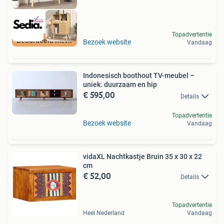
Topadvertentie
Beoordeeld met 9+
Bezoek website
Vandaag
Indonesisch boothout TV-meubel –
uniek. duurzaam en hip
€ 595,00
Details
Topadvertentie
Bezoek website
Vandaag
vidaXL Nachtkastje Bruin 35 x 30 x 22
cm
€ 52,00
Details
Topadvertentie
Heel Nederland
Vandaag