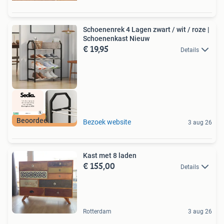
Schoenenrek 4 Lagen zwart / wit / roze |
Schoenenkast Nieuw
€ 19,95
Details
Beoordeeld met 9+
Bezoek website
3 aug 26
Kast met 8 laden
€ 155,00
Details
Rotterdam
3 aug 26