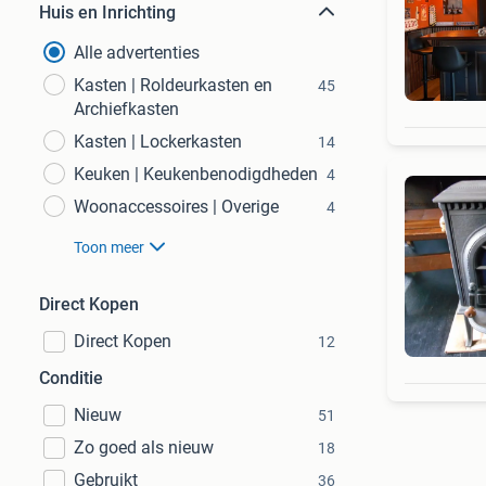
Huis en Inrichting
Alle advertenties
Kasten | Roldeurkasten en
45
Archiefkasten
Kasten | Lockerkasten
14
Keuken | Keukenbenodigdheden
4
Woonaccessoires | Overige
4
Toon meer
Direct Kopen
Direct Kopen
12
Conditie
Nieuw
51
Zo goed als nieuw
18
Gebruikt
36