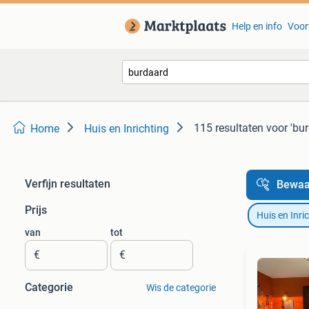
Help en info
Voor
115 resultaten
voor 'bu
Home
Huis en Inrichting
Verfijn resultaten
Bewaa
Prijs
Huis en Inri
van
tot
€
€
Categorie
Wis de categorie