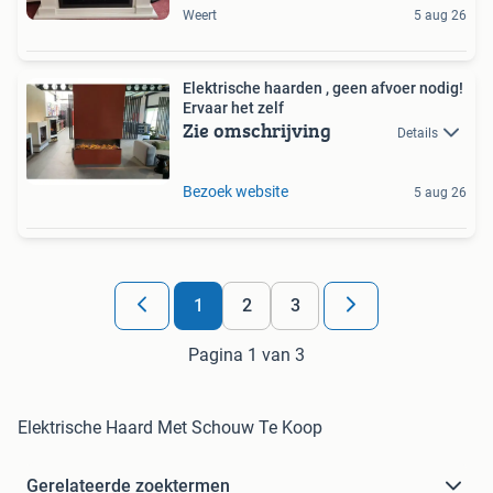
Weert
5 aug 26
Elektrische haarden , geen afvoer nodig!
Ervaar het zelf
Zie omschrijving
Details
Bezoek website
5 aug 26
1
2
3
Pagina 1 van 3
Elektrische Haard Met Schouw Te Koop
Gerelateerde zoektermen