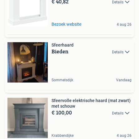
€ 40,82
Details
Bezoek website
4 aug 26
Sfeerhaard
Bieden
Details
Sommelsdijk
Vandaag
Sfeervolle elektrische haard (mat zwart)
met schouw
€ 100,00
Details
Krabbendijke
4 aug 26