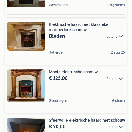
Westervoort
Eergisteren
Elektrische haard met klassieke
marmerlook schouw
Bieden
Details
Rotterdam
2 aug 26
Mooie elektrische schouw
€ 125,00
Details
Gendringen
Gisteren
Sfeervolle elektrische haard met schouw
€ 70,00
Details