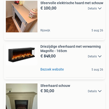
Sfeervolle elektrische haard met schouw
€ 100,00
Details
Rijswijk
5 aug 26
Driezijdige sfeerhaard met verwarming
Magnific - 165cm
€ 849,00
Details
Bezoek website
5 aug 26
Sfeerhaard schouw
€ 30,00
Details