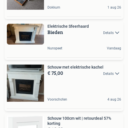
Dokkum
1 aug 26
Elektrische Sfeerhaard
Bieden
Details
Nunspeet
Vandaag
Schouw met elektrische kachel
€ 75,00
Details
Voorschoten
4 aug 26
Schouw 100cm wit | retourdeal 57%
korting