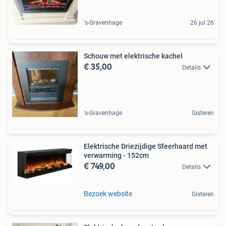
's-Gravenhage
26 jul 26
Schouw met elektrische kachel
€ 35,00
Details
's-Gravenhage
Gisteren
Elektrische Driezijdige Sfeerhaard met
verwarming - 152cm
€ 749,00
Details
Bezoek website
Gisteren