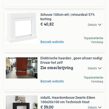
Schouw 100cm wit | retourdeal 57%
korting
€ 40,82
Details
Topadvertentie
Bezoek website
Vandaag
Elektrische haarden , geen afvoer nodig!
Ervaar het zelf
Zie omschrijving
Details
Topadvertentie
Bezoek website
Vandaag
vidaXL Haardombouw Zwarte Eiken
100x20x100 cm Technisch Hout
€ 59,00
Details