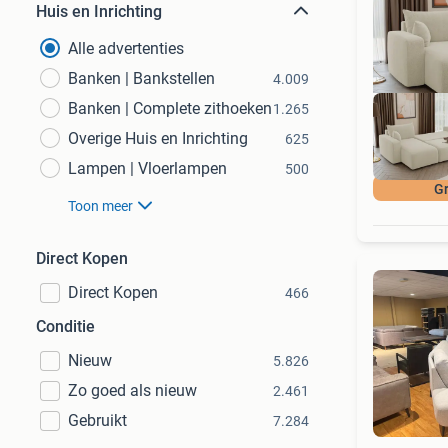
Huis en Inrichting
Alle advertenties
Banken | Bankstellen
4.009
Banken | Complete zithoeken
1.265
Overige Huis en Inrichting
625
Lampen | Vloerlampen
500
Gr
Toon meer
Direct Kopen
Direct Kopen
466
Conditie
Nieuw
5.826
Zo goed als nieuw
2.461
Gebruikt
7.284