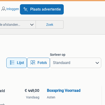
Inloggen
Plaats advertentie
lle afstanden…
Zoek
Sorteer op
Lijst
Foto’s
€ 449,00
Boxspring Voorraad
eld
Vandaag
Asten