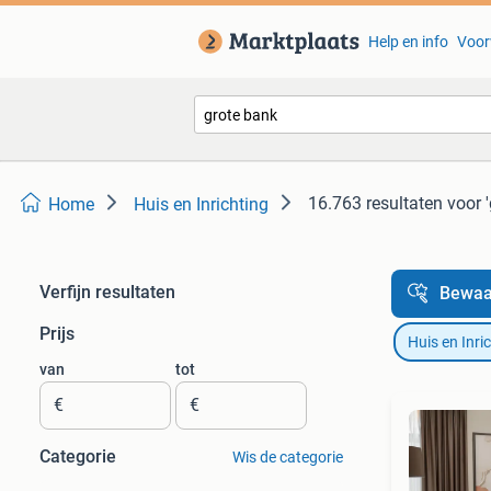
Help en info
Voor
16.763 resultaten
voor 
Home
Huis en Inrichting
Verfijn resultaten
Bewaa
Prijs
Huis en Inri
van
tot
€
€
Categorie
Wis de categorie