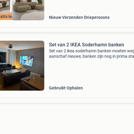
atis levering !
Nieuw
Verzenden
Driepersoons
Set van 2 IKEA Soderhamn banken
Set van 2 ikea soderhamn banken moeten we
aanschaf nieuwe, banken zijn nog in prima sta
Gebruikt
Ophalen