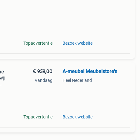
Topadvertentie
Bezoek website
€ 959,00
A-meubel Meubelstore's
pe
Wij
Vandaag
Heel Nederland
rden,
Topadvertentie
Bezoek website