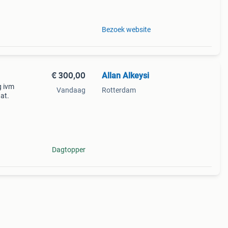
Bezoek website
€ 300,00
Allan Alkeysi
g ivm
Vandaag
Rotterdam
at.
Dagtopper