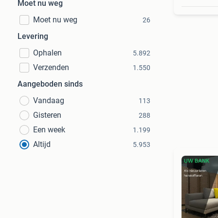
Moet nu weg
Moet nu weg
26
Levering
Ophalen
5.892
Verzenden
1.550
Aangeboden sinds
Vandaag
113
Gisteren
288
Een week
1.199
Altijd
5.953