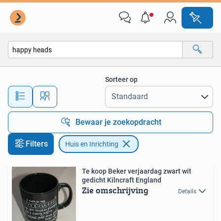
Huis en Inrichting
Sorteer op
Alle afstanden…
Bewaar je zoekopdracht
Filters
Huis en Inrichting
Te koop Beker verjaardag zwart wit
gedicht Kilncraft England
Zie omschrijving
Details