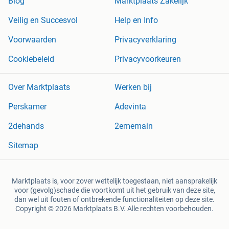
Blog
Marktplaats Zakelijk
Veilig en Succesvol
Help en Info
Voorwaarden
Privacyverklaring
Cookiebeleid
Privacyvoorkeuren
Over Marktplaats
Werken bij
Perskamer
Adevinta
2dehands
2ememain
Sitemap
Marktplaats is, voor zover wettelijk toegestaan, niet aansprakelijk
voor (gevolg)schade die voortkomt uit het gebruik van deze site,
dan wel uit fouten of ontbrekende functionaliteiten op deze site.
Copyright © 2026 Marktplaats B.V. Alle rechten voorbehouden.