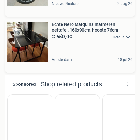
Nieuwe Niedorp
2 aug 26
Echte Nero Marquina marmeren
eettafel, 160x90cm, hoogte 76cm
€ 650,00
Details
Amsterdam
18 jul 26