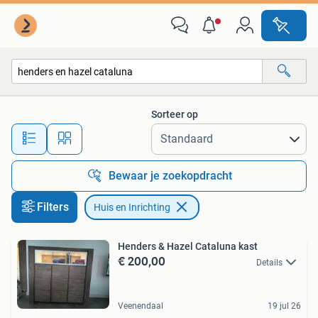
Huis en Inrichting
Sorteer op
Alle afstanden…
Bewaar je zoekopdracht
Filters
Huis en Inrichting
Henders & Hazel Cataluna kast
€ 200,00
Details
Veenendaal
19 jul 26