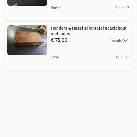
Boekel
2 mei 26
Henders & Hazel salontafel acaciahout
met lades
€ 75,00
Details
Espel
19 jul 26