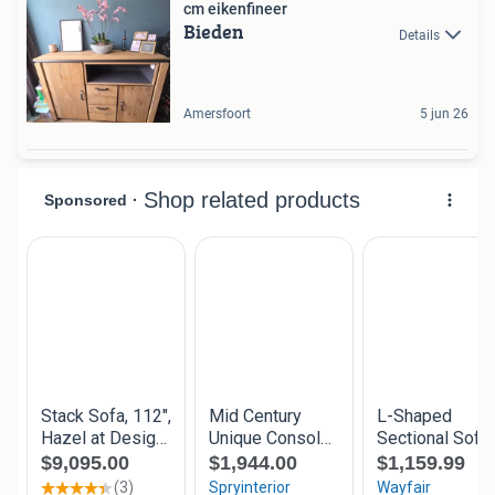
cm eikenfineer
Bieden
Details
Amersfoort
5 jun 26