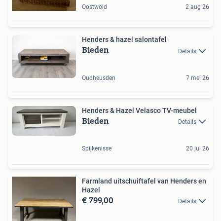
Oostwold
2 aug 26
Henders & hazel salontafel
Bieden
Details
Oudheusden
7 mei 26
Henders & Hazel Velasco TV-meubel
Bieden
Details
Spijkenisse
20 jul 26
Farmland uitschuiftafel van Henders en
Hazel
€ 799,00
Details