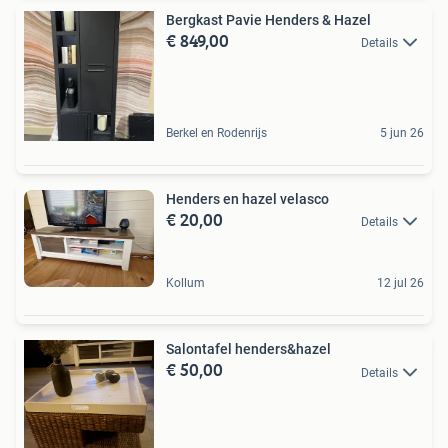
Bergkast Pavie Henders & Hazel
€ 849,00
Details
Berkel en Rodenrijs
5 jun 26
Henders en hazel velasco
€ 20,00
Details
Kollum
12 jul 26
Salontafel henders&hazel
€ 50,00
Details