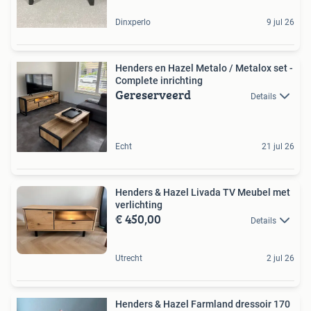
Dinxperlo
9 jul 26
Henders en Hazel Metalo / Metalox set -
Complete inrichting
Gereserveerd
Details
Echt
21 jul 26
Henders & Hazel Livada TV Meubel met
verlichting
€ 450,00
Details
Utrecht
2 jul 26
Henders & Hazel Farmland dressoir 170