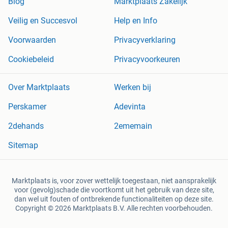
Blog
Marktplaats Zakelijk
Veilig en Succesvol
Help en Info
Voorwaarden
Privacyverklaring
Cookiebeleid
Privacyvoorkeuren
Over Marktplaats
Werken bij
Perskamer
Adevinta
2dehands
2ememain
Sitemap
Marktplaats is, voor zover wettelijk toegestaan, niet aansprakelijk
voor (gevolg)schade die voortkomt uit het gebruik van deze site,
dan wel uit fouten of ontbrekende functionaliteiten op deze site.
Copyright © 2026 Marktplaats B.V. Alle rechten voorbehouden.