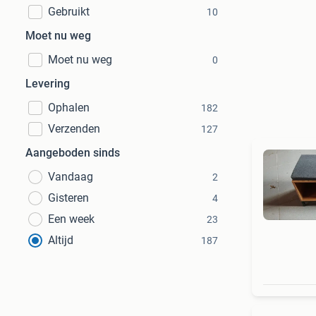
Gebruikt
10
Moet nu weg
Moet nu weg
0
Levering
Ophalen
182
Verzenden
127
Aangeboden sinds
Vandaag
2
Gisteren
4
Een week
23
Altijd
187