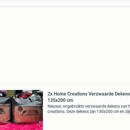
2x Home Creations Verzwaarde Dekens
135x200 cm
Nieuwe, ongebruikte verzwaarde dekens van
creations. Deze dekens zijn 130x200 cm en zij
ontworpen om een kalmerend effect te geven 
de gelijkmatige drukverdeling. Ideaal voor een
betere nach