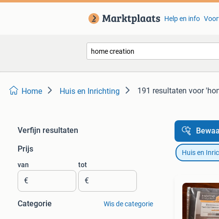
Help en info
Voor
191 resultaten
voor 'ho
Home
Huis en Inrichting
Verfijn resultaten
Bewaa
Prijs
Huis en Inri
van
tot
€
€
Categorie
Wis de categorie