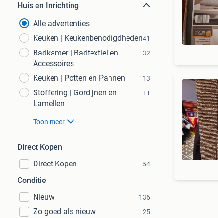
Huis en Inrichting
Alle advertenties
Keuken | Keukenbenodigdheden
41
Badkamer | Badtextiel en
32
Accessoires
Keuken | Potten en Pannen
13
Stoffering | Gordijnen en
11
Lamellen
Toon meer
Direct Kopen
Direct Kopen
54
Conditie
Nieuw
136
Zo goed als nieuw
25