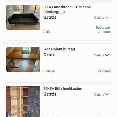
IKEA Landskrona 3-zits bank
(donkergrijs)
Gratis
Details
Dagtopper
Delft
Vandaag
Ikea Galant bureau
Gratis
Details
Doezum
Vandaag
2 IKEA Billy hoekkasten
Gratis
Details