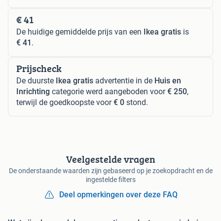
€ 41
De huidige gemiddelde prijs van een
Ikea gratis
is
€ 41
.
Prijscheck
De duurste
Ikea gratis
advertentie in de
Huis en
Inrichting
categorie werd aangeboden voor
€ 250
,
terwijl de goedkoopste voor
€ 0
stond.
Veelgestelde vragen
De onderstaande waarden zijn gebaseerd op je zoekopdracht en de
ingestelde filters
Deel opmerkingen over deze FAQ