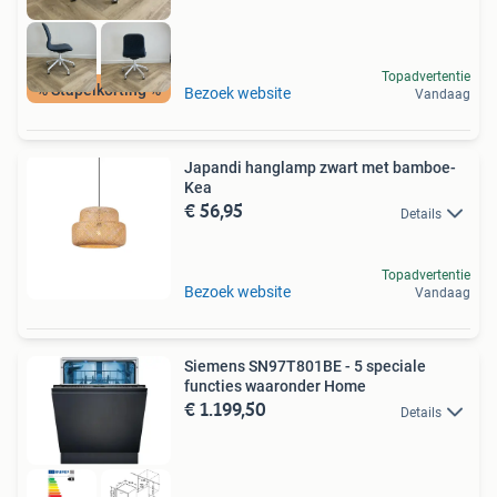
Topadvertentie
% Stapelkorting %
Bezoek website
Vandaag
Japandi hanglamp zwart met bamboe-
Kea
€ 56,95
Details
Topadvertentie
Bezoek website
Vandaag
Siemens SN97T801BE - 5 speciale
functies waaronder Home
€ 1.199,50
Details