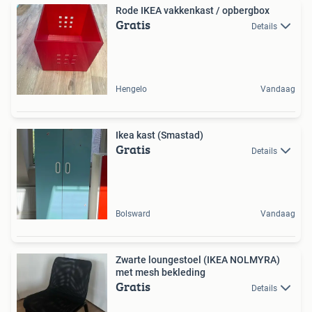
Rode IKEA vakkenkast / opbergbox
Gratis
Details
Hengelo
Vandaag
Ikea kast (Smastad)
Gratis
Details
Bolsward
Vandaag
Zwarte loungestoel (IKEA NOLMYRA)
met mesh bekleding
Gratis
Details