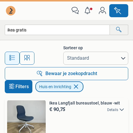
Huis en Inrichting
Sorteer op
Alle afstanden…
Bewaar je zoekopdracht
Filters
Huis en Inrichting
Ikea Langfjall bureaustoel, blauw -wit
€ 90,75
Details