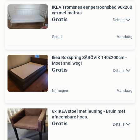
IKEA Tromsnes eenpersoonsbed 90x200
cm met matras
Gratis
Details
Gendt
Vandaag
Ikea Boxspring SÄBÖVIK 140x200cm -
Moet snel weg!
Gratis
Details
Nijmegen
Vandaag
6x IKEA stoel met leuning - Bruin met
afneembare hoes.
Gratis
Details