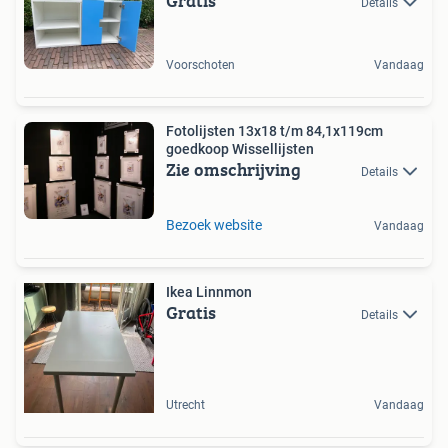
Gratis
Details
Voorschoten
Vandaag
Fotolijsten 13x18 t/m 84,1x119cm
goedkoop Wissellijsten
Zie omschrijving
Details
Bezoek website
Vandaag
Ikea Linnmon
Gratis
Details
Utrecht
Vandaag