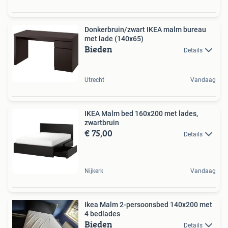
Donkerbruin/zwart IKEA malm bureau
met lade (140x65)
Bieden
Details
Utrecht
Vandaag
IKEA Malm bed 160x200 met lades,
zwartbruin
€ 75,00
Details
Nijkerk
Vandaag
Ikea Malm 2-persoonsbed 140x200 met
4 bedlades
Bieden
Details