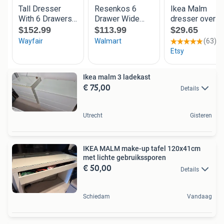
Ikea malm 3 ladekast
€ 75,00
Details
Utrecht
Gisteren
IKEA MALM make-up tafel 120x41cm
met lichte gebruikssporen
€ 50,00
Details
Schiedam
Vandaag