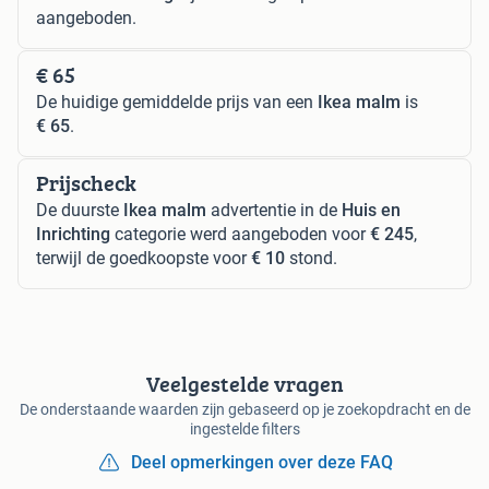
aangeboden.
€ 65
De huidige gemiddelde prijs van een
Ikea malm
is
€ 65
.
Prijscheck
De duurste
Ikea malm
advertentie in de
Huis en
Inrichting
categorie werd aangeboden voor
€ 245
,
terwijl de goedkoopste voor
€ 10
stond.
Veelgestelde vragen
De onderstaande waarden zijn gebaseerd op je zoekopdracht en de
ingestelde filters
Deel opmerkingen over deze FAQ