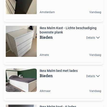
Amsterdam
Vandaag
Ikea Malm Kast - Lichte beschadiging
bovenste plank
Bieden
Details
Almere
Vandaag
Ikea Malm bed met lades
Bieden
Details
Alkmaar
Vandaag
Ikea Malm kast - 6 lades