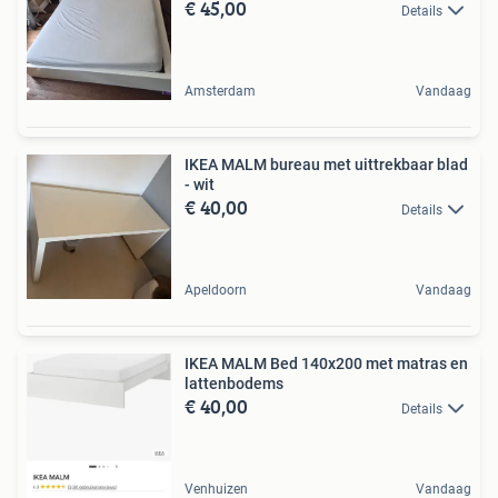
€ 45,00
Details
Amsterdam
Vandaag
IKEA MALM bureau met uittrekbaar blad
- wit
€ 40,00
Details
Apeldoorn
Vandaag
IKEA MALM Bed 140x200 met matras en
lattenbodems
€ 40,00
Details
Venhuizen
Vandaag