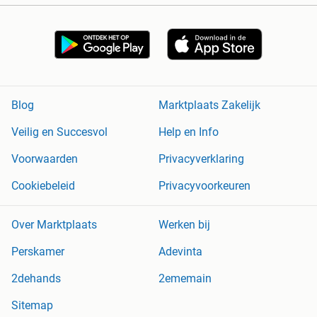
Blog
Marktplaats Zakelijk
Veilig en Succesvol
Help en Info
Voorwaarden
Privacyverklaring
Cookiebeleid
Privacyvoorkeuren
Over Marktplaats
Werken bij
Perskamer
Adevinta
2dehands
2ememain
Sitemap