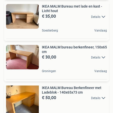
IKEA MALM Bureau met lade en kast -
Licht hout
€ 35,00
Details
Soesterberg
Vandaag
IKEA MALM bureau berkenfineer, 150x65
cm
€ 30,00
Details
Groningen
Vandaag
IKEA MALM Bureau Berkenfineer met
Ladeblok - 140x65x73 cm
€ 50,00
Details