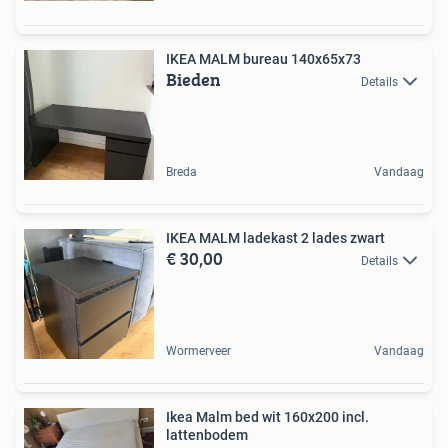
IKEA MALM bureau 140x65x73
Bieden
Details
Breda
Vandaag
IKEA MALM ladekast 2 lades zwart
€ 30,00
Details
Wormerveer
Vandaag
Ikea Malm bed wit 160x200 incl.
lattenbodem