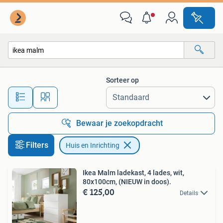
Huis en Inrichting
Sorteer op
Alle afstanden…
Bewaar je zoekopdracht
Filters
Huis en Inrichting
Ikea Malm ladekast, 4 lades, wit,
80x100cm, (NIEUW in doos).
€ 125,00
Details