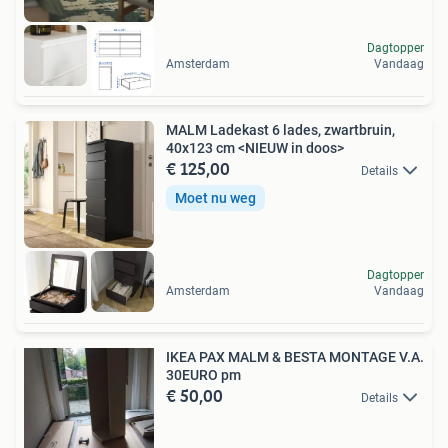
Dagtopper
Amsterdam
Vandaag
MALM Ladekast 6 lades, zwartbruin,
40x123 cm <NIEUW in doos>
€ 125,00
Details
Moet nu weg
Dagtopper
Amsterdam
Vandaag
IKEA PAX MALM & BESTA MONTAGE V.A.
30EURO pm
€ 50,00
Details