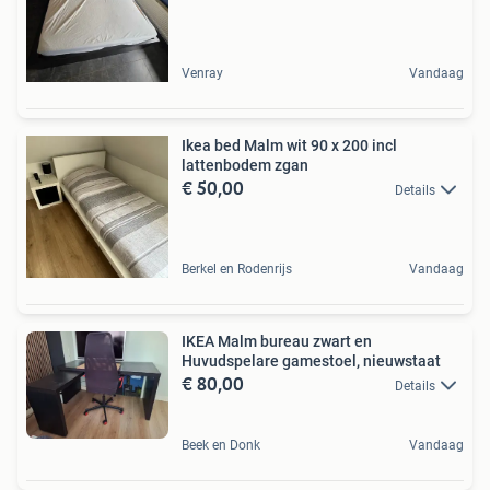
Venray
Vandaag
Ikea bed Malm wit 90 x 200 incl
lattenbodem zgan
€ 50,00
Details
Berkel en Rodenrijs
Vandaag
IKEA Malm bureau zwart en
Huvudspelare gamestoel, nieuwstaat
€ 80,00
Details
Beek en Donk
Vandaag