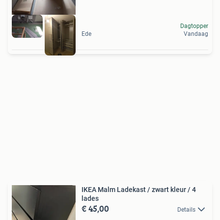
Dagtopper
Ede
Vandaag
IKEA Malm Ladekast / zwart kleur / 4
lades
€ 45,00
Details