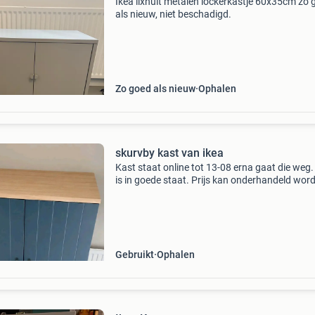
Ikea lixhult metalen lockerkastje 60x35cm zo 
als nieuw, niet beschadigd.
Zo goed als nieuw
Ophalen
skurvby kast van ikea
Kast staat online tot 13-08 erna gaat die weg.
is in goede staat. Prijs kan onderhandeld wor
Gebruikt
Ophalen