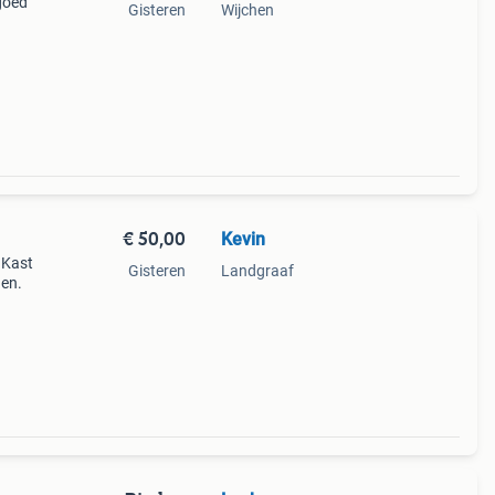
goed
Gisteren
Wijchen
€ 50,00
Kevin
 Kast
Gisteren
Landgraaf
den.