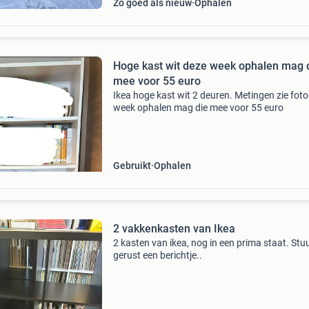
Zo goed als nieuw
Ophalen
Hoge kast wit deze week ophalen mag 
mee voor 55 euro
Ikea hoge kast wit 2 deuren. Metingen zie fot
week ophalen mag die mee voor 55 euro
Gebruikt
Ophalen
2 vakkenkasten van Ikea
2 kasten van ikea, nog in een prima staat. Stu
gerust een berichtje..