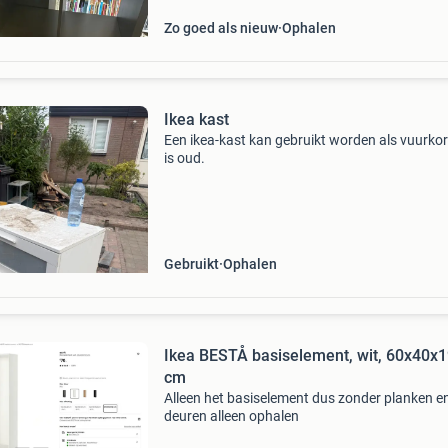
Zo goed als nieuw
Ophalen
Ikea kast
Een ikea-kast kan gebruikt worden als vuurkorf
is oud.
Gebruikt
Ophalen
Ikea BESTÅ basiselement, wit, 60x40x
cm
Alleen het basiselement dus zonder planken e
deuren alleen ophalen