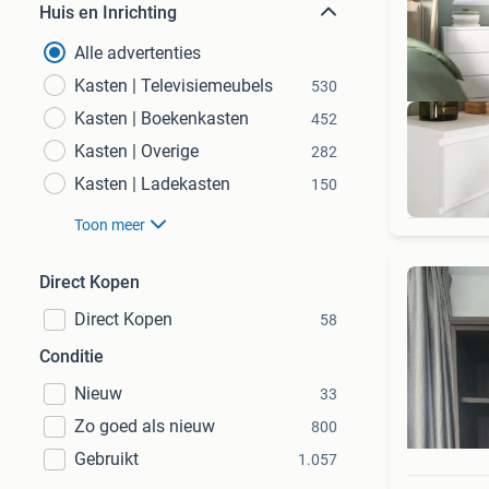
Huis en Inrichting
Alle advertenties
Kasten | Televisiemeubels
530
Kasten | Boekenkasten
452
Kasten | Overige
282
Kasten | Ladekasten
150
Toon meer
Direct Kopen
Direct Kopen
58
Conditie
Nieuw
33
Zo goed als nieuw
800
Gebruikt
1.057