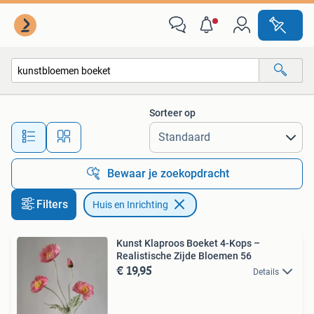
Huis en Inrichting
Sorteer op
Alle afstanden…
Bewaar je zoekopdracht
Filters
Huis en Inrichting
Kunst Klaproos Boeket 4-Kops –
Realistische Zijde Bloemen 56
€ 19,95
Details