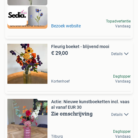
Topadvertentie
Beoordeeld met 9+
Bezoek website
Vandaag
Fleurig boeket - blijvend mooi
€ 29,00
Details
Dagtopper
Kortenhoef
Vandaag
Actie: Nieuwe kunstboeketten incl. vaas
al vanaf EUR 30
Zie omschrijving
Details
Dagtopper
Tilburg
Vandaag