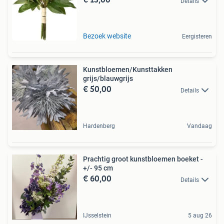
Details
Bezoek website
Eergisteren
Kunstbloemen/Kunsttakken
grijs/blauwgrijs
€ 50,00
Details
Hardenberg
Vandaag
Prachtig groot kunstbloemen boeket -
+/- 95 cm
€ 60,00
Details
IJsselstein
5 aug 26