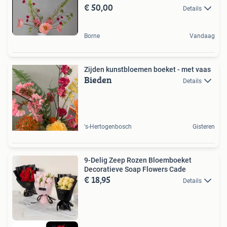
€ 50,00
Details
Borne
Vandaag
Zijden kunstbloemen boeket - met vaas
Bieden
Details
's-Hertogenbosch
Gisteren
9-Delig Zeep Rozen Bloemboeket
Decoratieve Soap Flowers Cade
€ 18,95
Details