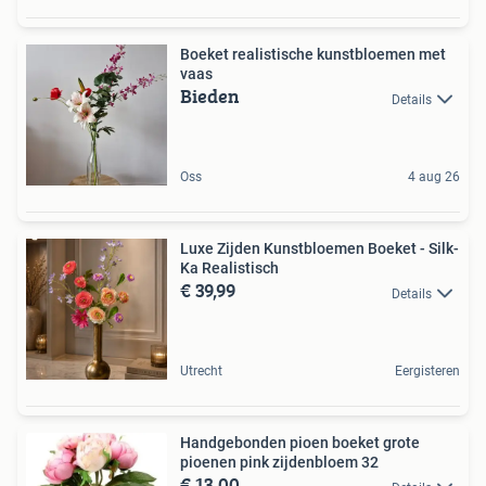
Boeket realistische kunstbloemen met
vaas
Bieden
Details
Oss
4 aug 26
Luxe Zijden Kunstbloemen Boeket - Silk-
Ka Realistisch
€ 39,99
Details
Utrecht
Eergisteren
Handgebonden pioen boeket grote
pioenen pink zijdenbloem 32
€ 13,00