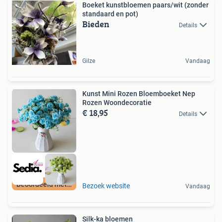
Boeket kunstbloemen paars/wit (zonder
standaard en pot)
Bieden
Details
Gilze
Vandaag
Kunst Mini Rozen Bloemboeket Nep
Rozen Woondecoratie
€ 18,95
Details
Beoordeeld met 9+
Bezoek website
Vandaag
Silk-ka bloemen