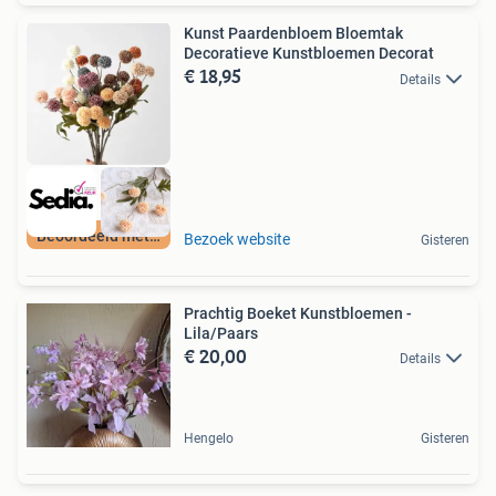
Kunst Paardenbloem Bloemtak
Decoratieve Kunstbloemen Decorat
€ 18,95
Details
Beoordeeld met 9+
Bezoek website
Gisteren
Prachtig Boeket Kunstbloemen -
Lila/Paars
€ 20,00
Details
Hengelo
Gisteren