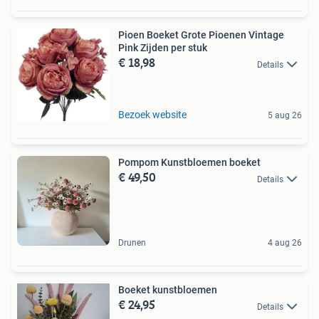
Pioen Boeket Grote Pioenen Vintage
Pink Zijden per stuk
€ 18,98
Details
Bezoek website
5 aug 26
Pompom Kunstbloemen boeket
€ 49,50
Details
Drunen
4 aug 26
Boeket kunstbloemen
€ 24,95
Details