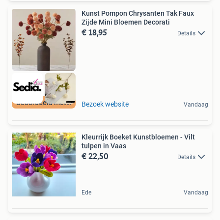
Kunst Pompon Chrysanten Tak Faux
Zijde Mini Bloemen Decorati
€ 18,95
Details
Beoordeeld met 9+
Bezoek website
Vandaag
Kleurrijk Boeket Kunstbloemen - Vilt
tulpen in Vaas
€ 22,50
Details
Ede
Vandaag