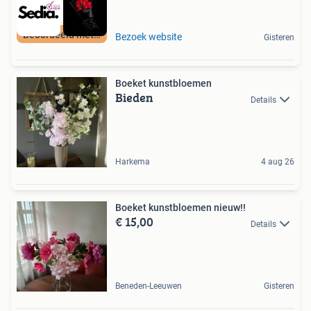
Beoordeeld met 9+
Bezoek website
Gisteren
Boeket kunstbloemen
Bieden
Details
Harkema
4 aug 26
Boeket kunstbloemen nieuw!!
€ 15,00
Details
Beneden-Leeuwen
Gisteren