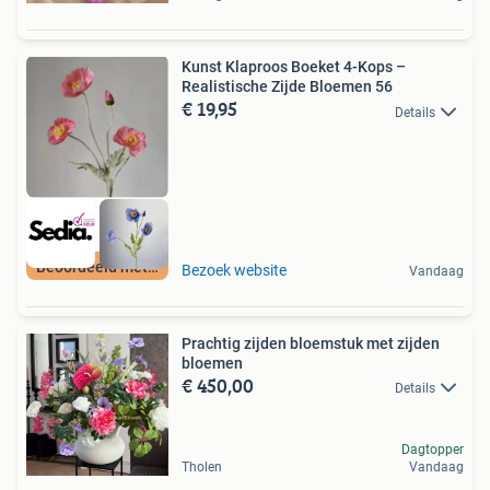
Kunst Klaproos Boeket 4-Kops –
Realistische Zijde Bloemen 56
€ 19,95
Details
Beoordeeld met 9+
Bezoek website
Vandaag
Prachtig zijden bloemstuk met zijden
bloemen
€ 450,00
Details
Dagtopper
Tholen
Vandaag