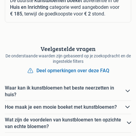
De duurste
Kunstbloemen boeket
advertentie in de
Huis en Inrichting
categorie werd aangeboden voor
€ 185
, terwijl de goedkoopste voor
€ 2
stond.
Veelgestelde vragen
De onderstaande waarden zijn gebaseerd op je zoekopdracht en de
ingestelde filters
Deel opmerkingen over deze FAQ
Waar kan ik kunstbloemen het beste neerzetten in
huis?
Hoe maak je een mooie boeket met kunstbloemen?
Wat zijn de voordelen van kunstbloemen ten opzichte
van echte bloemen?