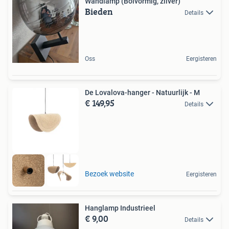
Wandlamp (Bolvormig, zilver)
Bieden
Details
Oss
Eergisteren
De Lovalova-hanger - Natuurlijk - M
€ 149,95
Details
Bezoek website
Eergisteren
Hanglamp Industrieel
€ 9,00
Details