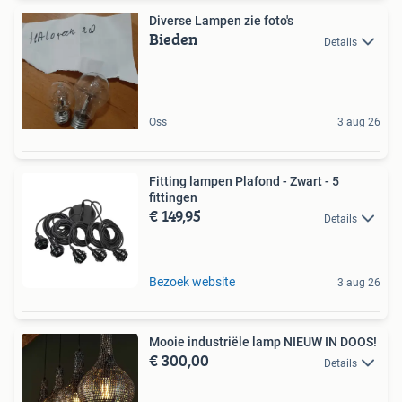
Diverse Lampen zie foto's
Bieden
Details
Oss
3 aug 26
Fitting lampen Plafond - Zwart - 5
fittingen
€ 149,95
Details
Bezoek website
3 aug 26
Mooie industriële lamp NIEUW IN DOOS!
€ 300,00
Details