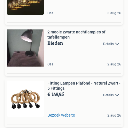
Oss
3 aug 26
2 mooie zwarte nachtlampjes of
tafellampen
Bieden
Details
Oss
2 aug 26
Fitting Lampen Plafond - Naturel Zwart -
5 Fittings
€ 149,95
Details
Bezoek website
2 aug 26