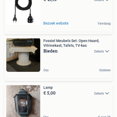
Bezoek website
Vandaag
Fossiel Meubels Set: Open Haard,
Vitrinekast, Tafels, TV-kas
Bieden
Details
Oss
Gisteren
Lamp
€ 5,00
Details
Oss
6 aug 26