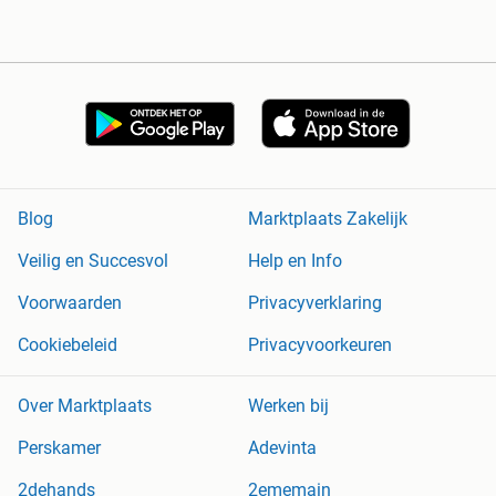
Blog
Marktplaats Zakelijk
Veilig en Succesvol
Help en Info
Voorwaarden
Privacyverklaring
Cookiebeleid
Privacyvoorkeuren
Over Marktplaats
Werken bij
Perskamer
Adevinta
2dehands
2ememain