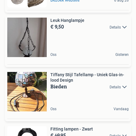
6 aug 26
Leuk Hanglampje
€ 9,50
Details
Oss
Gisteren
Tiffany Stijl Tafellamp - Uniek Glas-in-
lood Design
Bieden
Details
Oss
Vandaag
Fitting lampen - Zwart
€ 49,95
Details