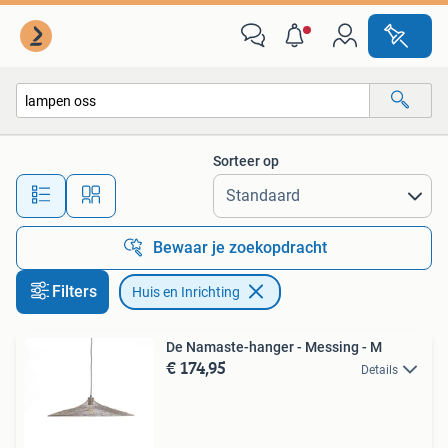
Huis en Inrichting
Sorteer op
Alle afstanden…
Bewaar je zoekopdracht
Filters
Huis en Inrichting
De Namaste-hanger - Messing - M
€ 174,95
Details