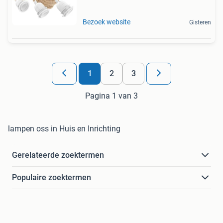
Bezoek website
Gisteren
1
2
3
Pagina 1 van 3
lampen oss in Huis en Inrichting
Gerelateerde zoektermen
Populaire zoektermen