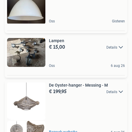
Oss
Gisteren
Lampen
€ 15,00
Details
Oss
6 aug 26
De Oyster-hanger - Messing - M
€ 199,95
Details
Bezoek website