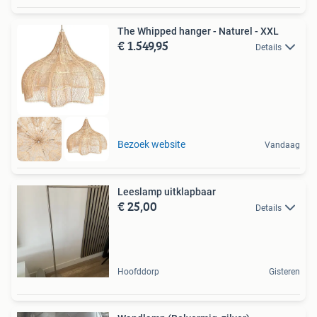
The Whipped hanger - Naturel - XXL
€ 1.549,95
Details
Bezoek website
Vandaag
Leeslamp uitklapbaar
€ 25,00
Details
Hoofddorp
Gisteren