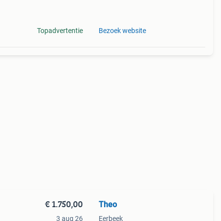
Topadvertentie
Bezoek website
€ 1.750,00
Theo
3 aug 26
Eerbeek