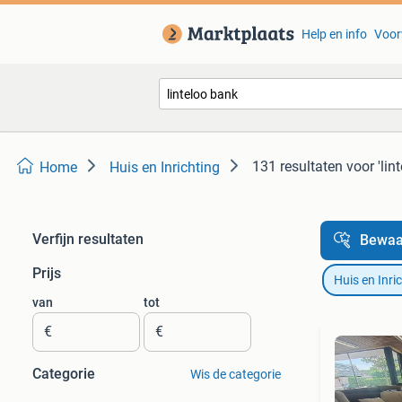
Help en info
Voor
131 resultaten
voor 'lin
Home
Huis en Inrichting
Verfijn resultaten
Bewaa
Prijs
Huis en Inri
van
tot
€
€
Categorie
Wis de categorie