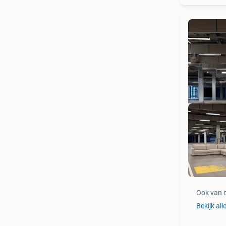
GR
Ook van 
Bekijk all