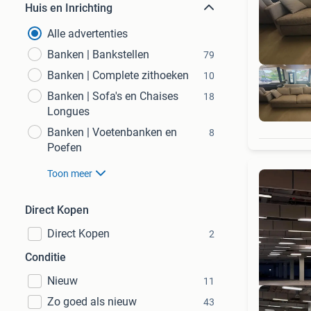
Huis en Inrichting
Alle advertenties
Banken | Bankstellen
79
Banken | Complete zithoeken
10
Banken | Sofa's en Chaises
18
Longues
Banken | Voetenbanken en
8
Poefen
Toon meer
Direct Kopen
Direct Kopen
2
Conditie
Nieuw
11
Zo goed als nieuw
43