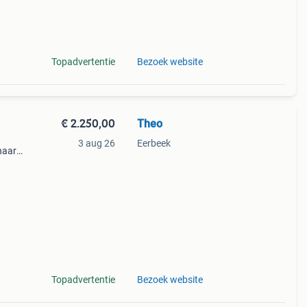
Topadvertentie
Bezoek website
€ 2.250,00
Theo
3 aug 26
Eerbeek
naar
en
Topadvertentie
Bezoek website