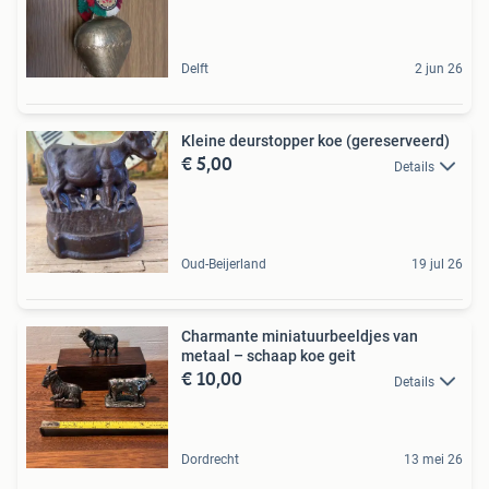
Delft
2 jun 26
Kleine deurstopper koe (gereserveerd)
€ 5,00
Details
Oud-Beijerland
19 jul 26
Charmante miniatuurbeeldjes van
metaal – schaap koe geit
€ 10,00
Details
Dordrecht
13 mei 26