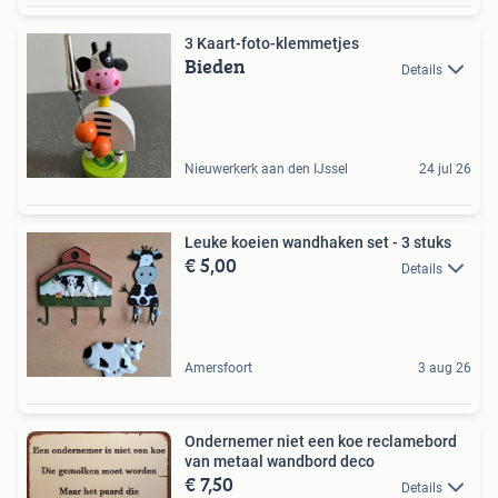
3 Kaart-foto-klemmetjes
Bieden
Details
Nieuwerkerk aan den IJssel
24 jul 26
Leuke koeien wandhaken set - 3 stuks
€ 5,00
Details
Amersfoort
3 aug 26
Ondernemer niet een koe reclamebord
van metaal wandbord deco
€ 7,50
Details