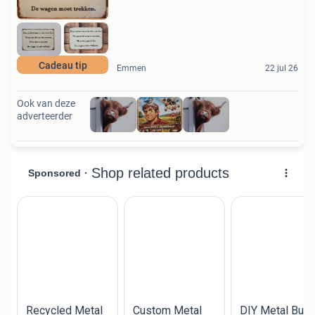
Cadeau tip
Emmen
22 jul 26
Ook van deze
adverteerder