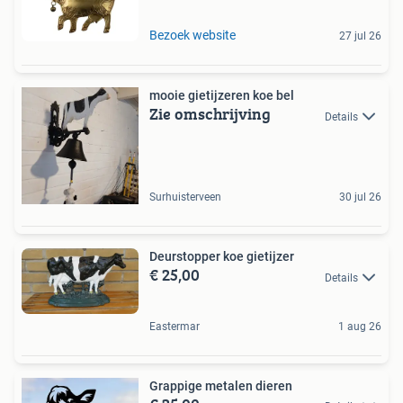
Bezoek website
27 jul 26
mooie gietijzeren koe bel
Zie omschrijving
Details
Surhuisterveen
30 jul 26
Deurstopper koe gietijzer
€ 25,00
Details
Eastermar
1 aug 26
Grappige metalen dieren