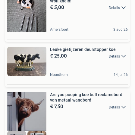
vrolijkheid!
€ 5,00
Details
Amersfoort
3 aug 26
Leuke gietijzeren deurstopper koe
€ 25,00
Details
Noordhorn
14 jul 26
Are you pooping koe bull reclamebord
van metaal wandbord
€ 7,50
Details