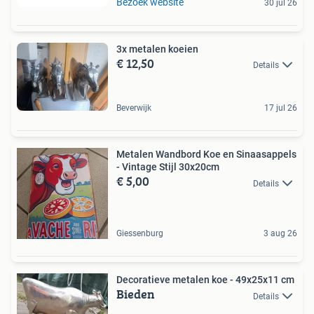
Bezoek website
30 jul 26
3x metalen koeien
€ 12,50
Details
Beverwijk
17 jul 26
Metalen Wandbord Koe en Sinaasappels
- Vintage Stijl 30x20cm
€ 5,00
Details
Giessenburg
3 aug 26
Decoratieve metalen koe - 49x25x11 cm
Bieden
Details