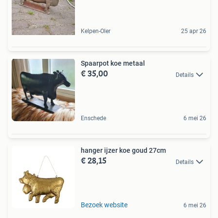
Kelpen-Oler
25 apr 26
Spaarpot koe metaal
€ 35,00
Details
Enschede
6 mei 26
hanger ijzer koe goud 27cm
€ 28,15
Details
Bezoek website
6 mei 26