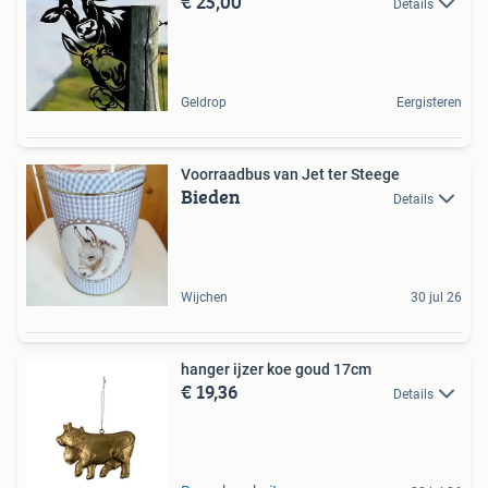
€ 25,00
Details
Geldrop
Eergisteren
Voorraadbus van Jet ter Steege
Bieden
Details
Wijchen
30 jul 26
hanger ijzer koe goud 17cm
€ 19,36
Details