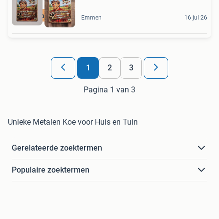
Ruim aanbod
Emmen
16 jul 26
1
2
3
Pagina 1 van 3
Unieke Metalen Koe voor Huis en Tuin
Gerelateerde zoektermen
Populaire zoektermen