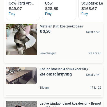
Metalen (tin) koe zoekt baas
€ 3,50
Details
Zevenbergen
22 apr 26
Koeien stoelen 4 stuks voor 50,=
Zie omschrijving
Details
Tilburg
17 jul 26
Leuke windgong met koe design - Brengt