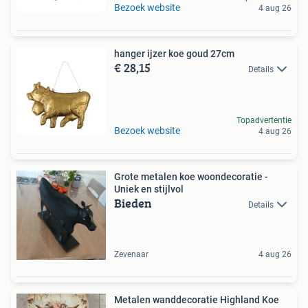
Bezoek website
4 aug 26
hanger ijzer koe goud 27cm
€ 28,15
Details
Topadvertentie
Bezoek website
4 aug 26
Grote metalen koe woondecoratie -
Uniek en stijlvol
Bieden
Details
Zevenaar
4 aug 26
Metalen wanddecoratie Highland Koe