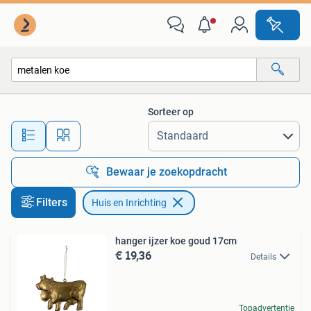
Huis en Inrichting
Sorteer op
Alle afstanden…
Bewaar je zoekopdracht
Filters
Huis en Inrichting
hanger ijzer koe goud 17cm
€ 19,36
Details
Topadvertentie