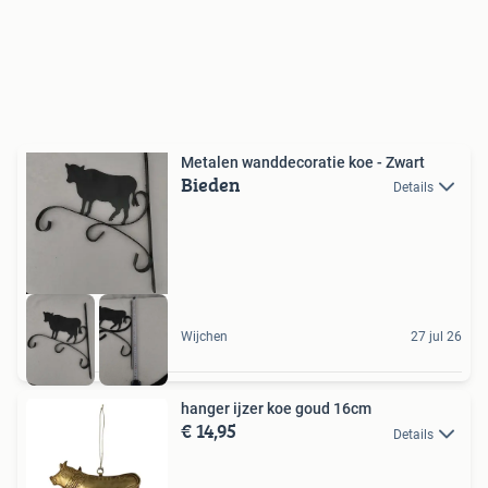
Metalen wanddecoratie koe - Zwart
Bieden
Details
Wijchen
27 jul 26
hanger ijzer koe goud 16cm
€ 14,95
Details