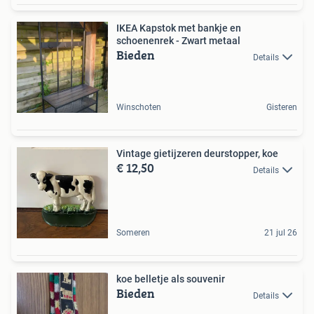
IKEA Kapstok met bankje en
schoenenrek - Zwart metaal
Bieden
Details
Winschoten
Gisteren
Vintage gietijzeren deurstopper, koe
€ 12,50
Details
Someren
21 jul 26
koe belletje als souvenir
Bieden
Details