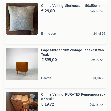
Online Veiling: Sierkussen - 50x50cm
€ 29,00
Details
Emmeloord
24 jul 26
Lage Mid-century Vintage Ladekast van
Teak
€ 395,00
Details
Haaren
13 jun 26
Online Veiling: PURATEX Reinigingsset -
57 stuks
€ 19,72
Details