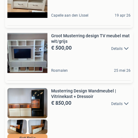
Capelle aan den IJssel
19 apr 26
Groot Musterring design TV meubel mat
wit/grijs
€ 500,00
Details
Rosmalen
25 mei 26
Musterring Design Wandmeubel |
Vitrinekast + Dressoir
€ 850,00
Details