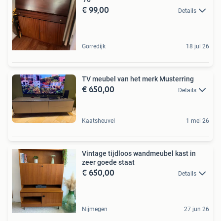
€ 99,00
Details
Gorredijk
18 jul 26
TV meubel van het merk Musterring
€ 650,00
Details
Kaatsheuvel
1 mei 26
Vintage tijdloos wandmeubel kast in
zeer goede staat
€ 650,00
Details
Nijmegen
27 jun 26