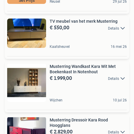
Set Prijs
Reusel
29 jul 26
TV meubel van het merk Musterring
€ 550,00
Details
Kaatsheuvel
16 mei 26
Musterring Wandkast Kara Wit Met
Boekenkast In Notenhout
€ 1.999,00
Details
Wijchen
10 jul 26
Musterring Dressoir Kara Rood
Hoogglans
€ 2.829,00
Details