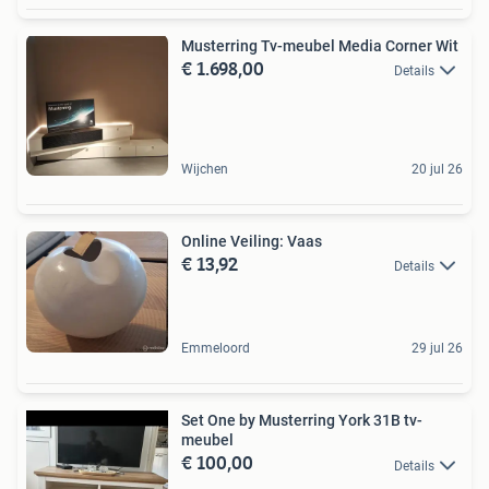
Musterring Tv-meubel Media Corner Wit
€ 1.698,00
Details
Wijchen
20 jul 26
Online Veiling: Vaas
€ 13,92
Details
Emmeloord
29 jul 26
Set One by Musterring York 31B tv-
meubel
€ 100,00
Details