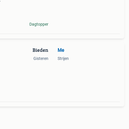
en
Dagtopper
Bieden
Me
Gisteren
Strijen