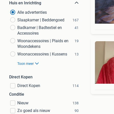
Huis en Inrichting
Alle advertenties
Slaapkamer | Beddengoed
167
Badkamer | Badtextiel en
41
Accessoires
Woonaccessoires | Plaids en
19
Woondekens
Woonaccessoires | Kussens
13
Toon meer
Direct Kopen
Direct Kopen
114
Conditie
Nieuw
138
Zo goed als nieuw
90