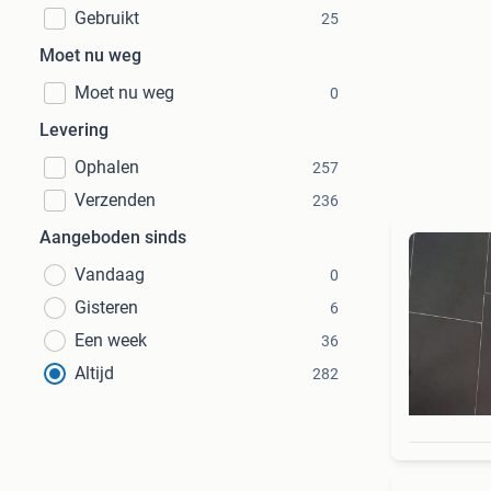
Gebruikt
25
Moet nu weg
Moet nu weg
0
Levering
Ophalen
257
Verzenden
236
Aangeboden sinds
Vandaag
0
Gisteren
6
Een week
36
Altijd
282