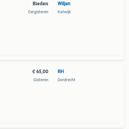
Bieden
Wiljan
Eergisteren
Katwijk
 cm.
al
€ 65,00
RH
Gisteren
Dordrecht