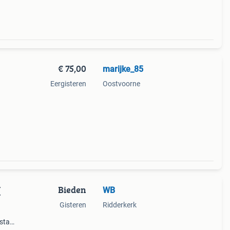
€ 75,00
marijke_85
Eergisteren
Oostvoorne
Bieden
WB
(
Gisteren
Ridderkerk
staat