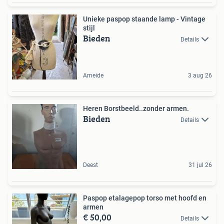
Unieke paspop staande lamp - Vintage
stijl
Bieden
Details
Ameide
3 aug 26
Heren Borstbeeld..zonder armen.
Bieden
Details
Deest
31 jul 26
Paspop etalagepop torso met hoofd en
armen
€ 50,00
Details