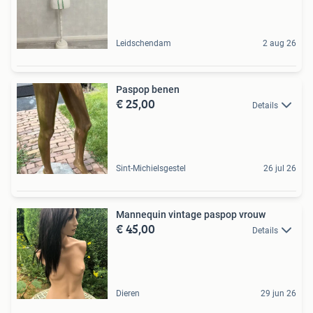
Leidschendam
2 aug 26
Paspop benen
€ 25,00
Details
Sint-Michielsgestel
26 jul 26
Mannequin vintage paspop vrouw
€ 45,00
Details
Dieren
29 jun 26