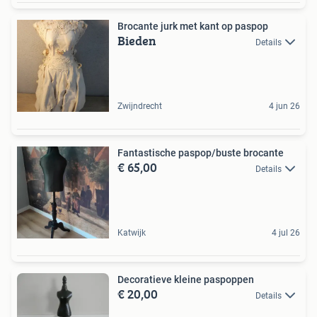
Brocante jurk met kant op paspop
Bieden
Details
Zwijndrecht
4 jun 26
Fantastische paspop/buste brocante
€ 65,00
Details
Katwijk
4 jul 26
Decoratieve kleine paspoppen
€ 20,00
Details