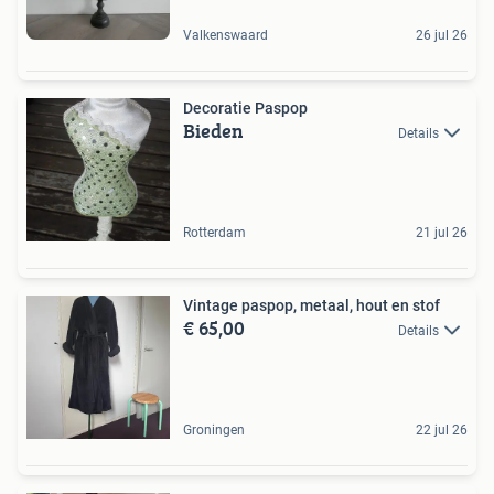
Valkenswaard
26 jul 26
Decoratie Paspop
Bieden
Details
Rotterdam
21 jul 26
Vintage paspop, metaal, hout en stof
€ 65,00
Details
Groningen
22 jul 26