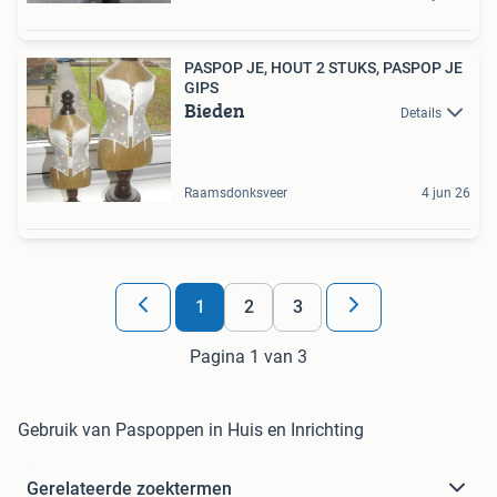
PASPOP JE, HOUT 2 STUKS, PASPOP JE
GIPS
Bieden
Details
Raamsdonksveer
4 jun 26
1
2
3
Pagina 1 van 3
Gebruik van Paspoppen in Huis en Inrichting
Gerelateerde zoektermen