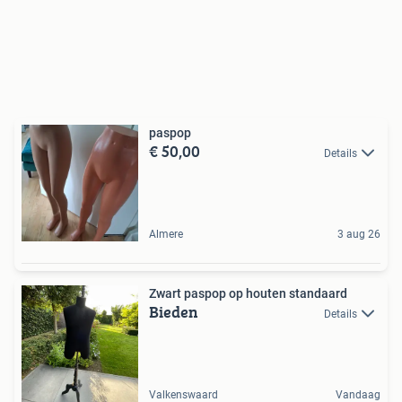
paspop
€ 50,00
Details
Almere
3 aug 26
Zwart paspop op houten standaard
Bieden
Details
Valkenswaard
Vandaag