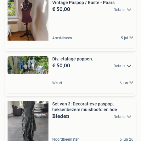
Vintage Paspop / Buste - Paars
€ 50,00
Details
Amstelveen
5 jul 26
Div. etalage poppen.
€ 50,00
Details
Weurt
6 jun 26
Set van 3: Decoratieve paspop,
heksenbezem muishoofd en hoe
Bieden
Details
Noordbeemster
5 jun 26