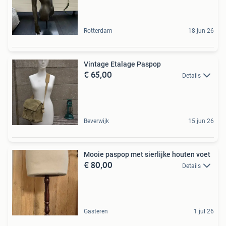
Rotterdam
18 jun 26
Vintage Etalage Paspop
€ 65,00
Details
Beverwijk
15 jun 26
Mooie paspop met sierlijke houten voet
€ 80,00
Details
Gasteren
1 jul 26