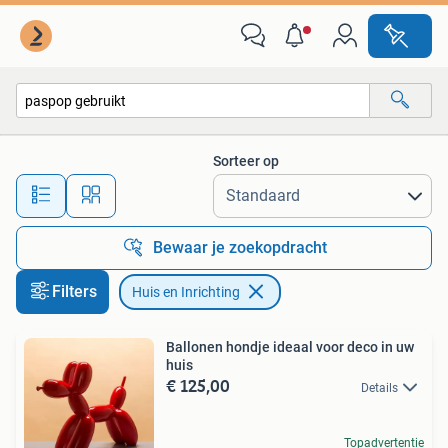
Huis en Inrichting
Sorteer op
Alle afstanden…
Bewaar je zoekopdracht
Filters
Huis en Inrichting
Ballonen hondje ideaal voor deco in uw
huis
€ 125,00
Details
Topadvertentie