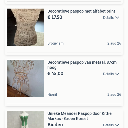
Decoratieve paspop met alfabet print
€ 17,50
Details
Drogeham
2 aug 26
Decoratieve paspop van metaal, 87cm
hoog
€ 45,00
Details
Niezijl
2 aug 26
Unieke Meander Paspop door Kittie
Markus - Groen Korset
Bieden
Details