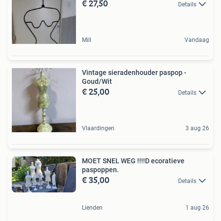
€ 27,50
Details
Mill
Vandaag
Vintage sieradenhouder paspop -
Goud/Wit
€ 25,00
Details
Vlaardingen
3 aug 26
MOET SNEL WEG !!!!D ecoratieve
paspoppen.
€ 35,00
Details
Lienden
1 aug 26