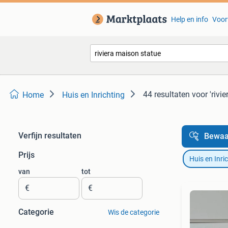
Help en info
Voor
44 resultaten
voor 'rivi
Home
Huis en Inrichting
Verfijn resultaten
Bewaa
Prijs
Huis en Inri
van
tot
€
€
Categorie
Wis de categorie