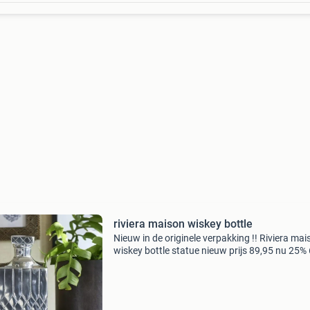
riviera maison wiskey bottle
Nieuw in de originele verpakking !! Riviera mai
wiskey bottle statue nieuw prijs 89,95 nu 25%
mooi als cadeau 🎁 aleen ophalen!