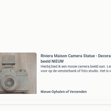
Riviera Maison Camera Statue - Decora
beeld NIEUW
Hierbij bied ik een mooie camera beeld aan. L
voor op de vensterbank of foto studio. Het is 
het merk riviera maison. Doe een goed bod en 
van jou
Nieuw
Ophalen of Verzenden