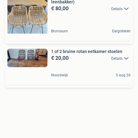
leenbakker)
€ 80,00
Details
Brunssum
Eergisteren
1 of 2 bruine rotan eetkamer stoelen
€ 20,00
Details
Noordwijk
5 aug 26