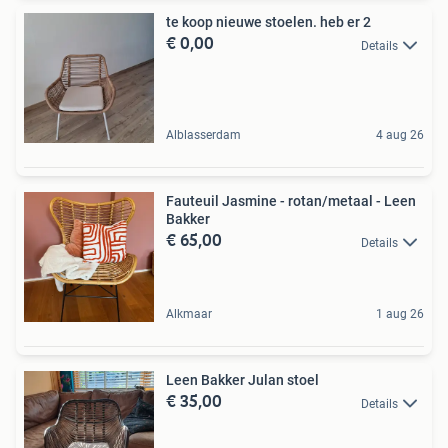
te koop nieuwe stoelen. heb er 2
€ 0,00
Details
Alblasserdam
4 aug 26
Fauteuil Jasmine - rotan/metaal - Leen
Bakker
€ 65,00
Details
Alkmaar
1 aug 26
Leen Bakker Julan stoel
€ 35,00
Details