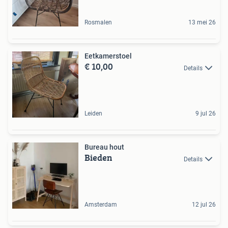
Rosmalen
13 mei 26
Eetkamerstoel
€ 10,00
Details
Leiden
9 jul 26
Bureau hout
Bieden
Details
Amsterdam
12 jul 26