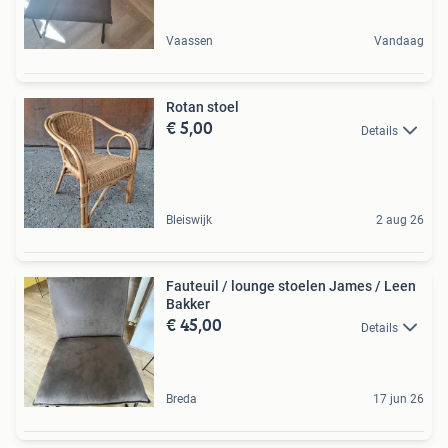
Vaassen
Vandaag
Rotan stoel
€ 5,00
Details
Bleiswijk
2 aug 26
Fauteuil / lounge stoelen James / Leen
Bakker
€ 45,00
Details
Breda
17 jun 26