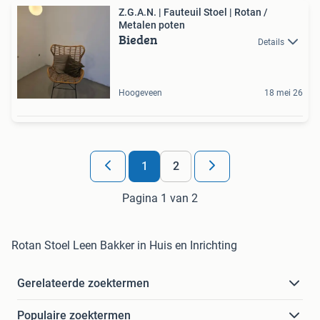
Z.G.A.N. | Fauteuil Stoel | Rotan /
Metalen poten
Bieden
Details
Hoogeveen
18 mei 26
1
2
Pagina 1 van 2
Rotan Stoel Leen Bakker in Huis en Inrichting
Gerelateerde zoektermen
Populaire zoektermen