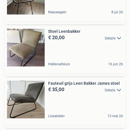
Nieuwegein
8 jul 26
Stoel Leenbakker
€ 20,00
Details
Hellevoetsluis
16 jun 26
Fauteuil grijs Leen Bakker James stoel
€ 35,00
Details
IJsselstein
15 mei 26