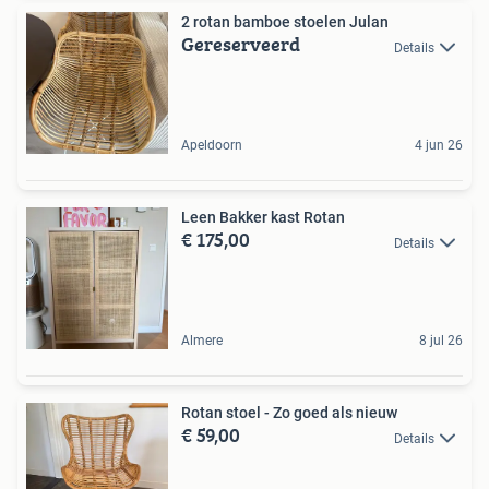
2 rotan bamboe stoelen Julan
Gereserveerd
Details
Apeldoorn
4 jun 26
Leen Bakker kast Rotan
€ 175,00
Details
Almere
8 jul 26
Rotan stoel - Zo goed als nieuw
€ 59,00
Details