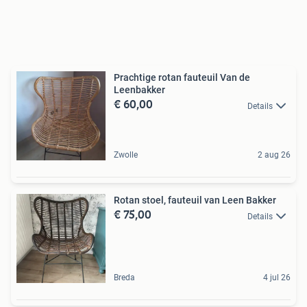
Prachtige rotan fauteuil Van de
Leenbakker
€ 60,00
Details
Zwolle
2 aug 26
Rotan stoel, fauteuil van Leen Bakker
€ 75,00
Details
Breda
4 jul 26