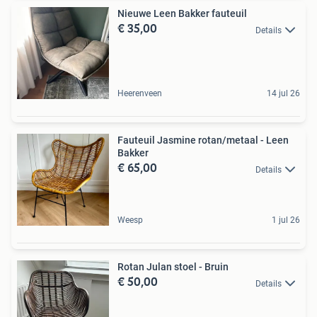
Nieuwe Leen Bakker fauteuil
€ 35,00
Details
Heerenveen
14 jul 26
Fauteuil Jasmine rotan/metaal - Leen
Bakker
€ 65,00
Details
Weesp
1 jul 26
Rotan Julan stoel - Bruin
€ 50,00
Details