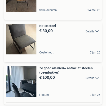
Sebaldeburen
24 mei 26
Nette stoel
€ 30,00
Details
Oosterhout
7 jun 26
Zo goed als nieuw antraciet stoelen
(Leenbakker)
€ 100,00
Details
Holtum
9 jun 26