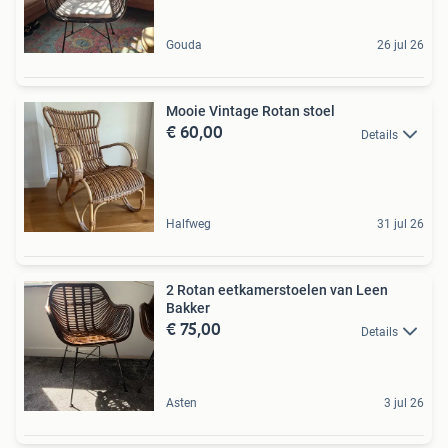
Gouda
26 jul 26
Mooie Vintage Rotan stoel
€ 60,00
Details
Halfweg
31 jul 26
2 Rotan eetkamerstoelen van Leen
Bakker
€ 75,00
Details
Asten
3 jul 26