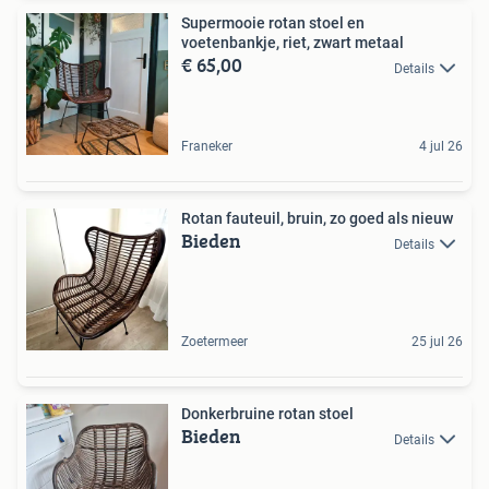
Supermooie rotan stoel en
voetenbankje, riet, zwart metaal
€ 65,00
Details
Franeker
4 jul 26
Rotan fauteuil, bruin, zo goed als nieuw
Bieden
Details
Zoetermeer
25 jul 26
Donkerbruine rotan stoel
Bieden
Details