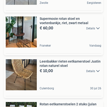
Zwolle
Eergisteren
Supermooie rotan stoel en
voetenbankje, riet, zwart metaal
€ 60,00
Details
Franeker
Vandaag
Leenbakker rieten eetkamerstoel Justin
rotan naturel stoel
€ 10,00
Details
Culemborg
30 jul 26
Rotan eetkamerstoelen 2 stuks (julan