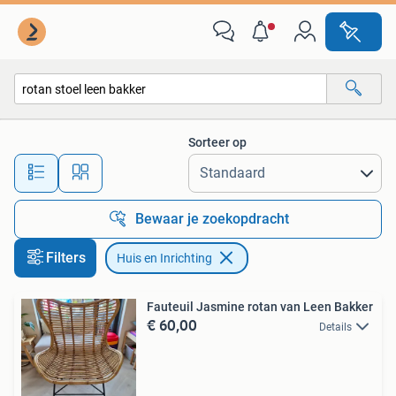
Huis en Inrichting
Sorteer op
Alle afstanden…
Bewaar je zoekopdracht
Filters
Huis en Inrichting
Fauteuil Jasmine rotan van Leen Bakker
€ 60,00
Details