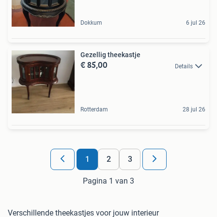
Dokkum
6 jul 26
Gezellig theekastje
€ 85,00
Details
Rotterdam
28 jul 26
1
2
3
Pagina 1 van 3
Verschillende theekastjes voor jouw interieur