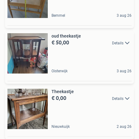
Bemmel
3 aug 26
oud theekastje
€ 50,00
Details
Oisterwijk
3 aug 26
Theekastje
€ 0,00
Details
Nieuwkuijk
2 aug 26