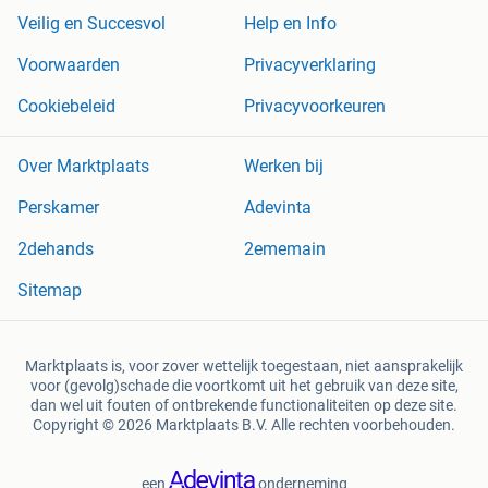
Veilig en Succesvol
Help en Info
Voorwaarden
Privacyverklaring
Cookiebeleid
Privacyvoorkeuren
Over Marktplaats
Werken bij
Perskamer
Adevinta
2dehands
2ememain
Sitemap
Marktplaats is, voor zover wettelijk toegestaan, niet aansprakelijk
voor (gevolg)schade die voortkomt uit het gebruik van deze site,
dan wel uit fouten of ontbrekende functionaliteiten op deze site.
Copyright © 2026 Marktplaats B.V. Alle rechten voorbehouden.
een
onderneming