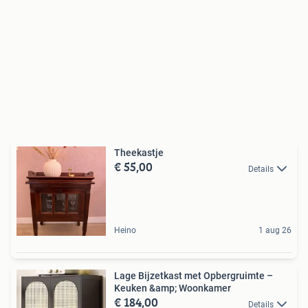
Theekastje
€ 55,00
Details
Heino
1 aug 26
Lage Bijzetkast met Opbergruimte –
Keuken &amp; Woonkamer
€ 184,00
Details