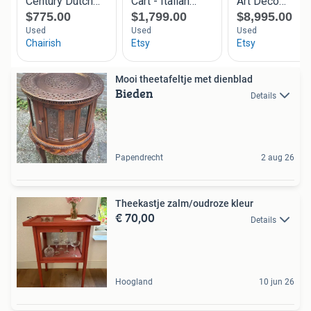
Mooi theetafeltje met dienblad
Bieden
Details
Papendrecht
2 aug 26
Theekastje zalm/oudroze kleur
€ 70,00
Details
Hoogland
10 jun 26