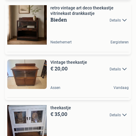
retro vintage art deco theekastje
vitrinekast drankkastje
Bieden
Details
Nederhemert
Eergisteren
Vintage theekastje
€ 20,00
Details
Assen
Vandaag
theekastje
€ 35,00
Details