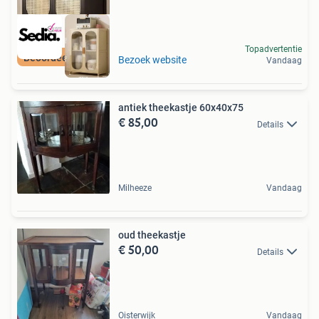
Topadvertentie
Beoordeeld met 9+
Bezoek website
Vandaag
antiek theekastje 60x40x75
€ 85,00
Details
Milheeze
Vandaag
oud theekastje
€ 50,00
Details
Oisterwijk
Vandaag