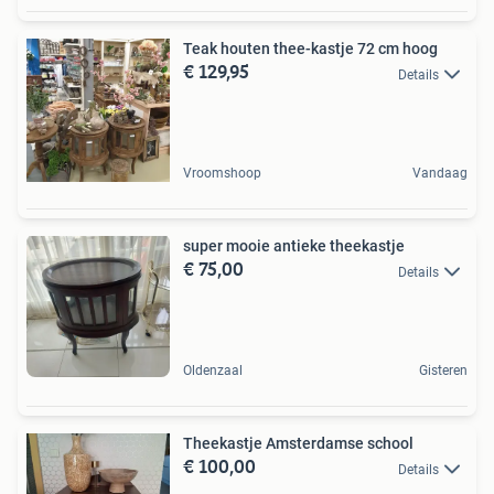
Teak houten thee-kastje 72 cm hoog
€ 129,95
Details
Vroomshoop
Vandaag
super mooie antieke theekastje
€ 75,00
Details
Oldenzaal
Gisteren
Theekastje Amsterdamse school
€ 100,00
Details