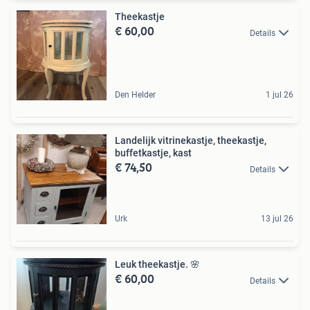
Theekastje
€ 60,00
Details
Den Helder
1 jul 26
Landelijk vitrinekastje, theekastje,
buffetkastje, kast
€ 74,50
Details
Urk
13 jul 26
Leuk theekastje. 🌸
€ 60,00
Details