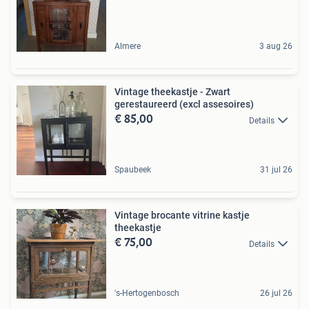
Almere
3 aug 26
Vintage theekastje - Zwart
gerestaureerd (excl assesoires)
€ 85,00
Details
Spaubeek
31 jul 26
Vintage brocante vitrine kastje
theekastje
€ 75,00
Details
's-Hertogenbosch
26 jul 26