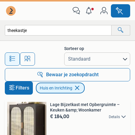
Huis en Inrichting
Sorteer op
Alle afstanden…
Bewaar je zoekopdracht
Filters
Huis en Inrichting
Lage Bijzetkast met Opbergruimte –
Keuken &amp; Woonkamer
€ 184,00
Details