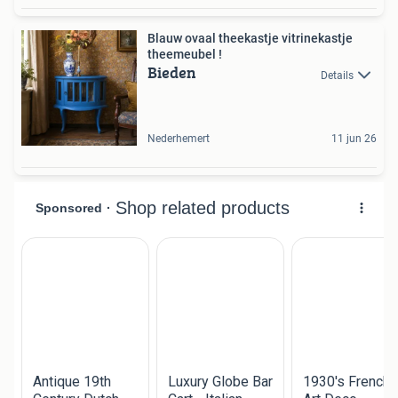
Blauw ovaal theekastje vitrinekastje
theemeubel !
Bieden
Details
Nederhemert
11 jun 26