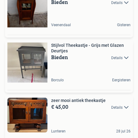
Bieden
Details
Veenendaal
Gisteren
Stijlvol Theekastje - Grijs met Glazen
Deurtjes
Bieden
Details
Borculo
Eergisteren
zeer mooi antiek theekastje
€ 45,00
Details
Lunteren
28 jul 26