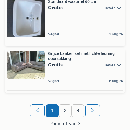
Standaard wastafel 60 cm
Gratis
Details
Veghel
2 aug 26
Grijze banken set met lichte leuning
doorzakking
Gratis
Details
Veghel
6 aug 26
1
2
3
Pagina 1 van 3