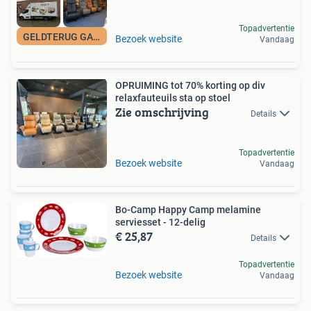
Topadvertentie
GELDTERUG GARANTIE
Bezoek website
Vandaag
OPRUIMING tot 70% korting op div
relaxfauteuils sta op stoel
Zie omschrijving
Details
Topadvertentie
Bezoek website
Vandaag
Bo-Camp Happy Camp melamine
serviesset - 12-delig
€ 25,87
Details
Topadvertentie
Bezoek website
Vandaag