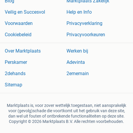
Blog
Marktplaats Zakelijk
Veilig en Succesvol
Help en Info
Voorwaarden
Privacyverklaring
Cookiebeleid
Privacyvoorkeuren
Over Marktplaats
Werken bij
Perskamer
Adevinta
2dehands
2ememain
Sitemap
Marktplaats is, voor zover wettelijk toegestaan, niet aansprakelijk
voor (gevolg)schade die voortkomt uit het gebruik van deze site,
dan wel uit fouten of ontbrekende functionaliteiten op deze site.
Copyright © 2026 Marktplaats B.V. Alle rechten voorbehouden.