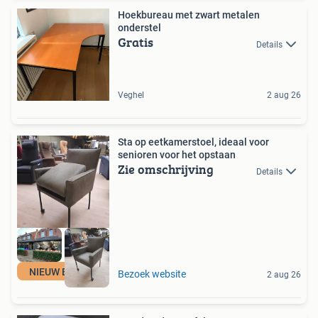
Hoekbureau met zwart metalen
onderstel
Gratis
Details
Veghel
2 aug 26
Sta op eetkamerstoel, ideaal voor
senioren voor het opstaan
Zie omschrijving
Details
NIEUW BINNEN
Bezoek website
2 aug 26