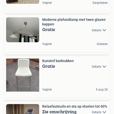
Veghel
Eergisteren
Moderne plafondlamp met twee glazen
kappen
Gratis
Details
Veghel
Gisteren
Kunstof barkrukken
Gratis
Details
Veghel
4 aug 26
Relaxfauteuils en sta op stoelen tot 60%
Zie omschrijving
Details