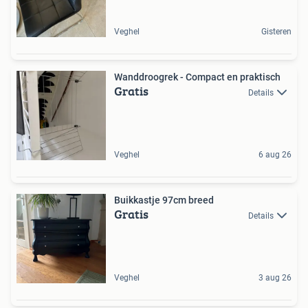
Veghel
Gisteren
Wanddroogrek - Compact en praktisch
Gratis
Details
Veghel
6 aug 26
Buikkastje 97cm breed
Gratis
Details
Veghel
3 aug 26