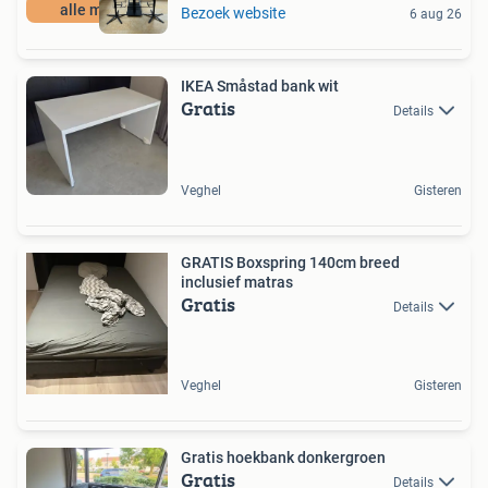
alle maten
Bezoek website
6 aug 26
IKEA Småstad bank wit
Gratis
Details
Veghel
Gisteren
GRATIS Boxspring 140cm breed
inclusief matras
Gratis
Details
Veghel
Gisteren
Gratis hoekbank donkergroen
Gratis
Details