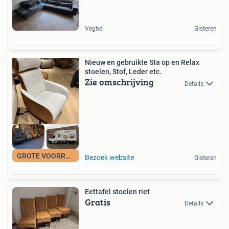
Veghel
Gisteren
Nieuw en gebruikte Sta op en Relax
stoelen, Stof, Leder etc.
Zie omschrijving
Details
GROTE VOORRAAD
Bezoek website
Gisteren
Eettafel stoelen riet
Gratis
Details