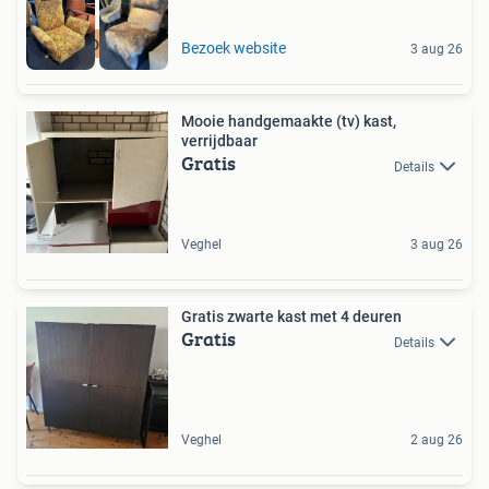
BIJZONDER STOELEN
Bezoek website
3 aug 26
Mooie handgemaakte (tv) kast,
verrijdbaar
Gratis
Details
Veghel
3 aug 26
Gratis zwarte kast met 4 deuren
Gratis
Details
Veghel
2 aug 26