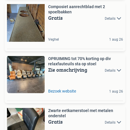
Composiet aanrechtblad met 2
spoelbakken
Gratis
Details
Veghel
1 aug 26
OPRUIMING tot 70% korting op div
relaxfauteuils sta op stoel
Zie omschrijving
Details
Bezoek website
1 aug 26
Zwarte eetkamerstoel met metalen
onderstel
Gratis
Details