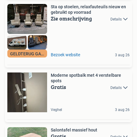
Sta op stoelen, relaxfauteuils nieuw en
gebruikt op voorraad
Zie omschrijving
Details
GELDTERUG GARANTIE
Bezoek website
3 aug 26
Moderne spotbalk met 4 verstelbare
spots
Gratis
Details
Veghel
3 aug 26
Salontafel massief hout
Gratis