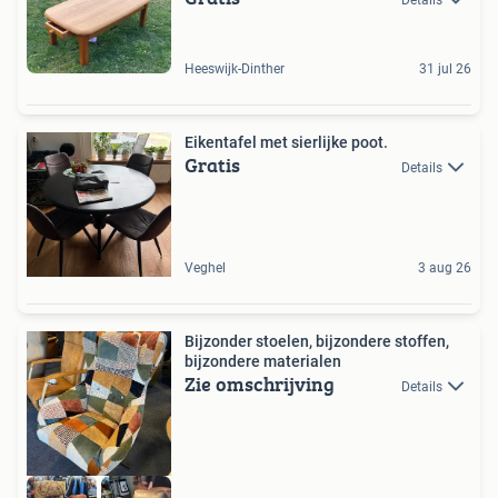
Details
Heeswijk-Dinther
31 jul 26
Eikentafel met sierlijke poot.
Gratis
Details
Veghel
3 aug 26
Bijzonder stoelen, bijzondere stoffen,
bijzondere materialen
Zie omschrijving
Details