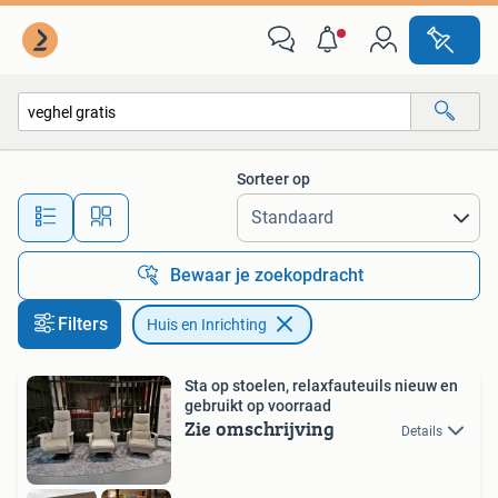
Huis en Inrichting
Sorteer op
Alle afstanden…
Bewaar je zoekopdracht
Filters
Huis en Inrichting
Sta op stoelen, relaxfauteuils nieuw en
gebruikt op voorraad
Zie omschrijving
Details