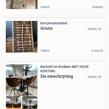
Veghel
Gisteren
Een persoonsbed
Gratis
Details
Veghel
6 aug 26
Bartafel en Krukken MET HOGE
KORTING
Zie omschrijving
Details