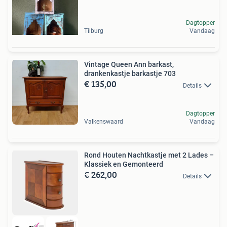
Dagtopper
Tilburg
Vandaag
Vintage Queen Ann barkast,
drankenkastje barkastje 703
€ 135,00
Details
Dagtopper
Valkenswaard
Vandaag
Rond Houten Nachtkastje met 2 Lades –
Klassiek en Gemonteerd
€ 262,00
Details