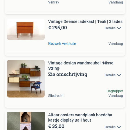
Venray
Vandaag
Vintage Deense ladekast | Teak | 3 lades
€ 295,00
Details
Bezoek website
Vandaag
Vintage design wandmeubel •Nisse
String•
Zie omschrijving
Details
Dagtopper
Sliedrecht
Vandaag
Altaar oosters wandplank boeddha
kastje display Bali hout
€ 35,00
Details