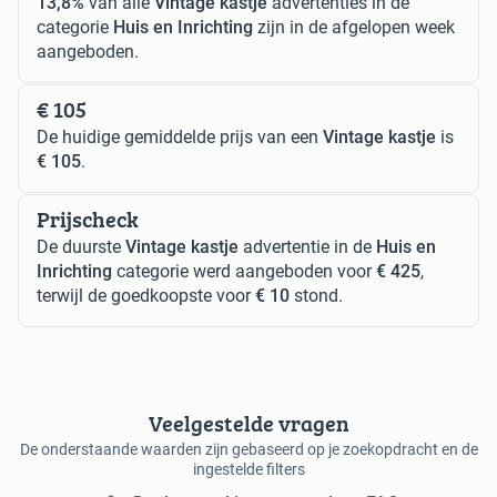
13,8%
van alle
Vintage kastje
advertenties in de
categorie
Huis en Inrichting
zijn in de afgelopen week
aangeboden.
€ 105
De huidige gemiddelde prijs van een
Vintage kastje
is
€ 105
.
Prijscheck
De duurste
Vintage kastje
advertentie in de
Huis en
Inrichting
categorie werd aangeboden voor
€ 425
,
terwijl de goedkoopste voor
€ 10
stond.
Veelgestelde vragen
De onderstaande waarden zijn gebaseerd op je zoekopdracht en de
ingestelde filters