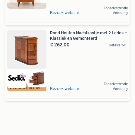
Topadvertentie
Bezoek website
Vandaag
Rond Houten Nachtkastje met 2 Lades –
Klassiek en Gemonteerd
€ 262,00
Details
Topadvertentie
Beoordeeld met 9+
Bezoek website
Vandaag