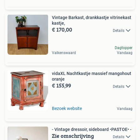
Vintage Barkast, drankkastje vitrinekast
kastje,
€ 170,00
Details
Dagtopper
Valkenswaard
Vandaag
vidaXL Nachtkastje massief mangohout
oranje
€ 155,99
Details
Bezoek website
Vandaag
- Vintage dressoir, sideboard •PASTOE• -
Zie omschrijving
Details