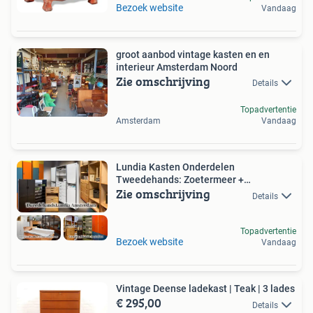
Bezoek website
Vandaag
groot aanbod vintage kasten en en
interieur Amsterdam Noord
Zie omschrijving
Details
Topadvertentie
Amsterdam
Vandaag
Lundia Kasten Onderdelen
Tweedehands: Zoetermeer +
Zie omschrijving
Amsterdam
Details
Topadvertentie
Bezoek website
Vandaag
Vintage Deense ladekast | Teak | 3 lades
€ 295,00
Details