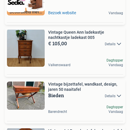
Beoordeeld met 9+
Bezoek website
Vandaag
Vintage Queen Ann ladekastje
nachtkastje ladekast 005
€ 105,00
Details
Dagtopper
Valkenswaard
Vandaag
Vintage bijzettafel, wandkast, design,
jaren 50 naaitafel
Bieden
Details
Dagtopper
Barendrecht
Vandaag