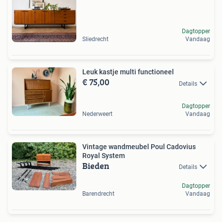
Dagtopper
Sliedrecht
Vandaag
Leuk kastje multi functioneel
€ 75,00
Details
Dagtopper
Nederweert
Vandaag
Vintage wandmeubel Poul Cadovius
Royal System
Bieden
Details
Dagtopper
Barendrecht
Vandaag