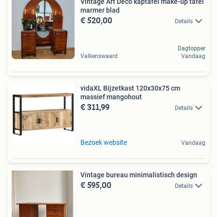
Vintage Art Deco kaptafel make-up tafel
marmer blad
€ 520,00
Details
Dagtopper
Valkenswaard
Vandaag
vidaXL Bijzetkast 120x30x75 cm
massief mangohout
€ 311,99
Details
Bezoek website
Vandaag
Vintage bureau minimalistisch design
€ 595,00
Details