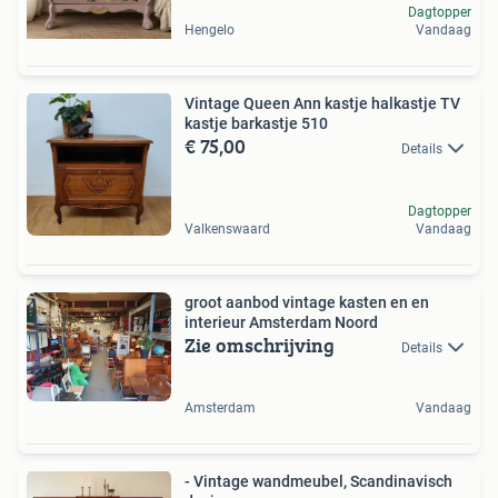
Dagtopper
Hengelo
Vandaag
Vintage Queen Ann kastje halkastje TV
kastje barkastje 510
€ 75,00
Details
Dagtopper
Valkenswaard
Vandaag
groot aanbod vintage kasten en en
interieur Amsterdam Noord
Zie omschrijving
Details
Amsterdam
Vandaag
- Vintage wandmeubel, Scandinavisch