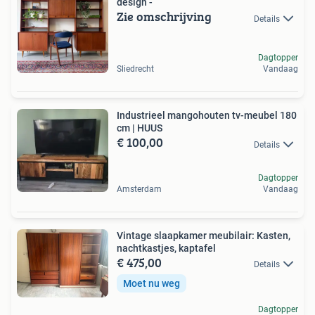
design -
Zie omschrijving
Details
Dagtopper
Sliedrecht
Vandaag
Industrieel mangohouten tv-meubel 180
cm | HUUS
€ 100,00
Details
Dagtopper
Amsterdam
Vandaag
Vintage slaapkamer meubilair: Kasten,
nachtkastjes, kaptafel
€ 475,00
Details
Moet nu weg
Dagtopper