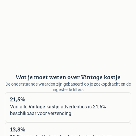
Wat je moet weten over Vintage kastje
De onderstaande waarden zijn gebaseerd op je zoekopdracht en de
ingestelde filters
21,5%
Van alle
Vintage kastje
advertenties is
21,5%
beschikbaar voor verzending.
13,8%