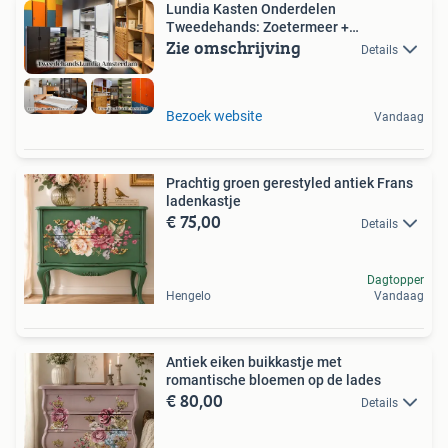
Lundia Kasten Onderdelen
Tweedehands: Zoetermeer +
Zie omschrijving
Amsterdam
Details
Bezoek website
Vandaag
Prachtig groen gerestyled antiek Frans
ladenkastje
€ 75,00
Details
Dagtopper
Hengelo
Vandaag
Antiek eiken buikkastje met
romantische bloemen op de lades
€ 80,00
Details