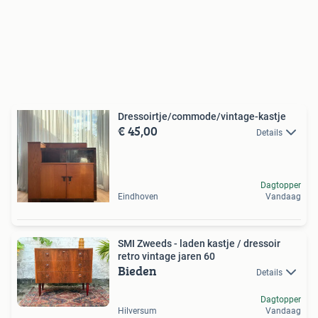
Dressoirtje/commode/vintage-kastje
€ 45,00
Details
Dagtopper
Eindhoven
Vandaag
SMI Zweeds - laden kastje / dressoir
retro vintage jaren 60
Bieden
Details
Dagtopper
Hilversum
Vandaag