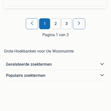
1
2
3
Pagina 1 van 3
Grote Hoekbanken voor Uw Woonruimte
Gerelateerde zoektermen
Populaire zoektermen