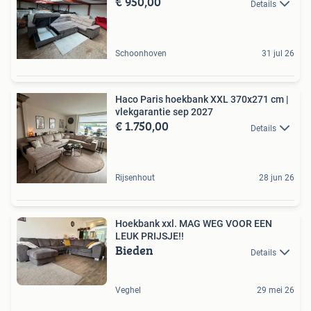
€ 950,00
Details
Schoonhoven
31 jul 26
Haco Paris hoekbank XXL 370x271 cm |
vlekgarantie sep 2027
€ 1.750,00
Details
Rijsenhout
28 jun 26
Hoekbank xxl. MAG WEG VOOR EEN
LEUK PRIJSJE!!
Bieden
Details
Veghel
29 mei 26