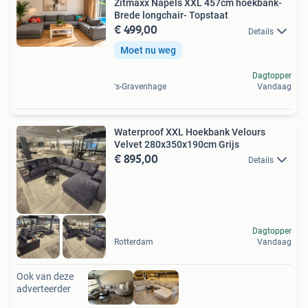
Zitmaxx Napels XXL 457cm hoekbank-
Brede longchair- Topstaat
€ 499,00
Details
Moet nu weg
Dagtopper
's-Gravenhage
Vandaag
Waterproof XXL Hoekbank Velours
Velvet 280x350x190cm Grijs
€ 895,00
Details
Dagtopper
Rotterdam
Vandaag
Ook van deze
adverteerder