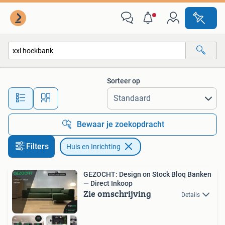
Huis en Inrichting
Sorteer op
Alle afstanden…
Bewaar je zoekopdracht
Filters
Huis en Inrichting
GEZOCHT: Design on Stock Bloq Banken
— Direct Inkoop
Zie omschrijving
Details