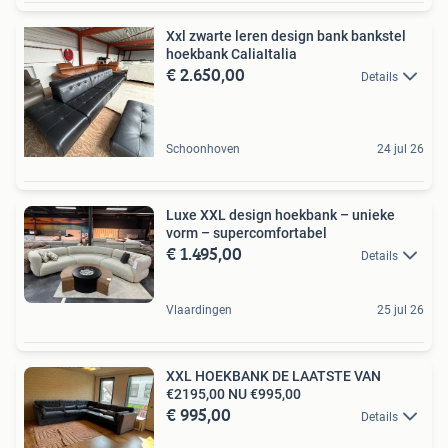
Xxl zwarte leren design bank bankstel
hoekbank CaliaItalia
€ 2.650,00
Details
Schoonhoven
24 jul 26
Luxe XXL design hoekbank – unieke
vorm – supercomfortabel
€ 1.495,00
Details
Vlaardingen
25 jul 26
XXL HOEKBANK DE LAATSTE VAN
€2195,00 NU €995,00
€ 995,00
Details