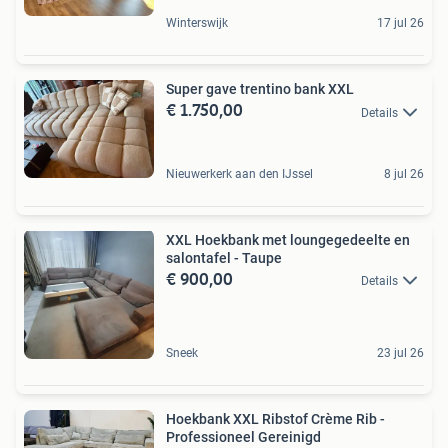
Winterswijk
17 jul 26
Super gave trentino bank XXL
€ 1.750,00
Details
Nieuwerkerk aan den IJssel
8 jul 26
XXL Hoekbank met loungegedeelte en
salontafel - Taupe
€ 900,00
Details
Sneek
23 jul 26
Hoekbank XXL Ribstof Crème Rib -
Professioneel Gereinigd