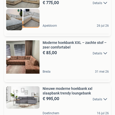
€ 775,00
Details
Gratis Bezorging
Apeldoorn
26 jul 26
Moderne hoekbank XXL – zachte stof –
zeer comfortabel
€ 85,00
Details
Breda
31 mei 26
Nieuwe moderne hoekbank xxl
slaapbank trendy loungebank
€ 995,00
Details
Doetinchem
16 jul 26