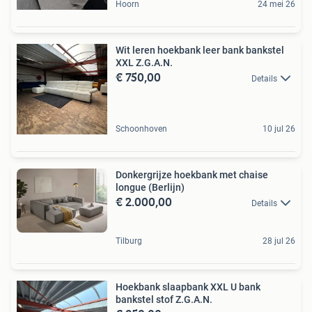
Hoorn
24 mei 26
Wit leren hoekbank leer bank bankstel
XXL Z.G.A.N.
€ 750,00
Details
Schoonhoven
10 jul 26
Donkergrijze hoekbank met chaise
longue (Berlijn)
€ 2.000,00
Details
Tilburg
28 jul 26
Hoekbank slaapbank XXL U bank
bankstel stof Z.G.A.N.