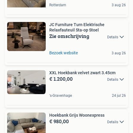
Rotterdam
3 aug 26
JC Furniture Turn Elektrische
Relaxfauteuil Sta-op Stoel
Zie omschrijving
Details
Bezoek website
3 aug 26
XXL Hoekbank velvet zwart 3.45cm
€ 1.200,00
Details
's-Gravenhage
24 jul 26
Hoekbank Grijs Woonexpress
€ 980,00
Details