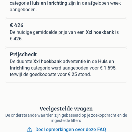
categorie
Huis en Inrichting
zijn in de afgelopen week
aangeboden.
€ 426
De huidige gemiddelde prijs van een
Xxl hoekbank
is
€ 426
.
Prijscheck
De duurste
Xxl hoekbank
advertentie in de
Huis en
Inrichting
categorie werd aangeboden voor
€ 1.695
,
terwijl de goedkoopste voor
€ 25
stond.
Veelgestelde vragen
De onderstaande waarden zijn gebaseerd op je zoekopdracht en de
ingestelde filters
Deel opmerkingen over deze FAQ