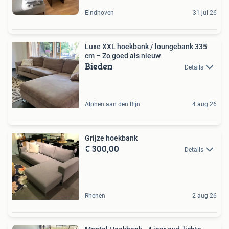
Eindhoven
31 jul 26
Luxe XXL hoekbank / loungebank 335
cm – Zo goed als nieuw
Bieden
Details
Alphen aan den Rijn
4 aug 26
Grijze hoekbank
€ 300,00
Details
Rhenen
2 aug 26