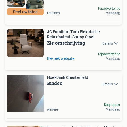
Topadvertentie
Deel uw fotos
Leusden
Vandaag
JC Furniture Turn Elektrische
Relaxfauteuil Sta-op Stoel
Zie omschrijving
Details
Topadvertentie
Bezoek website
Vandaag
Hoekbank Chesterfield
Bieden
Details
Dagtopper
Almere
Vandaag