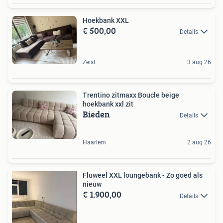
Hoekbank XXL
€ 500,00
Details
Zeist
3 aug 26
Trentino zitmaxx Boucle beige
hoekbank xxl zit
Bieden
Details
Haarlem
2 aug 26
Fluweel XXL loungebank - Zo goed als
nieuw
€ 1.900,00
Details