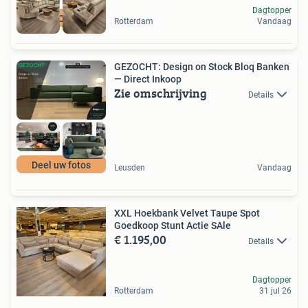
Dagtopper
VELOURS
Rotterdam
Vandaag
GEZOCHT: Design on Stock Bloq Banken
— Direct Inkoop
Zie omschrijving
Details
Deel uw fotos
Leusden
Vandaag
XXL Hoekbank Velvet Taupe Spot
Goedkoop Stunt Actie SAle
€ 1.195,00
Details
Dagtopper
Rotterdam
31 jul 26