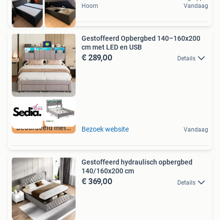
Hoorn
Vandaag
Gestoffeerd Opbergbed 140–160x200
cm met LED en USB
€ 289,00
Details
Beoordeeld met 9+
Bezoek website
Vandaag
Gestoffeerd hydraulisch opbergbed
140/160x200 cm
€ 369,00
Details