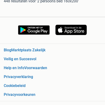
448 resultaten
voor '2 persoons bed 160x200'
Blog
Marktplaats Zakelijk
Veilig en Succesvol
Help en Info
Voorwaarden
Privacyverklaring
Cookiebeleid
Privacyvoorkeuren