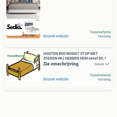
Topadvertentie
Beoordeeld met 9+
Bezoek website
Vandaag
HOUTEN BED NODIG? STOP MET
ZOEKEN WIJ HEBBEN HEM vanaf 89,-!
Zie omschrijving
Details
Topadvertentie
Bezoek website
Vandaag