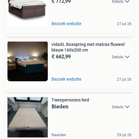
€ 772,99
Details
Bezoek website
27 jul 26
vidaXL Boxspring met matras fluweel
blauw 160x200 cm
€ 662,99
Details
Bezoek website
27 jul 26
Tweepersoons bed
Bieden
Details
Naarden
29 jul 26