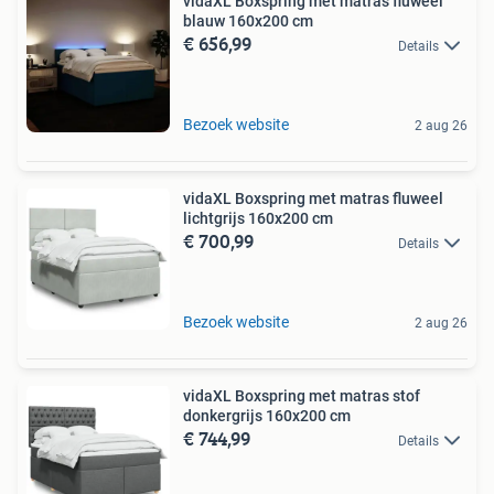
vidaXL Boxspring met matras fluweel
blauw 160x200 cm
€ 656,99
Details
Bezoek website
2 aug 26
vidaXL Boxspring met matras fluweel
lichtgrijs 160x200 cm
€ 700,99
Details
Bezoek website
2 aug 26
vidaXL Boxspring met matras stof
donkergrijs 160x200 cm
€ 744,99
Details