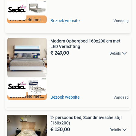
Beoordeeld met 9+
Bezoek website
Vandaag
Modern Opbergbed 160x200 cm met
LED Verlichting
€ 249,00
Details
Beoordeeld met 9+
Bezoek website
Vandaag
2- persoons bed, Scandinavische stijl
(160x200)
€ 150,00
Details