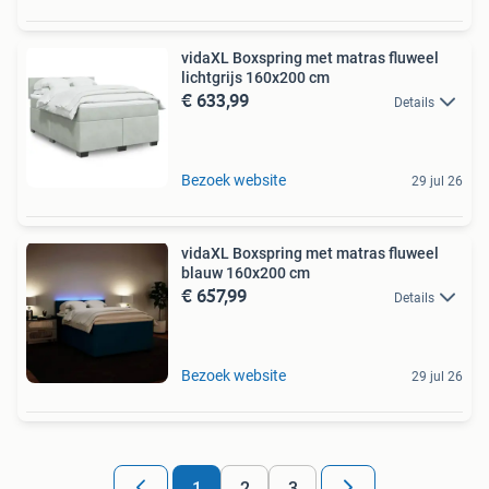
vidaXL Boxspring met matras fluweel
lichtgrijs 160x200 cm
€ 633,99
Details
Bezoek website
29 jul 26
vidaXL Boxspring met matras fluweel
blauw 160x200 cm
€ 657,99
Details
Bezoek website
29 jul 26
1
2
3