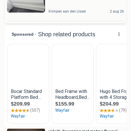
Krimpen aan den IJssel
2 aug 26