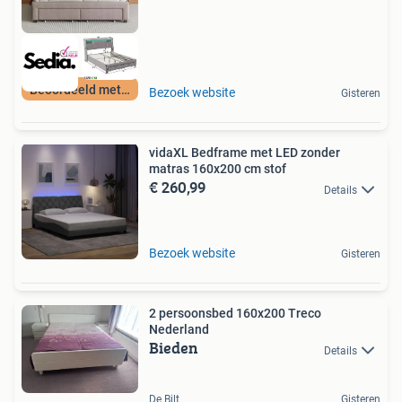
Beoordeeld met 9+
Bezoek website
Gisteren
vidaXL Bedframe met LED zonder
matras 160x200 cm stof
€ 260,99
Details
Bezoek website
Gisteren
2 persoonsbed 160x200 Treco
Nederland
Bieden
Details
De Bilt
Gisteren