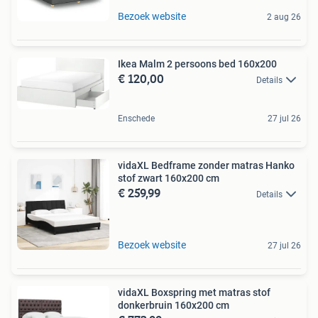
Bezoek website
2 aug 26
Ikea Malm 2 persoons bed 160x200
€ 120,00
Details
Enschede
27 jul 26
vidaXL Bedframe zonder matras Hanko
stof zwart 160x200 cm
€ 259,99
Details
Bezoek website
27 jul 26
vidaXL Boxspring met matras stof
donkerbruin 160x200 cm