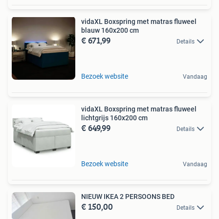
vidaXL Boxspring met matras fluweel
blauw 160x200 cm
€ 671,99
Details
Bezoek website
Vandaag
vidaXL Boxspring met matras fluweel
lichtgrijs 160x200 cm
€ 649,99
Details
Bezoek website
Vandaag
NIEUW IKEA 2 PERSOONS BED
€ 150,00
Details