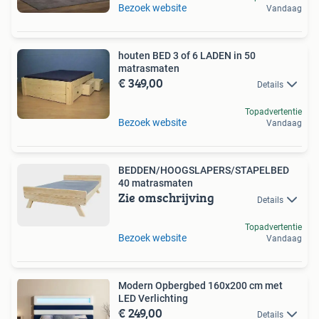
Bezoek website
Vandaag
houten BED 3 of 6 LADEN in 50
matrasmaten
€ 349,00
Details
Topadvertentie
Bezoek website
Vandaag
BEDDEN/HOOGSLAPERS/STAPELBED
40 matrasmaten
Zie omschrijving
Details
Topadvertentie
Bezoek website
Vandaag
Modern Opbergbed 160x200 cm met
LED Verlichting
€ 249,00
Details