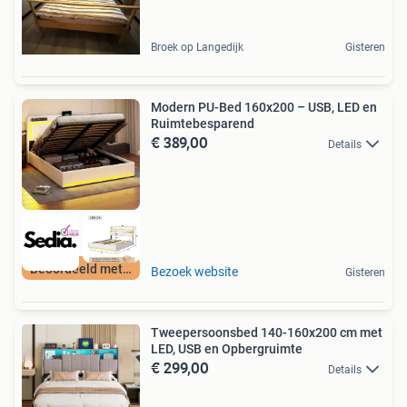
Broek op Langedijk
Gisteren
Modern PU-Bed 160x200 – USB, LED en
Ruimtebesparend
€ 389,00
Details
Beoordeeld met 9+
Bezoek website
Gisteren
Tweepersoonsbed 140-160x200 cm met
LED, USB en Opbergruimte
€ 299,00
Details