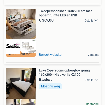
Tweepersoonsbed 160x200 cm met
opbergruimte LED en USB
€ 369,00
Details
Beoordeeld met 9+
Bezoek website
Vandaag
Luxe 2-persoons opbergboxspring
160x200 - Nieuwprijs €2100
Bieden
Details
Moet nu weg
Dagtopper