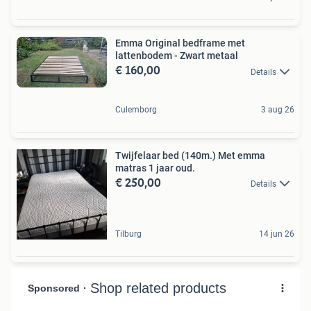
Emma Original bedframe met
lattenbodem - Zwart metaal
€ 160,00
Details
Culemborg
3 aug 26
Twijfelaar bed (140m.) Met emma
matras 1 jaar oud.
€ 250,00
Details
Tilburg
14 jun 26