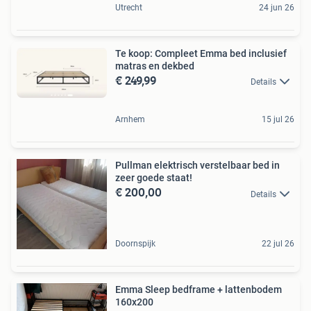
Utrecht
24 jun 26
Te koop: Compleet Emma bed inclusief
matras en dekbed
€ 249,99
Details
Arnhem
15 jul 26
Pullman elektrisch verstelbaar bed in
zeer goede staat!
€ 200,00
Details
Doornspijk
22 jul 26
Emma Sleep bedframe + lattenbodem
160x200