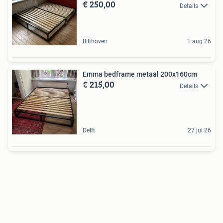
€ 250,00
Details
Bilthoven
1 aug 26
Emma bedframe metaal 200x160cm
€ 215,00
Details
Delft
27 jul 26