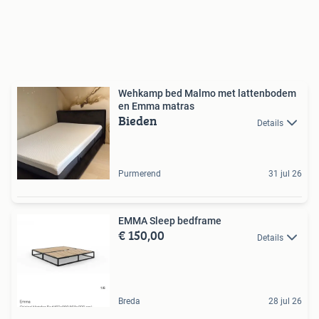
Wehkamp bed Malmo met lattenbodem
en Emma matras
Bieden
Details
Purmerend
31 jul 26
EMMA Sleep bedframe
€ 150,00
Details
Breda
28 jul 26