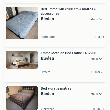
Bed Emma 140 x 200 cm + matras +
accessoires
Bieden
Details
Rotterdam
1 jul 26
Emma Metalen Bed Frame 140x200
Bieden
Details
Utrecht
10 mei 26
Bed + gratis matras
Bieden
Details
Vinkeveen
8 jun 26