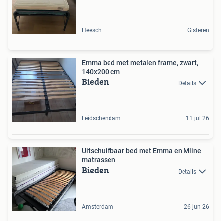
Heesch
Gisteren
Emma bed met metalen frame, zwart,
140x200 cm
Bieden
Details
Leidschendam
11 jul 26
Uitschuifbaar bed met Emma en Mline
matrassen
Bieden
Details
Amsterdam
26 jun 26