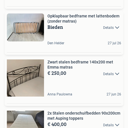
Opklapbaar bedframe met lattenbodem
(zonder matras)
Bieden
Details
Den Helder
27 jul 26
Zwart stalen bedframe 140x200 met
Emma matras
€ 250,00
Details
Anna Paulowna
27 jun 26
2x Stalen onderschuifbedden 90x200cm
met Auping toppers
€ 400,00
Details