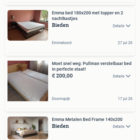
Emma bed 180x200 met topper en 2
nachtkastjes
Bieden
Details
Emmeloord
27 jul 26
Moet snel weg: Pullman verstelbaar bed
in perfecte staat!
€ 200,00
Details
Doornspijk
17 jul 26
Emma Metalen Bed Frame 140x200
Bieden
Details