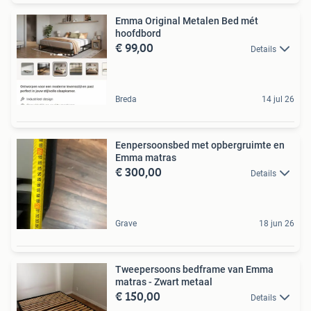
Emma Original Metalen Bed mét
hoofdbord
€ 99,00
Details
Breda
14 jul 26
Eenpersoonsbed met opbergruimte en
Emma matras
€ 300,00
Details
Grave
18 jun 26
Tweepersoons bedframe van Emma
matras - Zwart metaal
€ 150,00
Details