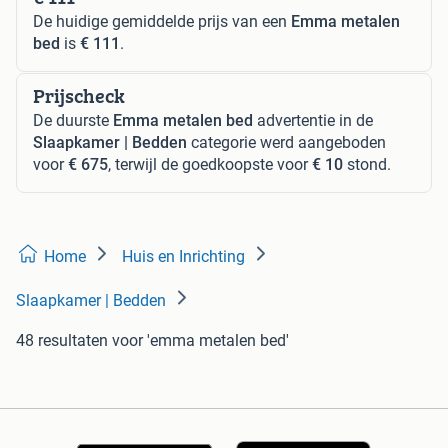
De huidige gemiddelde prijs van een
Emma metalen
bed
is
€ 111
.
Prijscheck
De duurste
Emma metalen bed
advertentie in de
Slaapkamer | Bedden
categorie werd aangeboden
voor
€ 675
, terwijl de goedkoopste voor
€ 10
stond.
Home
Huis en Inrichting
Slaapkamer | Bedden
48 resultaten
voor 'emma metalen bed'