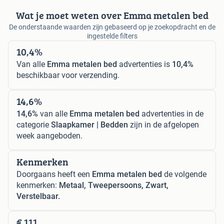
Wat je moet weten over Emma metalen bed
De onderstaande waarden zijn gebaseerd op je zoekopdracht en de
ingestelde filters
10,4%
Van alle
Emma metalen bed
advertenties is
10,4%
beschikbaar voor verzending.
14,6%
14,6%
van alle
Emma metalen bed
advertenties in de
categorie
Slaapkamer | Bedden
zijn in de afgelopen
week aangeboden.
Kenmerken
Doorgaans heeft een
Emma metalen bed
de volgende
kenmerken:
Metaal, Tweepersoons, Zwart,
Verstelbaar.
€ 111