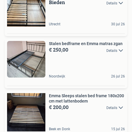
Bieden
Details
Utrecht
30 jul 26
Stalen bedframe en Emma matras zgan
€ 250,00
Details
Noordwijk
26 jul 26
Emma Sleeps stalen bed frame 180x200
cm met lattenbodem
€ 200,00
Details
Beek en Donk
15 jul 26