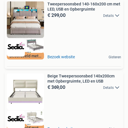
Tweepersoonsbed 140-160x200 cm met
LED, USB en Opbergruimte
€ 299,00
Details
Beoordeeld met 9+
Bezoek website
Gisteren
Beige Tweepersoonsbed 140x200cm
met Opbergruimte, LED en USB
€ 369,00
Details