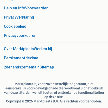
Help en Info
Voorwaarden
Privacyverklaring
Cookiebeleid
Privacyvoorkeuren
Over Marktplaats
Werken bij
Perskamer
Adevinta
2dehands
2ememain
Sitemap
Marktplaats is, voor zover wettelijk toegestaan, niet
aansprakelijk voor (gevolg)schade die voortkomt uit het gebruik
van deze site, dan wel uit fouten of ontbrekende functionaliteiten
op deze site.
Copyright © 2026 Marktplaats B.V. Alle rechten voorbehouden.