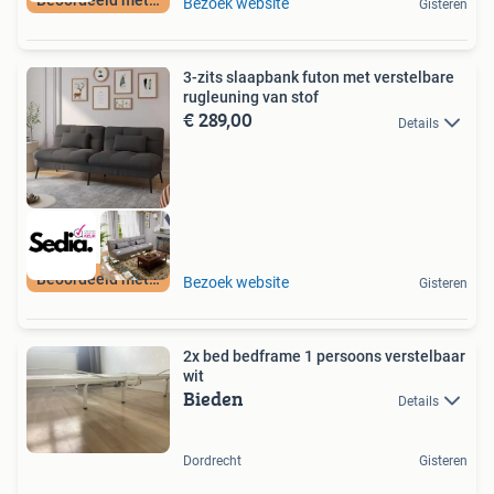
Beoordeeld met 9+
Bezoek website
Gisteren
3-zits slaapbank futon met verstelbare
rugleuning van stof
€ 289,00
Details
Beoordeeld met 9+
Bezoek website
Gisteren
2x bed bedframe 1 persoons verstelbaar
wit
Bieden
Details
Dordrecht
Gisteren