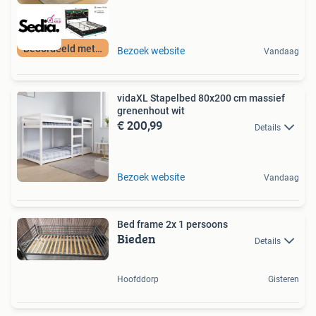
Beoordeeld met 9+
Bezoek website
Vandaag
vidaXL Stapelbed 80x200 cm massief
grenenhout wit
€ 200,99
Details
Bezoek website
Vandaag
Bed frame 2x 1 persoons
Bieden
Details
Hoofddorp
Gisteren