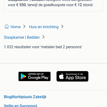
voor
€ 550
, terwijl de goedkoopste voor
€ 12
stond.
Home
Huis en Inrichting
Slaapkamer | Bedden
1.032 resultaten
voor 'metalen bed 2 persoons'
Blog
Marktplaats Zakelijk
Veilig en Succesvol