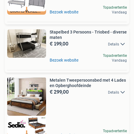
Topadvertentie
GRATIS VERZENDING
Bezoek website
Vandaag
Stapelbed 3 Persoons - Triobed - diverse
maten
€ 199,00
Details
Topadvertentie
Bezoek website
Vandaag
Metalen Tweepersoonsbed met 4 Lades
en Opberghoofdeinde
€ 299,00
Details
Topadvertentie