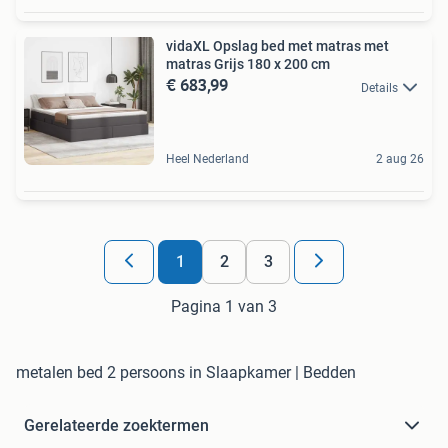
vidaXL Opslag bed met matras met
matras Grijs 180 x 200 cm
€ 683,99
Details
Heel Nederland
2 aug 26
1
2
3
Pagina 1 van 3
metalen bed 2 persoons in Slaapkamer | Bedden
Gerelateerde zoektermen