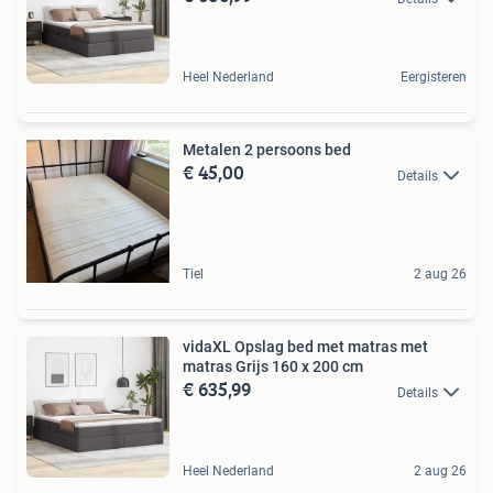
Heel Nederland
Eergisteren
Metalen 2 persoons bed
€ 45,00
Details
Tiel
2 aug 26
vidaXL Opslag bed met matras met
matras Grijs 160 x 200 cm
€ 635,99
Details
Heel Nederland
2 aug 26