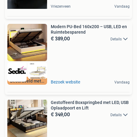
Vriezenveen
Vandaag
Modern PU-Bed 160x200 – USB, LED en
Ruimtebesparend
€ 389,00
Details
Beoordeeld met 9+
Bezoek website
Vandaag
Gestoffeerd Boxspringbed met LED, USB
Oplaadpoort en Lift
€ 349,00
Details