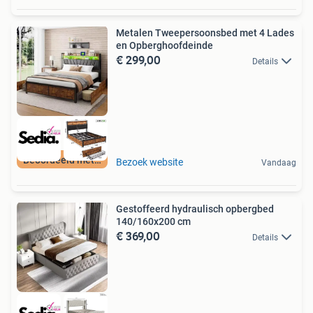
Metalen Tweepersoonsbed met 4 Lades
en Opberghoofdeinde
€ 299,00
Details
Beoordeeld met 9+
Bezoek website
Vandaag
Gestoffeerd hydraulisch opbergbed
140/160x200 cm
€ 369,00
Details