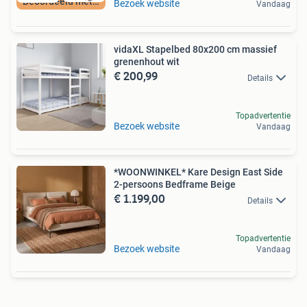
Beoordeeld met 9+
Bezoek website
Vandaag
vidaXL Stapelbed 80x200 cm massief
grenenhout wit
€ 200,99
Details
Topadvertentie
Bezoek website
Vandaag
*WOONWINKEL* Kare Design East Side
2-persoons Bedframe Beige
€ 1.199,00
Details
Topadvertentie
Bezoek website
Vandaag