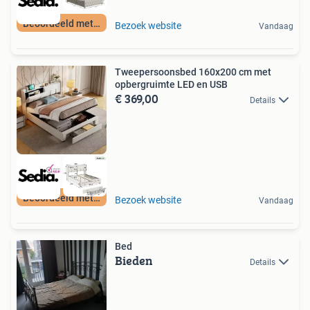
Beoordeeld met 9+
Bezoek website
Vandaag
Tweepersoonsbed 160x200 cm met
opbergruimte LED en USB
€ 369,00
Details
Beoordeeld met 9+
Bezoek website
Vandaag
Bed
Bieden
Details