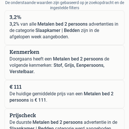
De onderstaande waarden zijn gebaseerd op je zoekopdracht en de
ingestelde filters
3,2%
3,2%
van alle
Metalen bed 2 persoons
advertenties in
de categorie
Slaapkamer | Bedden
zijn in de
afgelopen week aangeboden.
Kenmerken
Doorgaans heeft een
Metalen bed 2 persoons
de
volgende kenmerken:
Stof, Grijs, Eenpersoons,
Verstelbaar.
€ 111
De huidige gemiddelde prijs van een
Metalen bed 2
persoons
is
€ 111
.
Prijscheck
De duurste
Metalen bed 2 persoons
advertentie in de
Slaapkamer | Bedden
categorie werd aangeboden