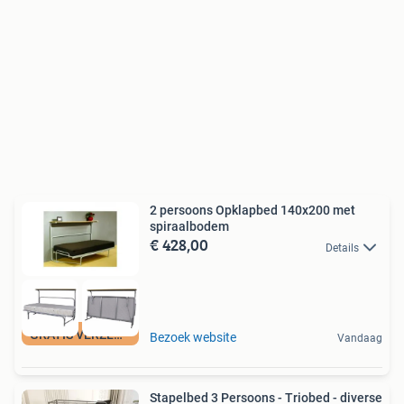
2 persoons Opklapbed 140x200 met
spiraalbodem
€ 428,00
Details
GRATIS VERZENDING
Bezoek website
Vandaag
Stapelbed 3 Persoons - Triobed - diverse