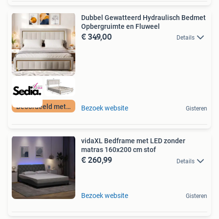
Dubbel Gewatteerd Hydraulisch Bedmet
Opbergruimte en Fluweel
€ 349,00
Details
Beoordeeld met 9+
Bezoek website
Gisteren
vidaXL Bedframe met LED zonder
matras 160x200 cm stof
€ 260,99
Details
Bezoek website
Gisteren