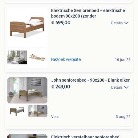
Elektrische Seniorenbed + elektrische
bodem 90x200 (zonder
€ 499,00
Details
Bezoek website
16 jun 26
John seniorenbed - 90x200 - Blank eiken
€ 249,00
Details
Veen
3 aug 26
Elektrisch verstelbaar seniorenbed