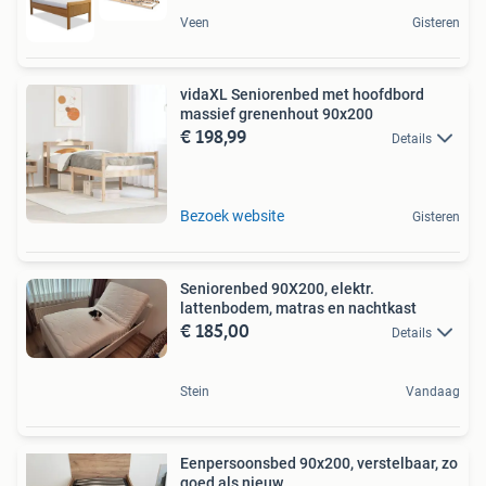
Veen
Gisteren
vidaXL Seniorenbed met hoofdbord
massief grenenhout 90x200
€ 198,99
Details
Bezoek website
Gisteren
Seniorenbed 90X200, elektr.
lattenbodem, matras en nachtkast
€ 185,00
Details
Stein
Vandaag
Eenpersoonsbed 90x200, verstelbaar, zo
goed als nieuw