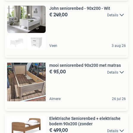
John seniorenbed - 90x200 - Wit
€ 249,00
Details
Veen
3 aug 26
mooi seniorenbed 90x200 met matras
€ 95,00
Details
Almere
26 jul 26
Elektrische Seniorenbed + elektrische
bodem 90x200 (zonder
€ 499,00
Details