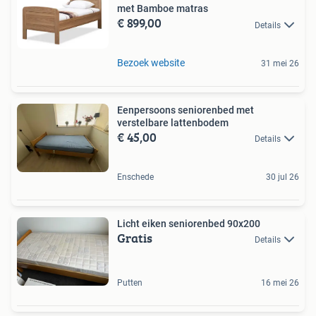
met Bamboe matras
€ 899,00
Details
Bezoek website
31 mei 26
Eenpersoons seniorenbed met
verstelbare lattenbodem
€ 45,00
Details
Enschede
30 jul 26
Licht eiken seniorenbed 90x200
Gratis
Details
Putten
16 mei 26