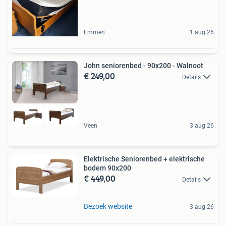
Emmen
1 aug 26
John seniorenbed - 90x200 - Walnoot
€ 249,00
Details
Veen
3 aug 26
Elektrische Seniorenbed + elektrische
bodem 90x200
€ 449,00
Details
Bezoek website
3 aug 26