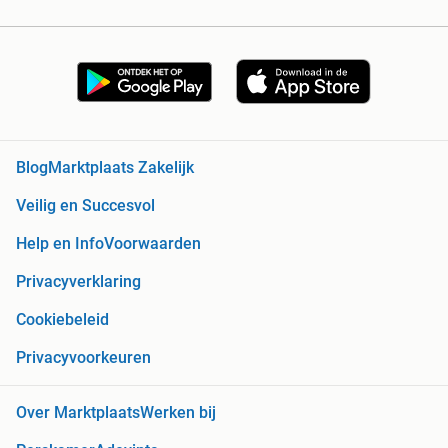
Blog
Marktplaats Zakelijk
Veilig en Succesvol
Help en Info
Voorwaarden
Privacyverklaring
Cookiebeleid
Privacyvoorkeuren
Over Marktplaats
Werken bij