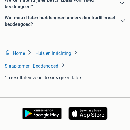
Welke maten zijn er beschikbaar voor latex
beddengoed?
Wat maakt latex beddengoed anders dan traditioneel
beddengoed?
Home
Huis en Inrichting
Slaapkamer | Beddengoed
15 resultaten
voor 'dixxius green latex'