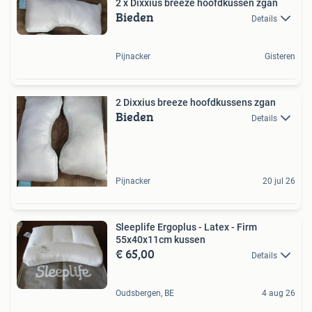
2 x Dixxius breeze hoofdkussen zgan
Bieden
Details
Pijnacker
Gisteren
2 Dixxius breeze hoofdkussens zgan
Bieden
Details
Pijnacker
20 jul 26
Sleeplife Ergoplus - Latex - Firm
55x40x11cm kussen
€ 65,00
Details
Oudsbergen, BE
4 aug 26