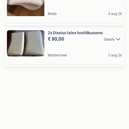
Breda
4 aug 26
2x Dixxius latex hoofdkussens
€ 80,00
Details
Middenmeer
5 aug 26