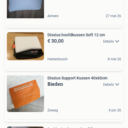
Almere
27 mei 26
Dixxius hoofdkussen Soft 12 cm
€ 30,00
Details
Herkenbosch
8 mei 26
Dixxius Support Kussen 40x60cm
Bieden
Details
Zwaag
4 jun 26