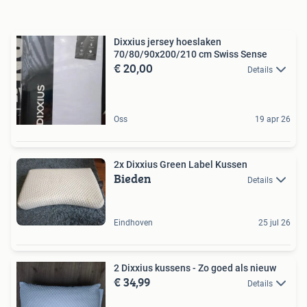
Dixxius jersey hoeslaken
70/80/90x200/210 cm Swiss Sense
€ 20,00
Details
Oss
19 apr 26
2x Dixxius Green Label Kussen
Bieden
Details
Eindhoven
25 jul 26
2 Dixxius kussens - Zo goed als nieuw
€ 34,99
Details