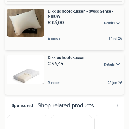
Dixxius hoofdkussen - Swiss Sense -
NIEUW
€ 65,00
Details
Emmen
14 jul 26
Dixxius hoofdkussen
€ 44,44
Details
Bussum
23 jun 26