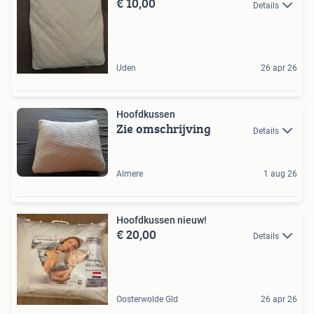
€ 10,00
Details
Uden
26 apr 26
Hoofdkussen
Zie omschrijving
Details
Almere
1 aug 26
Hoofdkussen nieuw!
€ 20,00
Details
Oosterwolde Gld
26 apr 26