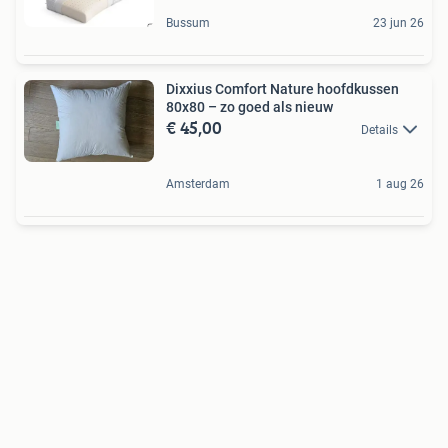
Bussum
23 jun 26
Dixxius Comfort Nature hoofdkussen
80x80 – zo goed als nieuw
€ 45,00
Details
Amsterdam
1 aug 26