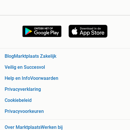
Blog
Marktplaats Zakelijk
Veilig en Succesvol
Help en Info
Voorwaarden
Privacyverklaring
Cookiebeleid
Privacyvoorkeuren
Over Marktplaats
Werken bij