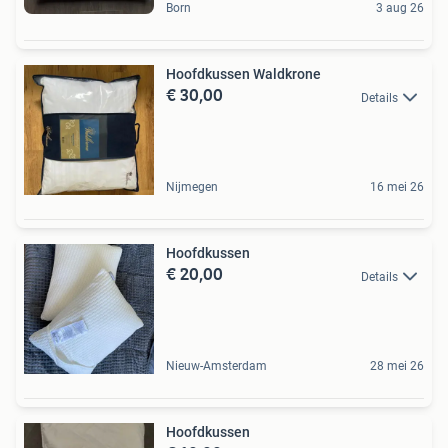
Born
3 aug 26
Hoofdkussen Waldkrone
€ 30,00
Details
Nijmegen
16 mei 26
Hoofdkussen
€ 20,00
Details
Nieuw-Amsterdam
28 mei 26
Hoofdkussen