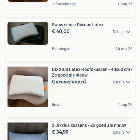
's-Gravenhage
1 aug 26
Swiss sense Dixxius Latex
€ 40,00
Details
Panningen
16 mei 26
DIXXIUS Latex Hoofdkussen - 40x60 cm -
Zo goed als nieuw
Gereserveerd
Details
Breda
4 aug 26
2 Dixxius kussens - Zo goed als nieuw
€ 34,99
Details