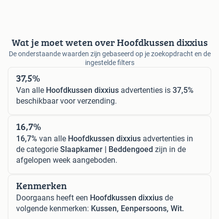
Wat je moet weten over Hoofdkussen dixxius
De onderstaande waarden zijn gebaseerd op je zoekopdracht en de
ingestelde filters
37,5%
Van alle
Hoofdkussen dixxius
advertenties is
37,5%
beschikbaar voor verzending.
16,7%
16,7%
van alle
Hoofdkussen dixxius
advertenties in
de categorie
Slaapkamer | Beddengoed
zijn in de
afgelopen week aangeboden.
Kenmerken
Doorgaans heeft een
Hoofdkussen dixxius
de
volgende kenmerken:
Kussen, Eenpersoons, Wit.