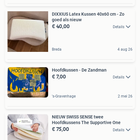
DIXXIUS Latex Kussen 40x60 cm - Zo
goed als nieuw
€ 40,00
Details
Breda
4 aug 26
Hoofdkussen - De Zandman
€ 7,00
Details
's-Gravenhage
2 mei 26
NIEUW SWISS SENSE twee
Hoofdkussens The Supportive One
€ 75,00
Details