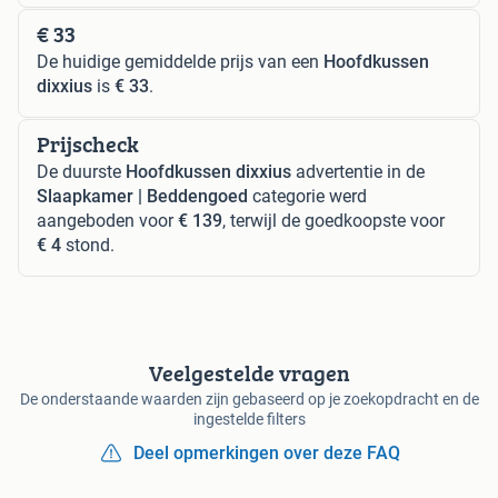
€ 33
De huidige gemiddelde prijs van een
Hoofdkussen
dixxius
is
€ 33
.
Prijscheck
De duurste
Hoofdkussen dixxius
advertentie in de
Slaapkamer | Beddengoed
categorie werd
aangeboden voor
€ 139
, terwijl de goedkoopste voor
€ 4
stond.
Veelgestelde vragen
De onderstaande waarden zijn gebaseerd op je zoekopdracht en de
ingestelde filters
Deel opmerkingen over deze FAQ