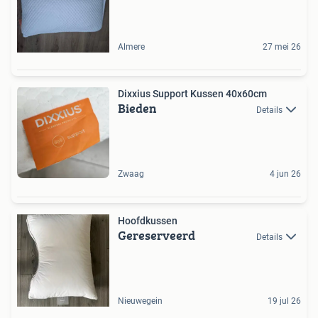
Almere
27 mei 26
Dixxius Support Kussen 40x60cm
Bieden
Details
Zwaag
4 jun 26
Hoofdkussen
Gereserveerd
Details
Nieuwegein
19 jul 26