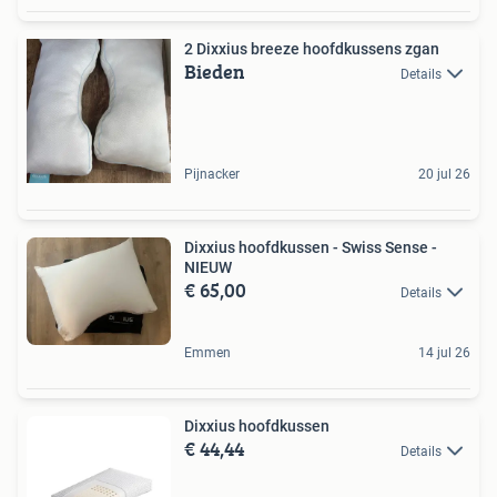
2 Dixxius breeze hoofdkussens zgan
Bieden
Details
Pijnacker
20 jul 26
Dixxius hoofdkussen - Swiss Sense -
NIEUW
€ 65,00
Details
Emmen
14 jul 26
Dixxius hoofdkussen
€ 44,44
Details