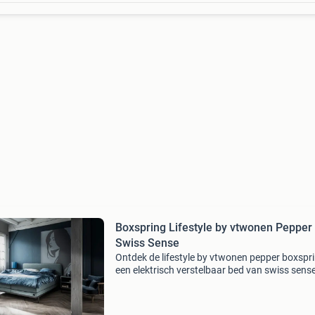
Boxspring Lifestyle by vtwonen Pepper 
Swiss Sense
Ontdek de lifestyle by vtwonen pepper boxspri
een elektrisch verstelbaar bed van swiss sens
perfect aansluit bij jouw persoonlijke voorkeur
Met vele configuratiemogelijkheden creëer je 