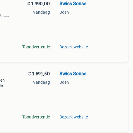
€ 1.390,00
Swiss Sense
Vandaag
Uden
....
aire
200
Topadvertentie
Bezoek website
€ 1.691,50
Swiss Sense
een
Vandaag
Uden
le
en...
Topadvertentie
Bezoek website