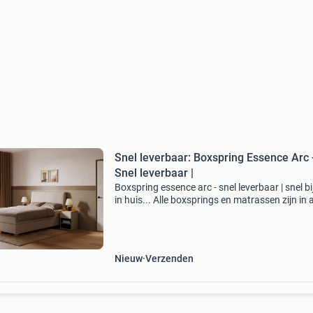
Snel leverbaar: Boxspring Essence Arc 
Snel leverbaar |
Boxspring essence arc - snel leverbaar | snel bi
in huis... Alle boxsprings en matrassen zijn in a
populaire formaten beschikbaar! Boxsprings 
140x200 t/m 200x220 matrassen van 70x200
2
Nieuw
Verzenden