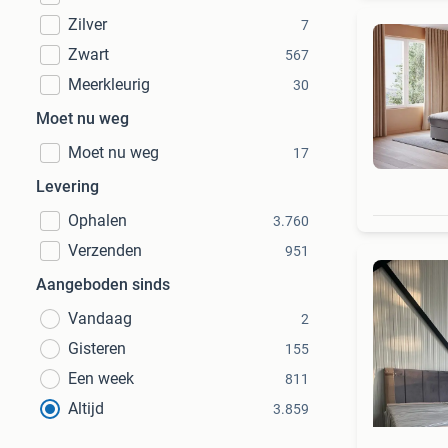
Zilver
7
Zwart
567
Meerkleurig
30
Moet nu weg
Moet nu weg
17
Levering
Ophalen
3.760
Verzenden
951
Aangeboden sinds
Vandaag
2
Gisteren
155
Een week
811
Altijd
3.859