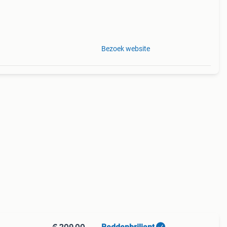
Bezoek website
€ 209,00