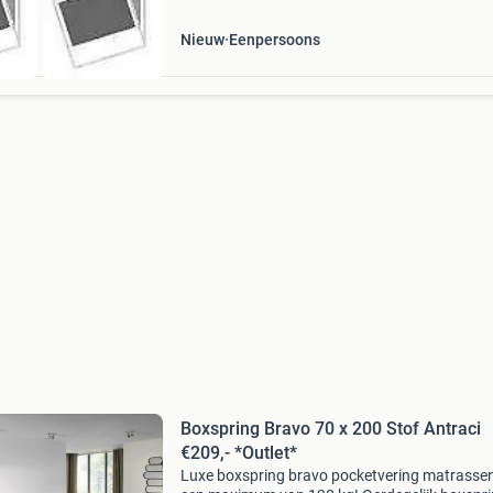
Nieuw
Eenpersoons
Boxspring Bravo 70 x 200 Stof Antraci
€209,- *Outlet*
Luxe boxspring bravo pocketvering matrassen