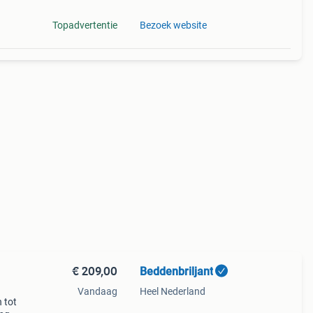
Topadvertentie
Bezoek website
€ 209,00
Beddenbriljant
Vandaag
Heel Nederland
 tot